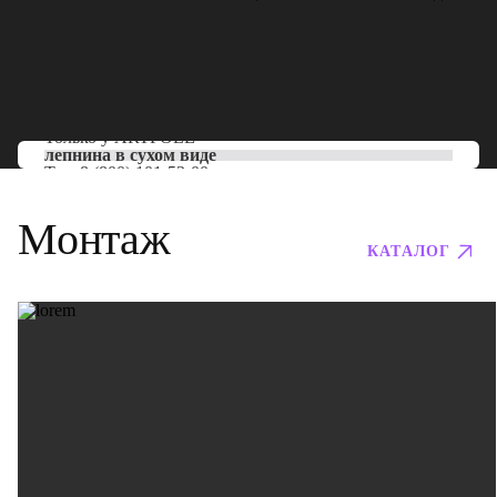
Только у
ARTPOLE
лепнина в сухом виде
Тел:
8 (800) 101-53-00
Монтаж
КАТАЛОГ