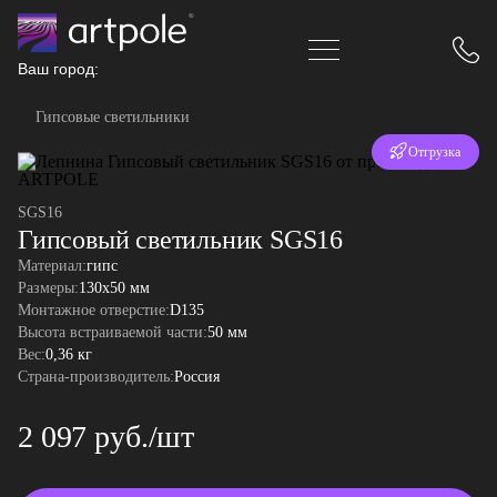
Ваш город:
Гипсовые светильники
Отгрузка
за 24 часа
SGS16
Гипсовый светильник SGS16
Материал:
гипс
Размеры:
130x50 мм
Монтажное отверстие:
D135
Высота встраиваемой части:
50 мм
Вес:
0,36 кг
Страна-производитель:
Россия
2 097 руб./шт