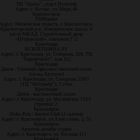
ТЦ "Арена", отдел Позитиф
Адрес: г. Котлас, ул. Мира 46
Красногорск
FDPmaster
Адрес: Московская область, г. Красногорск,
Красногорский р-н, Новорижское шоссе, 9
км от МКАД. Строительный двор
«Петровский», павильон Г-2
Краснодар
ВСЯЛЕПНИНА.РУ
Адрес: г. Краснодар, ул. Северная, 320, ТЦ
"Евроремонт", пав.112
Краснодар
Джем - Главный офис/выставочный салон
(склад Артполе)
Адрес: г. Краснодар, ул. Северная, 320/1
(ТЦ "Интерьер"), 2 этаж
Краснодар
Джем - выставочный салон
Адрес: г. Краснодар, ул. Московская 133/1
строение 2.
Красноярск
Doka Pola / Interior-Club (2 салона)
Адрес: г. Красноярск, ул.Алекссеева, д. 51
Красноярск
Архитек дизайн студия
Адрес: г. Красноярск, ул. Бограда 113
Красноярск