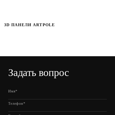
3D ПАНЕЛИ ARTPOLE
Л
Задать вопрос