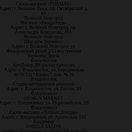
Салон-магазин «FORMAT»
Адрес: г. Великие Луки, пр. Октябрьский д.
60
Великий Новгород
Магазин «Квадратура»
Адрес: г. Великий Новгород, пр.
Александра Корсунова, 28А
Великий Новгород
Шоу-рум Терминал
Адрес: г. Великий Новгород ул.
Федоровский ручей 2/13 внутренняя
парковка Диеза
Владивосток
АртДекор-ДВ (склад Артполе)
Адрес: г. Владивосток, ул. Бородинская
46/50 ТЦ "Альянс", пав. № 26
Владивосток
Студия интерьерных решений
Адрес: г. Владивосток, ул. Гоголя, 30
Владикавказ
DESIGN MARKET
Адрес: г. Владикавказ, ул. Первомайская, 28
Владикавказ
Салон-магазин «Лепные Декоры»
Адрес: г. Владикавказ, ул. Ардонская, 182
Владимир
OMEGA SALON
Адрес: г. Владимир, ул. Мира, 49, пом. 20