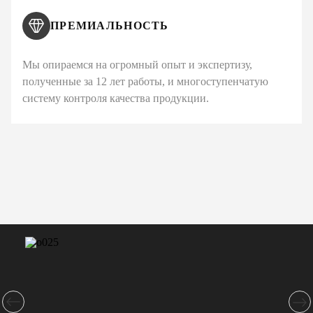
ПРЕМИАЛЬНОСТЬ
Мы опираемся на огромный опыт и экспертизу,
полученные за 12 лет работы, и многоступенчатую
систему контроля качества продукции.