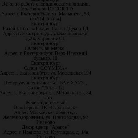
Офис по работе с юридическими лицами.
Сеть салонов DECOR TD
Адрес: г. Екатеринбург, ул. Малышева, 53,
оф.514 |5 этаж|
Екатеринбург
Ритейл-Порт «Докер», Салон "Декор ТД
Адрес: г. Екатеринбург, ул.Бахчиванджи,
д.2Б, /строение С1
Екатеринбург
Салон "Сан Марко"
Адрес: г. Екатеринбург, Верх-Исетский
бульвар, 18
Екатеринбург
Салон «LOYMINA»
Адрес: г. Екатеринбург, ул. Московская 194
Екатеринбург
Центр улучшения жилья «ВАУ ХАУЗ»,
Салон "Декор ТД
Адрес: г. Екатеринбург ул. Металлургов, 84,
1 этаж
Железнодорожный
DomLepnina ТК «Строй парк»
Адрес: Московская область, г.
Железнодорожный, ул. Пригородная, 92
Иваново
Декор-центр "Арагон"
Адрес: г. Иваново, ул. Крутицкая, д. 14а
Иваново