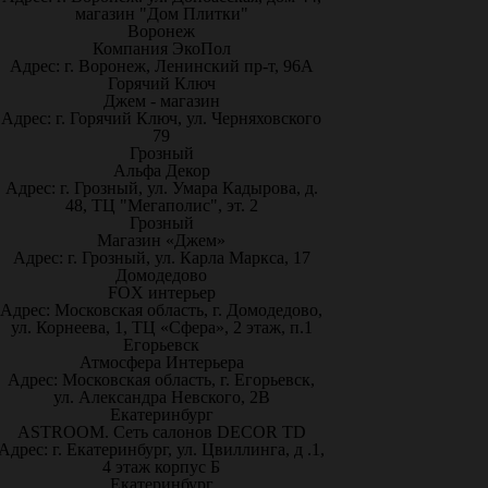
магазин "Дом Плитки"
Воронеж
Компания ЭкоПол
Адрес: г. Воронеж, Ленинский пр-т, 96А
Горячий Ключ
Джем - магазин
Адрес: г. Горячий Ключ, ул. Черняховского
79
Грозный
Альфа Декор
Адрес: г. Грозный, ул. Умара Кадырова, д.
48, ТЦ "Мегаполис", эт. 2
Грозный
Магазин «Джем»
Адрес: г. Грозный, ул. Карла Маркса, 17
Домодедово
FOX интерьер
Адрес: Московская область, г. Домодедово,
ул. Корнеева, 1, ТЦ «Сфера», 2 этаж, п.1
Егорьевск
Атмосфера Интерьера
Адрес: Московская область, г. Егорьевск,
ул. Александра Невского, 2В
Екатеринбург
ASTROOM. Сеть салонов DECOR TD
Адрес: г. Екатеринбург, ул. Цвиллинга, д .1,
4 этаж корпус Б
Екатеринбург