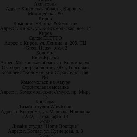
Акватория
Адрес: Кировская область, Киров, ул.
Милицейская 80
Киров
Компания «Ванная&Комната»
Адрес: г. Киров, ул. Комсомольская, дом 14
Киров
Салон ELETTO
Адрес: г. Киров, ул. Ленина, д. 205, ТЦ
«Green Haus», этаж 2
Коломна
Евро-Краски
Адрес: Московская область, г. Коломна, ул.
Октябрьской революции, 387а, Торговый
Комплекс "Коломенский Строитель" Пав.
№1
Комсомольск-на-Амуре
Строительная мозаика
Адрес: г. Комсомольск-на-Амуре, пр. Мира
13
Кострома
Дизайн-студия WowRoom
Адрес: г. Кострома, ул. Маршала Новикова
22/22, 1 этаж, офис 13
Котлас
Дизайн студия "Home Boutique"
Адрес: г. Котлас, ул. Кузнецова, д. 3
Котлас