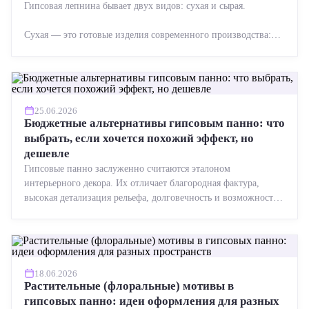
Гипсовая лепнина бывает двух видов: сухая и сырая.
Сухая — это готовые изделия современного производства:
точная геометрия, стабильное качество, упрощенный...
25.06.2026
Бюджетные альтернативы гипсовым панно: что
выбрать, если хочется похожий эффект, но
дешевле
Гипсовые панно заслуженно считаются эталоном
интерьерного декора. Их отличает благородная фактура,
высокая детализация рельефа, долговечность и возможность
реставрации....
18.06.2026
Растительные (флоральные) мотивы в
гипсовых панно: идеи оформления для разных