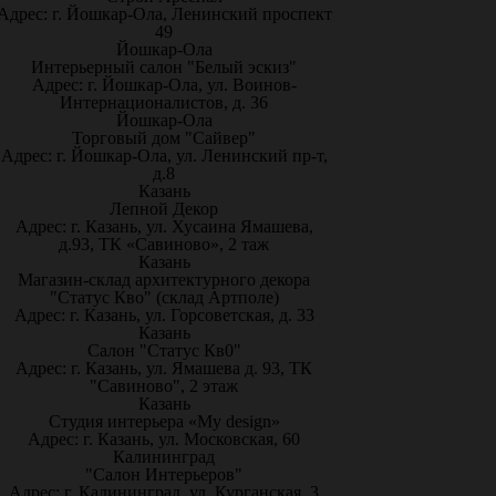
Адрес: г. Йошкар-Ола, Ленинский проспект
49
Йошкар-Ола
Интерьерный салон "Белый эскиз"
Адрес: г. Йошкар-Ола, ул. Воинов-
Интернационалистов, д. 36
Йошкар-Ола
Торговый дом "Сайвер"
Адрес: г. Йошкар-Ола, ул. Ленинский пр-т,
д.8
Казань
Лепной Декор
Адрес: г. Казань, ул. Хусаина Ямашева,
д.93, ТК «Савиново», 2 таж
Казань
Магазин-склад архитектурного декора
"Статус Кво" (склад Артполе)
Адрес: г. Казань, ул. Горсоветская, д. 33
Казань
Салон "Статус Кв0"
Адрес: г. Казань, ул. Ямашева д. 93, ТК
"Савиново", 2 этаж
Казань
Студия интерьера «My design»
Адрес: г. Казань, ул. Московская, 60
Калининград
"Салон Интерьеров"
Адрес: г. Калининград, ул. Курганская, 3