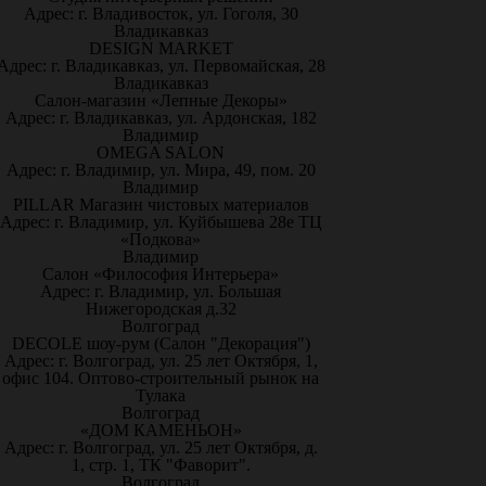
Адрес: г. Владивосток, ул. Гоголя, 30
Владикавказ
DESIGN MARKET
Адрес: г. Владикавказ, ул. Первомайская, 28
Владикавказ
Салон-магазин «Лепные Декоры»
Адрес: г. Владикавказ, ул. Ардонская, 182
Владимир
OMEGA SALON
Адрес: г. Владимир, ул. Мира, 49, пом. 20
Владимир
PILLAR Магазин чистовых материалов
Адрес: г. Владимир, ул. Куйбышева 28е ТЦ
«Подкова»
Владимир
Салон «Философия Интерьера»
Адрес: г. Владимир, ул. Большая
Нижегородская д.32
Волгоград
DECOLE шоу-рум (Салон "Декорация")
Адрес: г. Волгоград, ул. 25 лет Октября, 1,
офис 104. Оптово-строительный рынок на
Тулака
Волгоград
«ДОМ КАМЕНЬОН»
Адрес: г. Волгоград, ул. 25 лет Октября, д.
1, стр. 1, ТК "Фаворит".
Волгоград