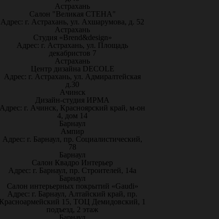
Астрахань
Салон "Великая СТЕНА"
Адрес: г. Астрахань, ул. Ахшарумова, д. 52
Астрахань
Студия «Brend&design»
Адрес: г. Астрахань, ул. Площадь
декабристов 7
Астрахань
Центр дизайна DECOLE
Адрес: г. Астрахань, ул. Адмиралтейская
д.30
Ачинск
Дизайн-студия ИРМА
Адрес: г. Ачинск, Красноярский край, м-он
4, дом 14
Барнаул
Ампир
Адрес: г. Барнаул, пр. Социалистический,
78
Барнаул
Салон Квадро Интерьер
Адрес: г. Барнаул, пр. Строителей, 14а
Барнаул
Салон интерьерных покрытий «Gaudi»
Адрес: г. Барнаул, Алтайский край, пр.
Красноармейский 15, ТОЦ Демидовский, 1
подъезд, 2 этаж
Барнаул