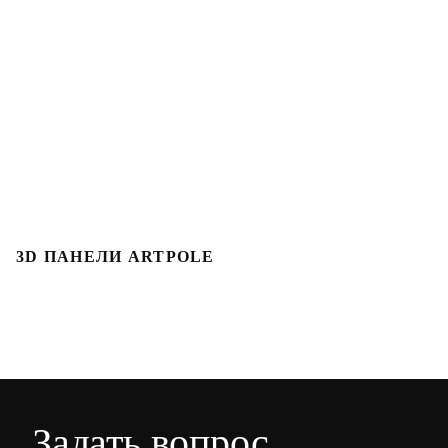
3D ПАНЕЛИ ARTPOLE
Л
Задать вопрос