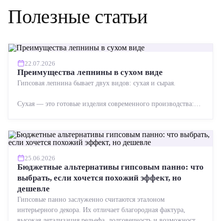
Полезные статьи
22.07.2026
Преимущества лепнины в сухом виде
Гипсовая лепнина бывает двух видов: сухая и сырая.
Сухая — это готовые изделия современного производства:
точная геометрия, стабильное качество, упрощенный...
25.06.2026
Бюджетные альтернативы гипсовым панно: что
выбрать, если хочется похожий эффект, но
дешевле
Гипсовые панно заслуженно считаются эталоном
интерьерного декора. Их отличает благородная фактура,
высокая детализация рельефа, долговечность и возможность