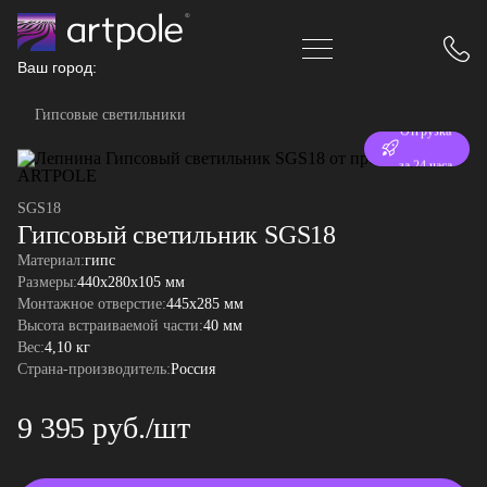
Ваш город:
Гипсовые светильники
Отгрузка
за 24 часа
SGS18
Гипсовый светильник SGS18
Материал:
гипс
Размеры:
440x280x105 мм
Монтажное отверстие:
445x285 мм
Высота встраиваемой части:
40 мм
Вес:
4,10 кг
Страна-производитель:
Россия
9 395 руб./шт