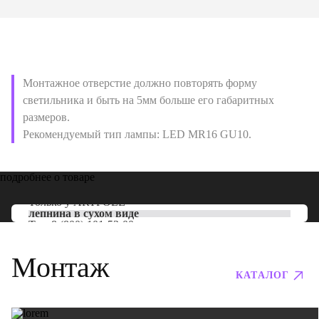
Монтажное отверстие должно повторять форму
светильника и быть на 5мм больше его габаритных
размеров.
Рекомендуемый тип лампы: LED MR16 GU10.
подробнее о товаре
Только у
ARTPOLE
лепнина в сухом виде
Тел:
8 (800) 101-53-00
Монтаж
КАТАЛОГ