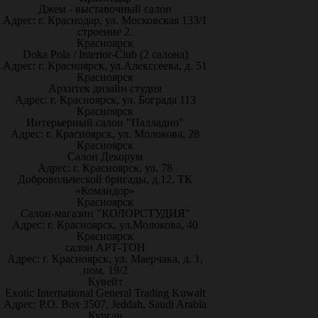
Джем - выставочный салон
Адрес: г. Краснодар, ул. Московская 133/1
строение 2.
Красноярск
Doka Pola / Interior-Club (2 салона)
Адрес: г. Красноярск, ул.Алекссеева, д. 51
Красноярск
Архитек дизайн студия
Адрес: г. Красноярск, ул. Бограда 113
Красноярск
Интерьерный салон "Палладио"
Адрес: г. Красноярск, ул. Молокова, 28
Красноярск
Салон Декорум
Адрес: г. Красноярск, ул. 78
Добровольческой бригады, д.12, ТК
«Командор»
Красноярск
Салон-магазин "КОЛОРСТУДИЯ"
Адрес: г. Красноярск, ул.Молокова, 40
Красноярск
салон АРТ-ТОН
Адрес: г. Красноярск, ул. Маерчака, д. 1,
пом. 19/2
Кувейт
Exotic International General Trading Kuwait
Адрес: P.O. Box 3507, Jeddah, Saudi Arabia
Курган