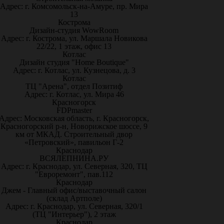
Адрес: г. Комсомольск-на-Амуре, пр. Мира
13
Кострома
Дизайн-студия WowRoom
Адрес: г. Кострома, ул. Маршала Новикова
22/22, 1 этаж, офис 13
Котлас
Дизайн студия "Home Boutique"
Адрес: г. Котлас, ул. Кузнецова, д. 3
Котлас
ТЦ "Арена", отдел Позитиф
Адрес: г. Котлас, ул. Мира 46
Красногорск
FDPmaster
Адрес: Московская область, г. Красногорск,
Красногорский р-н, Новорижское шоссе, 9
км от МКАД. Строительный двор
«Петровский», павильон Г-2
Краснодар
ВСЯЛЕПНИНА.РУ
Адрес: г. Краснодар, ул. Северная, 320, ТЦ
"Евроремонт", пав.112
Краснодар
Джем - Главный офис/выставочный салон
(склад Артполе)
Адрес: г. Краснодар, ул. Северная, 320/1
(ТЦ "Интерьер"), 2 этаж
Краснодар