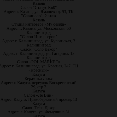
Казань
Салон "Статус Кв0"
Адрес: г. Казань, ул. Ямашева д. 93, ТК
"Савиново", 2 этаж
Казань
Студия интерьера «My design»
Адрес: г. Казань, ул. Московская, 60
Калининград
"Салон Интерьеров"
Адрес: г. Калининград, ул. Курганская, 3
Калининград
Салон "Соло Декор"
Адрес: г. Калининград, ул. Гагарина, 13
Калининград
Салон «POL MARKET»
Адрес: г. Калининград, ул. Красная, 247, ТЦ
«Красный»
Калуга
Керамика Люкс
Адрес: г. Калуга, переулок Воскресенский
29, стр.2
Калуга
Салон «Ле Вин»
Адрес: Калуга, Правобережный проезд, 13
Калуга
Салон Тефи Декор
Адрес: г. Калуга, ул. Фомушина 31
Калуга