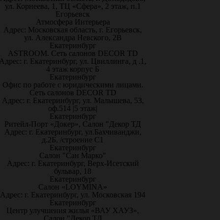
ул. Корнеева, 1, ТЦ «Сфера», 2 этаж, п.1
Егорьевск
Атмосфера Интерьера
Адрес: Московская область, г. Егорьевск,
ул. Александра Невского, 2В
Екатеринбург
ASTROOM. Сеть салонов DECOR TD
Адрес: г. Екатеринбург, ул. Цвиллинга, д .1,
4 этаж корпус Б
Екатеринбург
Офис по работе с юридическими лицами.
Сеть салонов DECOR TD
Адрес: г. Екатеринбург, ул. Малышева, 53,
оф.514 |5 этаж|
Екатеринбург
Ритейл-Порт «Докер», Салон "Декор ТД
Адрес: г. Екатеринбург, ул.Бахчиванджи,
д.2Б, /строение С1
Екатеринбург
Салон "Сан Марко"
Адрес: г. Екатеринбург, Верх-Исетский
бульвар, 18
Екатеринбург
Салон «LOYMINA»
Адрес: г. Екатеринбург, ул. Московская 194
Екатеринбург
Центр улучшения жилья «ВАУ ХАУЗ»,
Салон "Декор ТД