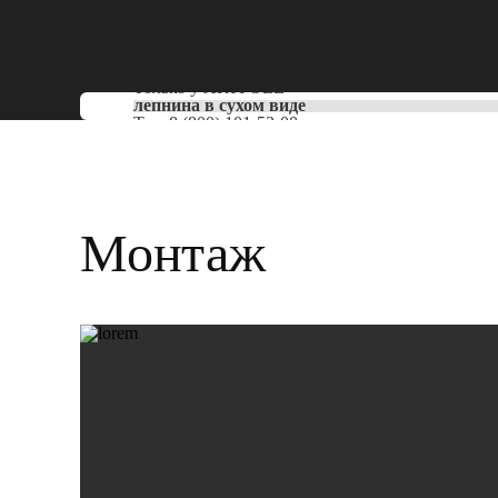
Только у
ARTPOLE
лепнина в сухом виде
Тел:
8 (800) 101-53-00
Монтаж