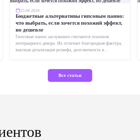
25.06.2026
Бюджетные альтернативы гипсовым панно:
что выбрать, если хочется похожий эффект,
но дешевле
Гипсовые панно заслуженно считаются эталоном
интерьерного декора. Их отличает благородная фактура,
высокая детализация рельефа, долговечность и
возможность реставрации....
Все статьи
иентов