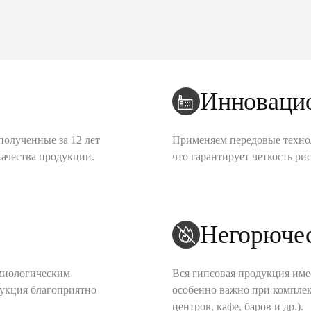
Инноваци
полученные за 12 лет
Применяем передовые техно
качества продукции.
что гарантирует четкость рис
Негорюче
миологическим
Вся гипсовая продукция име
дукция благоприятно
особенно важно при комплек
центров, кафе, баров и др.).