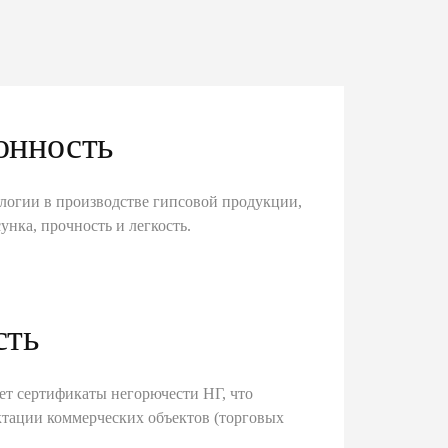
онность
логии в производстве гипсовой продукции,
унка, прочность и легкость.
сть
ет сертификаты негорючести НГ, что
тации коммерческих объектов (торговых