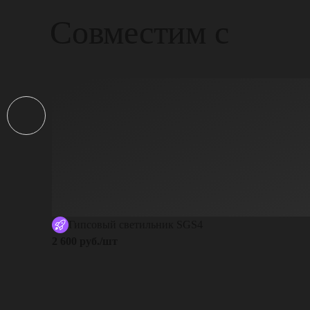
Совместим с
Гипсовый светильник SGS4
2 600 руб./шт