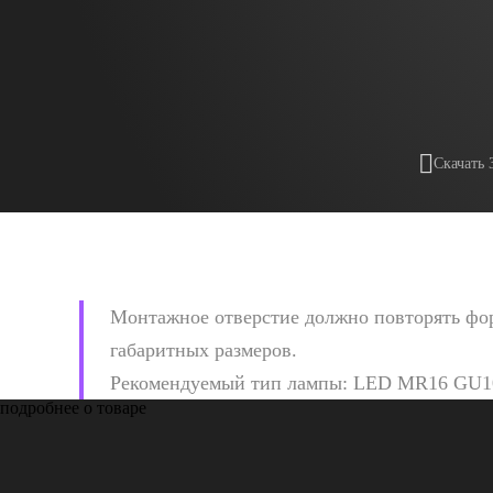
Скачать 
Монтажное отверстие должно повторять фор
габаритных размеров.
Рекомендуемый тип лампы: LED MR16 GU1
подробнее о товаре