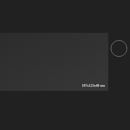
197x125x40 мм