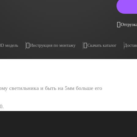
Отгрузка
3D модель
Инструкция по монтажу
Скачать каталог
Достав
му светильника и быть на 5мм больше его
0.