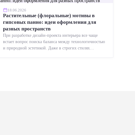
18.06.2026
Растительные (флоральные) мотивы в
гипсовых панно: идеи оформления для
разных пространств
При разработке дизайн-проекта интерьера все чаще
встает вопрос поиска баланса между технологичностью
и природной эстетикой. Даже в строгих стилях
появляется ...