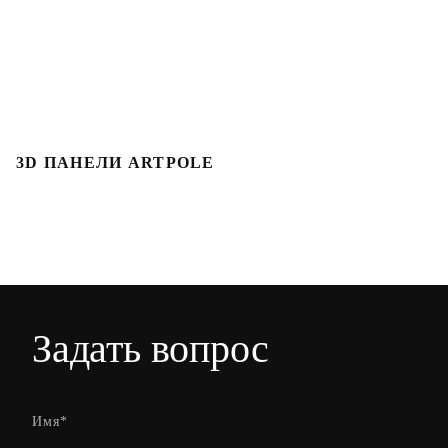
3D ПАНЕЛИ ARTPOLE
Л
Задать вопрос