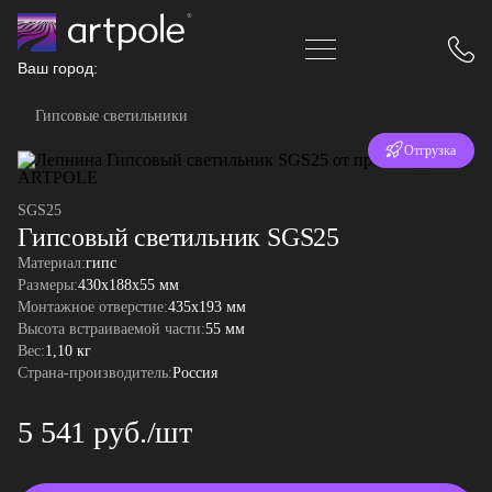
Ваш город:
Гипсовые светильники
Отгрузка
за 24 часа
SGS25
Гипсовый светильник SGS25
Материал:
гипс
Размеры:
430x188x55 мм
Монтажное отверстие:
435х193 мм
Высота встраиваемой части:
55 мм
Вес:
1,10 кг
Страна-производитель:
Россия
5 541 руб./шт