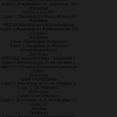
Адрес: г. Владикавказ, ул. Ардонская, 182
Владимир
OMEGA SALON
Адрес: г. Владимир, ул. Мира, 49, пом. 20
Владимир
PILLAR Магазин чистовых материалов
Адрес: г. Владимир, ул. Куйбышева 28е ТЦ
«Подкова»
Владимир
Салон «Философия Интерьера»
Адрес: г. Владимир, ул. Большая
Нижегородская д.32
Волгоград
DECOLE шоу-рум (Салон "Декорация")
Адрес: г. Волгоград, ул. 25 лет Октября, 1,
офис 104. Оптово-строительный рынок на
Тулака
Волгоград
«ДОМ КАМЕНЬОН»
Адрес: г. Волгоград, ул. 25 лет Октября, д.
1, стр. 1, ТК "Фаворит".
Волгоград
Салон «Свет Южанки»
Адрес: г. Волгоград, ул. 25 лет Октября 1Ц,
склад ТР
Вологда
Европласт
Адрес: г. Вологда, ул. Сергея Преминина,