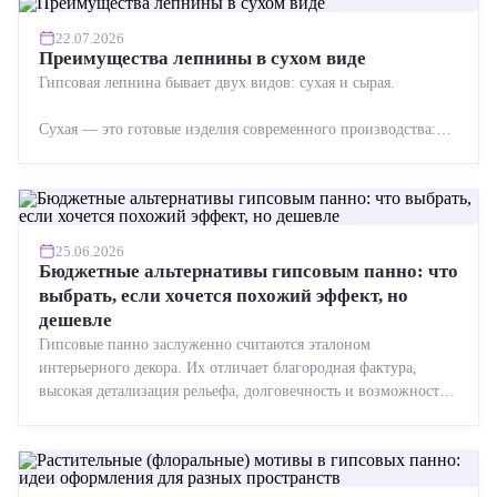
22.07.2026
Преимущества лепнины в сухом виде
Гипсовая лепнина бывает двух видов: сухая и сырая.
Сухая — это готовые изделия современного производства:
точная геометрия, стабильное качество, упрощенный...
25.06.2026
Бюджетные альтернативы гипсовым панно: что
выбрать, если хочется похожий эффект, но
дешевле
Гипсовые панно заслуженно считаются эталоном
интерьерного декора. Их отличает благородная фактура,
высокая детализация рельефа, долговечность и возможность
реставрации....