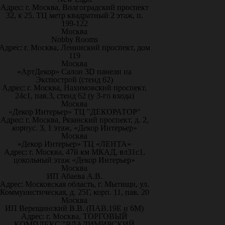
Адрес: г. Москва, Волгоградский проспект
32, к 25. ТЦ метр квадратный 2 этаж, п.
199-122
Москва
Nobby Rooms
Адрес: г. Москва, Ленинский проспект, дом
119
Москва
«АртДекор» Салон 3D панели на
Экспострой (стенд 62)
Адрес: г. Москва, Нахимовский проспект,
24с1, пав.3, стенд 62 (у 3-го входа)
Москва
«Декор Интерьер» ТЦ "ДЕКОРАТОР"
Адрес: г. Москва, Рязанский проспект, д. 2,
корпус. 3, 1 этаж, «Декор Интерьер»
Москва
«Декор Интерьер» ТЦ «ЛЕНТА»
Адрес: г. Москва, 47й км МКАД, вл31с1,
цокольный этаж «Декор Интерьер»
Москва
ИП Абаева А.В.
Адрес: Московская область, г. Мытищи, ул.
Коммунистическая, д. 25Г, корп. 11, пав. 20
Москва
ИП Верещинский В.В. (ПАВ.19Е и 6М)
Адрес: г. Москва, ТОРГОВЫЙ
КОМПЛЕКС "ВЛАДИМИРСКИЙ