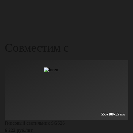
Совместим с
555x188x55 мм
Гипсовый светильник SGS26
6 222 руб./шт