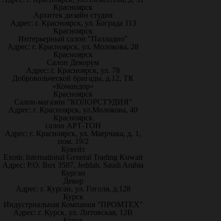
Красноярск
Архитек дизайн студия
Адрес: г. Красноярск, ул. Бограда 113
Красноярск
Интерьерный салон "Палладио"
Адрес: г. Красноярск, ул. Молокова, 28
Красноярск
Салон Декорум
Адрес: г. Красноярск, ул. 78
Добровольческой бригады, д.12, ТК
«Командор»
Красноярск
Салон-магазин "КОЛОРСТУДИЯ"
Адрес: г. Красноярск, ул.Молокова, 40
Красноярск
салон АРТ-ТОН
Адрес: г. Красноярск, ул. Маерчака, д. 1,
пом. 19/2
Кувейт
Exotic International General Trading Kuwait
Адрес: P.O. Box 3507, Jeddah, Saudi Arabia
Курган
Декор
Адрес: г. Курган, ул. Гоголя, д.128
Курск
Индустриальная Компания "ПРОМТЕХ"
Адрес: г. Курск, ул. Литовская, 12В
Курск