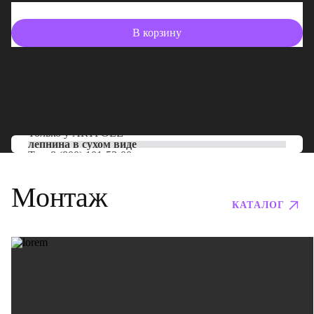
В корзину
Только у
ARTPOLE
лепнина в сухом виде
Тел:
8 (800) 101-53-00
Монтаж
КАТАЛОГ