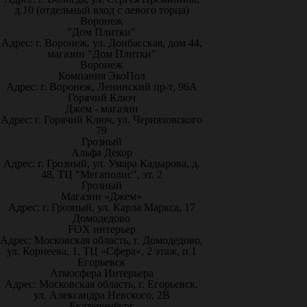
д.10 (отдельный вход с левого торца)
Воронеж
"Дом Плитки"
Адрес: г. Воронеж. ул. Донбасская, дом 44,
магазин "Дом Плитки"
Воронеж
Компания ЭкоПол
Адрес: г. Воронеж, Ленинский пр-т, 96А
Горячий Ключ
Джем - магазин
Адрес: г. Горячий Ключ, ул. Черняховского
79
Грозный
Альфа Декор
Адрес: г. Грозный, ул. Умара Кадырова, д.
48, ТЦ "Мегаполис", эт. 2
Грозный
Магазин «Джем»
Адрес: г. Грозный, ул. Карла Маркса, 17
Домодедово
FOX интерьер
Адрес: Московская область, г. Домодедово,
ул. Корнеева, 1, ТЦ «Сфера», 2 этаж, п.1
Егорьевск
Атмосфера Интерьера
Адрес: Московская область, г. Егорьевск,
ул. Александра Невского, 2В
Екатеринбург