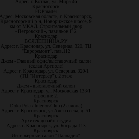
Адрес: г. Котлас, ул. Мира 46
Красногорск
FDPmaster
Адрес: Московская область, г. Красногорск,
Красногорский р-н, Новорижское шоссе, 9
км от МКАД. Строительный двор
«Петровский», павильон Г-2
Краснодар
ВСЯЛЕПНИНА.РУ
Адрес: г. Краснодар, ул. Северная, 320, ТЦ
"Евроремонт", пав.112
Краснодар
Джем - Главный офис/выставочный салон
(склад Артполе)
Адрес: г. Краснодар, ул. Северная, 320/1
(ТЦ "Интерьер"), 2 этаж
Краснодар
Джем - выставочный салон
Адрес: г. Краснодар, ул. Московская 133/1
строение 2.
Красноярск
Doka Pola / Interior-Club (2 салона)
Адрес: г. Красноярск, ул.Алекссеева, д. 51
Красноярск
Архитек дизайн студия
Адрес: г. Красноярск, ул. Бограда 113
Красноярск
Интерьерный салон "Палладио"