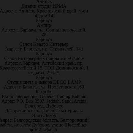
Ачинск
Дизайн-студия ИРМА
Адрес: г. Ачинск, Красноярский край, м-он
4, дом 14
Барнаул
Ампир
Адрес: г. Барнаул, пр. Социалистический,
78
Барнаул
Салон Квадро Интерьер
Адрес: г. Барнаул, пр. Строителей, 14а
Барнаул
Салон интерьерных покрытий «Gaudi»
Адрес: г. Барнаул, Алтайский край, пр.
Красноармейский 15, ТОЦ Демидовский, 1
подъезд, 2 этаж
Барнаул
Студия света и декора DECO LAMP
Адрес: г. Барнаул, ул. Пролетарская 160
Бахрейн
Exotic International General Trading Bahrain
Адрес: P.O. Box 3507, Jeddah, Saudi Arabia
Белгород, Дубовое
Декоративные отделочные материалы
Элит-Декор
Адрес: Белгородская область, Белгородский
район, посёлок Дубовое, улица Шоссейная,
дом 2, офис 6.