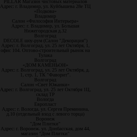
PILLAR Магазин чистовых материалов
Адрес: г. Владимир, ул. Куйбышева 28е ТЦ
«Подкова»
Владимир
Салон «Философия Интерьера»
Адрес: г. Владимир, ул. Большая
Нижегородская д.32
Волгоград
DECOLE шоу-рум (Салон "Декорация")
Адрес: г. Волгоград, ул. 25 лет Октября, 1,
офис 104. Оптово-строительный рынок на
Тулака
Волгоград
«ДОМ КАМЕНЬОН»
Адрес: г. Волгоград, ул. 25 лет Октября, д.
1, стр. 1, ТК "Фаворит".
Волгоград
Салон «Свет Южанки»
Адрес: г. Волгоград, ул. 25 лет Октября 1Ц,
склад ТР
Вологда
Европласт
Адрес: г. Вологда, ул. Сергея Преминина,
д.10 (отдельный вход с левого торца)
Воронеж
"Дом Плитки"
Адрес: г. Воронеж. ул. Донбасская, дом 44,
магазин "Дом Плитки"