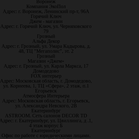
Воронеж
Компания ЭкоПол
Адрес: г. Воронеж, Ленинский пр-т, 96А
Горячий Ключ
Джем - магазин
Адрес: г. Горячий Ключ, ул. Черняховского
79
Грозный
Альфа Декор
Адрес: г. Грозный, ул. Умара Кадырова, д.
48, ТЦ "Мегаполис", эт. 2
Грозный
Магазин «Джем»
Адрес: г. Грозный, ул. Карла Маркса, 17
Домодедово
FOX интерьер
Адрес: Московская область, г. Домодедово,
ул. Корнеева, 1, ТЦ «Сфера», 2 этаж, п.1
Егорьевск
Атмосфера Интерьера
Адрес: Московская область, г. Егорьевск,
ул. Александра Невского, 2В
Екатеринбург
ASTROOM. Сеть салонов DECOR TD
Адрес: г. Екатеринбург, ул. Цвиллинга, д .1,
4 этаж корпус Б
Екатеринбург
Офис по работе с юридическими лицами.