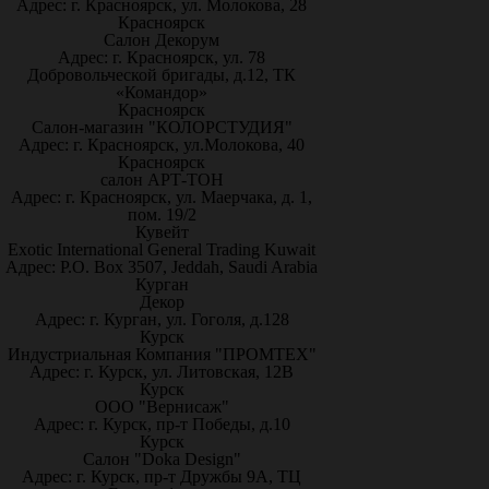
Адрес: г. Красноярск, ул. Молокова, 28
Красноярск
Салон Декорум
Адрес: г. Красноярск, ул. 78
Добровольческой бригады, д.12, ТК
«Командор»
Красноярск
Салон-магазин "КОЛОРСТУДИЯ"
Адрес: г. Красноярск, ул.Молокова, 40
Красноярск
салон АРТ-ТОН
Адрес: г. Красноярск, ул. Маерчака, д. 1,
пом. 19/2
Кувейт
Exotic International General Trading Kuwait
Адрес: P.O. Box 3507, Jeddah, Saudi Arabia
Курган
Декор
Адрес: г. Курган, ул. Гоголя, д.128
Курск
Индустриальная Компания "ПРОМТЕХ"
Адрес: г. Курск, ул. Литовская, 12В
Курск
ООО "Вернисаж"
Адрес: г. Курск, пр-т Победы, д.10
Курск
Салон "Doka Design"
Адрес: г. Курск, пр-т Дружбы 9А, ТЦ