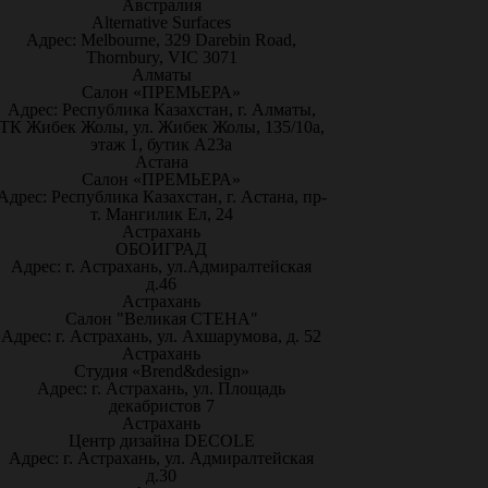
Австралия
Alternative Surfaces
Адрес: Melbourne, 329 Darebin Road,
Thornbury, VIC 3071
Алматы
Салон «ПРЕМЬЕРА»
Адрес: Республика Казахстан, г. Алматы,
ТК Жибек Жолы, ул. Жибек Жолы, 135/10а,
этаж 1, бутик А23а
Астана
Салон «ПРЕМЬЕРА»
Адрес: Республика Казахстан, г. Астана, пр-
т. Мангилик Ел, 24
Астрахань
ОБОИГРАД
Адрес: г. Астрахань, ул.Адмиралтейская
д.46
Астрахань
Салон "Великая СТЕНА"
Адрес: г. Астрахань, ул. Ахшарумова, д. 52
Астрахань
Студия «Brend&design»
Адрес: г. Астрахань, ул. Площадь
декабристов 7
Астрахань
Центр дизайна DECOLE
Адрес: г. Астрахань, ул. Адмиралтейская
д.30