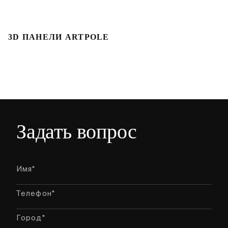
3D ПАНЕЛИ ARTPOLE
Л
Задать вопрос