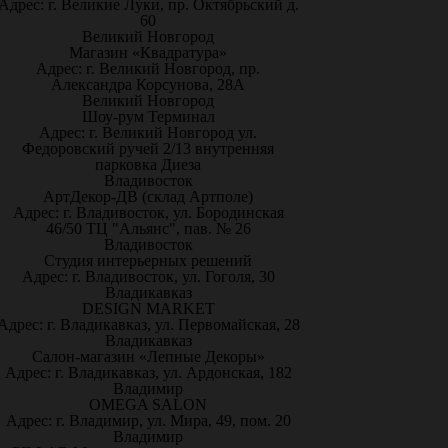
Адрес: г. Великие Луки, пр. Октябрьский д.
60
Великий Новгород
Магазин «Квадратура»
Адрес: г. Великий Новгород, пр.
Александра Корсунова, 28А
Великий Новгород
Шоу-рум Терминал
Адрес: г. Великий Новгород ул.
Федоровский ручей 2/13 внутренняя
парковка Диеза
Владивосток
АртДекор-ДВ (склад Артполе)
Адрес: г. Владивосток, ул. Бородинская
46/50 ТЦ "Альянс", пав. № 26
Владивосток
Студия интерьерных решений
Адрес: г. Владивосток, ул. Гоголя, 30
Владикавказ
DESIGN MARKET
Адрес: г. Владикавказ, ул. Первомайская, 28
Владикавказ
Салон-магазин «Лепные Декоры»
Адрес: г. Владикавказ, ул. Ардонская, 182
Владимир
OMEGA SALON
Адрес: г. Владимир, ул. Мира, 49, пом. 20
Владимир