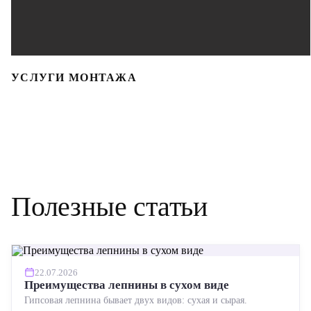
УСЛУГИ МОНТАЖА
Полезные статьи
22.07.2026
Преимущества лепнины в сухом виде
Гипсовая лепнина бывает двух видов: сухая и сырая.