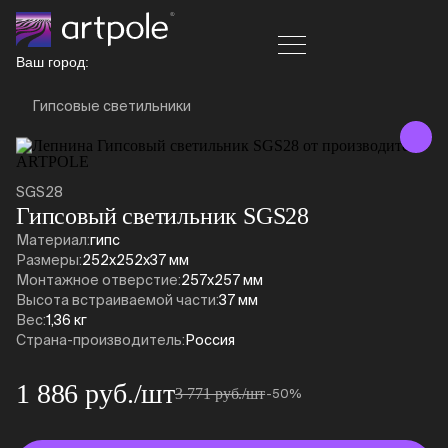
Ваш город:
Гипсовые светильники
SGS28
Гипсовый светильник SGS28
Материал:
гипс
Размеры:
252x252x37 мм
Монтажное отверстие:
257х257 мм
Высота встраиваемой части:
37 мм
Вес:
1,36 кг
Страна-производитель:
Россия
1 886 руб./шт
3 771 руб./шт
-50%