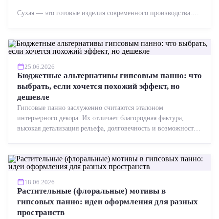
Сухая — это готовые изделия современного производства:
точная геометрия, стабильное качество, упрощенный...
25.06.2026
Бюджетные альтернативы гипсовым панно: что
выбрать, если хочется похожий эффект, но
дешевле
Гипсовые панно заслуженно считаются эталоном
интерьерного декора. Их отличает благородная фактура,
высокая детализация рельефа, долговечность и возможность
реставрации....
18.06.2026
Растительные (флоральные) мотивы в
гипсовых панно: идеи оформления для разных
пространств