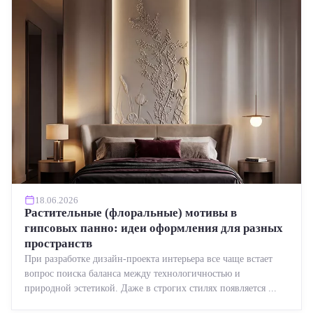
18.06.2026
Растительные (флоральные) мотивы в
гипсовых панно: идеи оформления для разных
пространств
При разработке дизайн-проекта интерьера все чаще встает
вопрос поиска баланса между технологичностью и
природной эстетикой. Даже в строгих стилях появляется ...