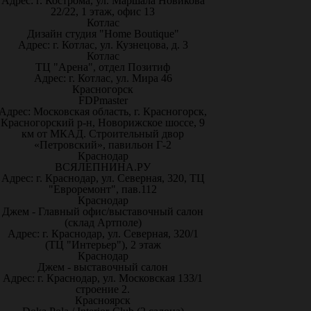
Адрес: г. Кострома, ул. Маршала Новикова
22/22, 1 этаж, офис 13
Котлас
Дизайн студия "Home Boutique"
Адрес: г. Котлас, ул. Кузнецова, д. 3
Котлас
ТЦ "Арена", отдел Позитиф
Адрес: г. Котлас, ул. Мира 46
Красногорск
FDPmaster
Адрес: Московская область, г. Красногорск,
Красногорский р-н, Новорижское шоссе, 9
км от МКАД. Строительный двор
«Петровский», павильон Г-2
Краснодар
ВСЯЛЕПНИНА.РУ
Адрес: г. Краснодар, ул. Северная, 320, ТЦ
"Евроремонт", пав.112
Краснодар
Джем - Главный офис/выставочный салон
(склад Артполе)
Адрес: г. Краснодар, ул. Северная, 320/1
(ТЦ "Интерьер"), 2 этаж
Краснодар
Джем - выставочный салон
Адрес: г. Краснодар, ул. Московская 133/1
строение 2.
Красноярск