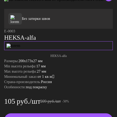
Без затирки швов
E-0003
HEKSA-alfa
HEKSA-alfa
Размеры:
200x173x27 мм
Min высота рельефа:
17 мм
Max высота рельефа:
27 мм
Минимальный заказ:
от 1 кв.м
Страна-производитель:
Россия
Особенности:
под покраску
105 руб./шт
209 руб./шт
-50%