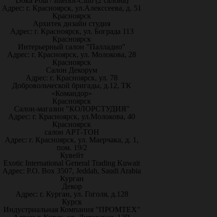
Doka Pola / Interior-Club (2 салона)
Адрес: г. Красноярск, ул.Алекссеева, д. 51
Красноярск
Архитек дизайн студия
Адрес: г. Красноярск, ул. Бограда 113
Красноярск
Интерьерный салон "Палладио"
Адрес: г. Красноярск, ул. Молокова, 28
Красноярск
Салон Декорум
Адрес: г. Красноярск, ул. 78
Добровольческой бригады, д.12, ТК
«Командор»
Красноярск
Салон-магазин "КОЛОРСТУДИЯ"
Адрес: г. Красноярск, ул.Молокова, 40
Красноярск
салон АРТ-ТОН
Адрес: г. Красноярск, ул. Маерчака, д. 1,
пом. 19/2
Кувейт
Exotic International General Trading Kuwait
Адрес: P.O. Box 3507, Jeddah, Saudi Arabia
Курган
Декор
Адрес: г. Курган, ул. Гоголя, д.128
Курск
Индустриальная Компания "ПРОМТЕХ"