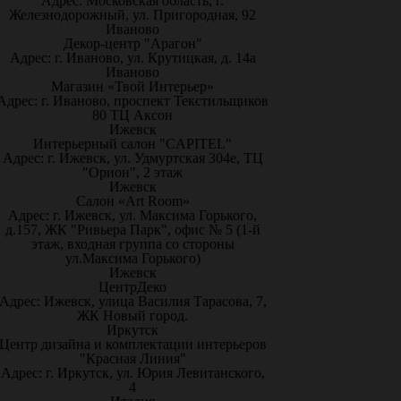
Адрес: Московская область, г.
Железнодорожный, ул. Пригородная, 92
Иваново
Декор-центр "Арагон"
Адрес: г. Иваново, ул. Крутицкая, д. 14а
Иваново
Магазин «Твой Интерьер»
Адрес: г. Иваново, проспект Текстильщиков
80 ТЦ Аксон
Ижевск
Интерьерный салон "CAPITEL"
Адрес: г. Ижевск, ул. Удмуртская 304е, ТЦ
"Орион", 2 этаж
Ижевск
Салон «Art Room»
Адрес: г. Ижевск, ул. Максима Горького,
д.157, ЖК "Ривьера Парк", офис № 5 (1-й
этаж, входная группа со стороны
ул.Максима Горького)
Ижевск
ЦентрДеко
Адрес: Ижевск, улица Василия Тарасова, 7,
ЖК Новый город.
Иркутск
Центр дизайна и комплектации интерьеров
"Красная Линия"
Адрес: г. Иркутск, ул. Юрия Левитанского,
4