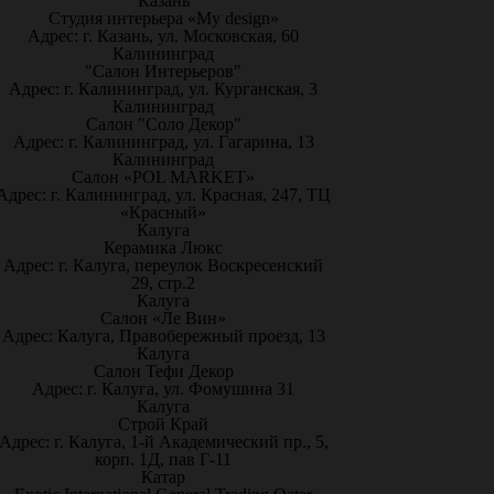
Казань
Студия интерьера «My design»
Адрес: г. Казань, ул. Московская, 60
Калининград
"Салон Интерьеров"
Адрес: г. Калининград, ул. Курганская, 3
Калининград
Салон "Соло Декор"
Адрес: г. Калининград, ул. Гагарина, 13
Калининград
Салон «POL MARKET»
Адрес: г. Калининград, ул. Красная, 247, ТЦ
«Красный»
Калуга
Керамика Люкс
Адрес: г. Калуга, переулок Воскресенский
29, стр.2
Калуга
Салон «Ле Вин»
Адрес: Калуга, Правобережный проезд, 13
Калуга
Салон Тефи Декор
Адрес: г. Калуга, ул. Фомушина 31
Калуга
Строй Край
Адрес: г. Калуга, 1-й Академический пр., 5,
корп. 1Д, пав Г-11
Катар