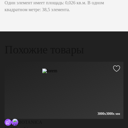
Один элемент имеет площадь: 0,026 кв.м. В одном
квадратном метре: 38,5 элемента.
Похожие товары
3000x3000x мм
BOTANICA