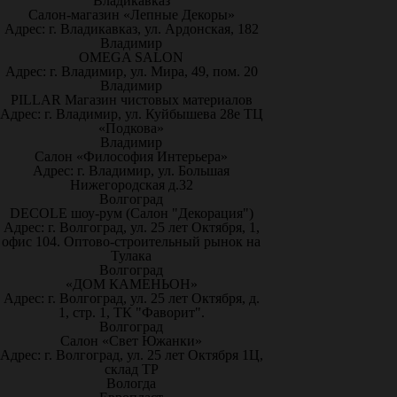
Владикавказ
Салон-магазин «Лепные Декоры»
Адрес: г. Владикавказ, ул. Ардонская, 182
Владимир
OMEGA SALON
Адрес: г. Владимир, ул. Мира, 49, пом. 20
Владимир
PILLAR Магазин чистовых материалов
Адрес: г. Владимир, ул. Куйбышева 28е ТЦ
«Подкова»
Владимир
Салон «Философия Интерьера»
Адрес: г. Владимир, ул. Большая
Нижегородская д.32
Волгоград
DECOLE шоу-рум (Салон "Декорация")
Адрес: г. Волгоград, ул. 25 лет Октября, 1,
офис 104. Оптово-строительный рынок на
Тулака
Волгоград
«ДОМ КАМЕНЬОН»
Адрес: г. Волгоград, ул. 25 лет Октября, д.
1, стр. 1, ТК "Фаворит".
Волгоград
Салон «Свет Южанки»
Адрес: г. Волгоград, ул. 25 лет Октября 1Ц,
склад ТР
Вологда