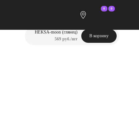
0
0
HEKSA-moon (глянец)
В корзину
569 руб./шт