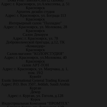
Doka Pola / Interior-Club (2 салона)
Адрес: г. Красноярск, ул.Алекссеева, д. 51
Красноярск
Архитек дизайн студия
Адрес: г. Красноярск, ул. Бограда 113
Красноярск
Интерьерный салон "Палладио"
Адрес: г. Красноярск, ул. Молокова, 28
Красноярск
Салон Декорум
Адрес: г. Красноярск, ул. 78
Добровольческой бригады, д.12, ТК
«Командор»
Красноярск
Салон-магазин "КОЛОРСТУДИЯ"
Адрес: г. Красноярск, ул.Молокова, 40
Красноярск
салон АРТ-ТОН
Адрес: г. Красноярск, ул. Маерчака, д. 1,
пом. 19/2
Кувейт
Exotic International General Trading Kuwait
Адрес: P.O. Box 3507, Jeddah, Saudi Arabia
Курган
Декор
Адрес: г. Курган, ул. Гоголя, д.128
Курск
Индустриальная Компания "ПРОМТЕХ"