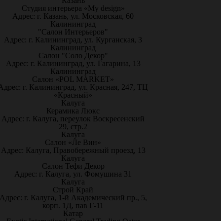
Казань
Студия интерьера «My design»
Адрес: г. Казань, ул. Московская, 60
Калининград
"Салон Интерьеров"
Адрес: г. Калининград, ул. Курганская, 3
Калининград
Салон "Соло Декор"
Адрес: г. Калининград, ул. Гагарина, 13
Калининград
Салон «POL MARKET»
Адрес: г. Калининград, ул. Красная, 247, ТЦ
«Красный»
Калуга
Керамика Люкс
Адрес: г. Калуга, переулок Воскресенский
29, стр.2
Калуга
Салон «Ле Вин»
Адрес: Калуга, Правобережный проезд, 13
Калуга
Салон Тефи Декор
Адрес: г. Калуга, ул. Фомушина 31
Калуга
Строй Край
Адрес: г. Калуга, 1-й Академический пр., 5,
корп. 1Д, пав Г-11
Катар