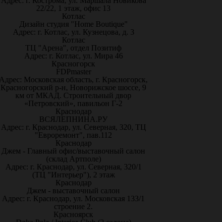
Адрес: г. Кострома, ул. Маршала Новикова
22/22, 1 этаж, офис 13
Котлас
Дизайн студия "Home Boutique"
Адрес: г. Котлас, ул. Кузнецова, д. 3
Котлас
ТЦ "Арена", отдел Позитиф
Адрес: г. Котлас, ул. Мира 46
Красногорск
FDPmaster
Адрес: Московская область, г. Красногорск,
Красногорский р-н, Новорижское шоссе, 9
км от МКАД. Строительный двор
«Петровский», павильон Г-2
Краснодар
ВСЯЛЕПНИНА.РУ
Адрес: г. Краснодар, ул. Северная, 320, ТЦ
"Евроремонт", пав.112
Краснодар
Джем - Главный офис/выставочный салон
(склад Артполе)
Адрес: г. Краснодар, ул. Северная, 320/1
(ТЦ "Интерьер"), 2 этаж
Краснодар
Джем - выставочный салон
Адрес: г. Краснодар, ул. Московская 133/1
строение 2.
Красноярск