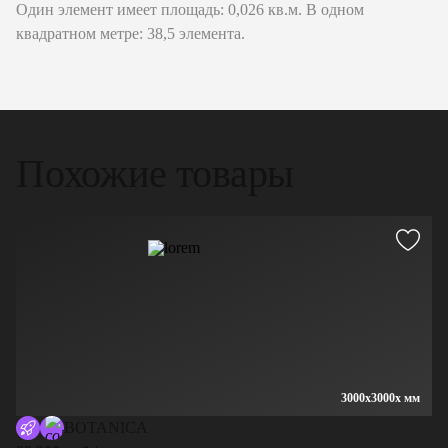
Один элемент имеет площадь: 0,026 кв.м. В одном
квадратном метре: 38,5 элемента.
Похожие товары
3000x3000x мм
BOTANICA