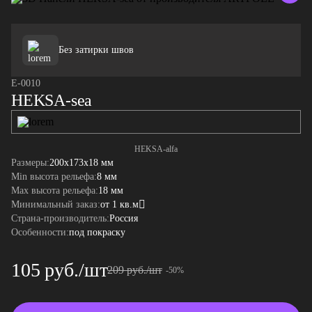
Без затирки швов
E-0010
HEKSA-sea
HEKSA-alfa
Размеры:
200x173x18 мм
Min высота рельефа:
8 мм
Max высота рельефа:
18 мм
Минимальный заказ:
от 1 кв.м
Страна-производитель:
Россия
Особенности:
под покраску
105 руб./шт
209 руб./шт
-50%