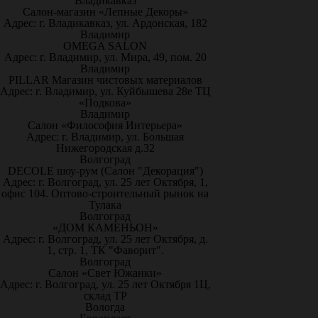
Владикавказ
Салон-магазин «Лепные Декоры»
Адрес: г. Владикавказ, ул. Ардонская, 182
Владимир
OMEGA SALON
Адрес: г. Владимир, ул. Мира, 49, пом. 20
Владимир
PILLAR Магазин чистовых материалов
Адрес: г. Владимир, ул. Куйбышева 28е ТЦ
«Подкова»
Владимир
Салон «Философия Интерьера»
Адрес: г. Владимир, ул. Большая
Нижегородская д.32
Волгоград
DECOLE шоу-рум (Салон "Декорация")
Адрес: г. Волгоград, ул. 25 лет Октября, 1,
офис 104. Оптово-строительный рынок на
Тулака
Волгоград
«ДОМ КАМЕНЬОН»
Адрес: г. Волгоград, ул. 25 лет Октября, д.
1, стр. 1, ТК "Фаворит".
Волгоград
Салон «Свет Южанки»
Адрес: г. Волгоград, ул. 25 лет Октября 1Ц,
склад ТР
Вологда