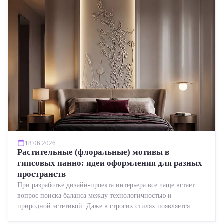
18.06.2026
Растительные (флоральные) мотивы в
гипсовых панно: идеи оформления для разных
пространств
При разработке дизайн-проекта интерьера все чаще встает
вопрос поиска баланса между технологичностью и
природной эстетикой. Даже в строгих стилях появляется ...