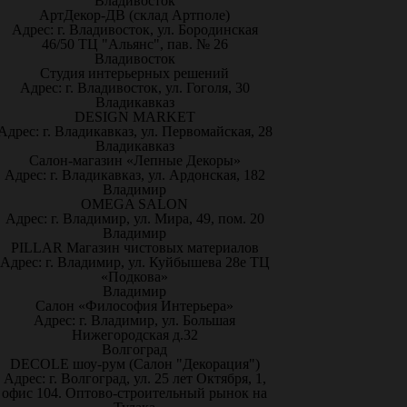
Владивосток
АртДекор-ДВ (склад Артполе)
Адрес: г. Владивосток, ул. Бородинская
46/50 ТЦ "Альянс", пав. № 26
Владивосток
Студия интерьерных решений
Адрес: г. Владивосток, ул. Гоголя, 30
Владикавказ
DESIGN MARKET
Адрес: г. Владикавказ, ул. Первомайская, 28
Владикавказ
Салон-магазин «Лепные Декоры»
Адрес: г. Владикавказ, ул. Ардонская, 182
Владимир
OMEGA SALON
Адрес: г. Владимир, ул. Мира, 49, пом. 20
Владимир
PILLAR Магазин чистовых материалов
Адрес: г. Владимир, ул. Куйбышева 28е ТЦ
«Подкова»
Владимир
Салон «Философия Интерьера»
Адрес: г. Владимир, ул. Большая
Нижегородская д.32
Волгоград
DECOLE шоу-рум (Салон "Декорация")
Адрес: г. Волгоград, ул. 25 лет Октября, 1,
офис 104. Оптово-строительный рынок на