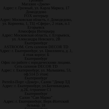
Грозный
Магазин «Джем»
Адрес: г. Грозный, ул. Карла Маркса, 17
Домодедово
FOX интерьер
Адрес: Московская область, г. Домодедово,
ул. Корнеева, 1, ТЦ «Сфера», 2 этаж, п.1
Егорьевск
Атмосфера Интерьера
Адрес: Московская область, г. Егорьевск,
ул. Александра Невского, 2В
Екатеринбург
ASTROOM. Сеть салонов DECOR TD
Адрес: г. Екатеринбург, ул. Цвиллинга, д .1,
4 этаж корпус Б
Екатеринбург
Офис по работе с юридическими лицами.
Сеть салонов DECOR TD
Адрес: г. Екатеринбург, ул. Малышева, 53,
оф.514 |5 этаж|
Екатеринбург
Ритейл-Порт «Докер», Салон "Декор ТД
Адрес: г. Екатеринбург, ул.Бахчиванджи,
д.2Б, /строение С1
Екатеринбург
Салон "Сан Марко"
Адрес: г. Екатеринбург, Верх-Исетский
бульвар, 18