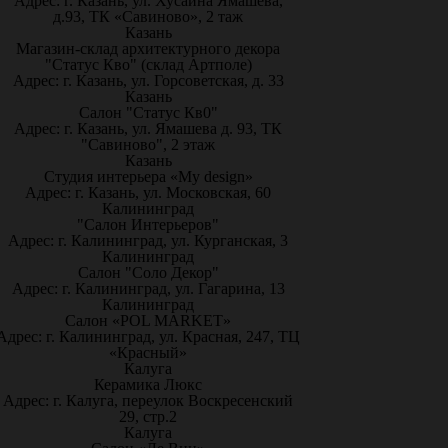
Адрес: г. Казань, ул. Хусаина Ямашева,
д.93, ТК «Савиново», 2 таж
Казань
Магазин-склад архитектурного декора
"Статус Кво" (склад Артполе)
Адрес: г. Казань, ул. Горсоветская, д. 33
Казань
Салон "Статус Кв0"
Адрес: г. Казань, ул. Ямашева д. 93, ТК
"Савиново", 2 этаж
Казань
Студия интерьера «My design»
Адрес: г. Казань, ул. Московская, 60
Калининград
"Салон Интерьеров"
Адрес: г. Калининград, ул. Курганская, 3
Калининград
Салон "Соло Декор"
Адрес: г. Калининград, ул. Гагарина, 13
Калининград
Салон «POL MARKET»
Адрес: г. Калининград, ул. Красная, 247, ТЦ
«Красный»
Калуга
Керамика Люкс
Адрес: г. Калуга, переулок Воскресенский
29, стр.2
Калуга