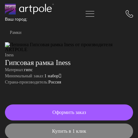
Ваш город:
Рамки
Iness
Гипсовая рамка Iness
Материал:
гипс
Минимальный заказ:
1 набор
Страна-производитель:
Россия
Оформить заказ
Купить в 1 клик