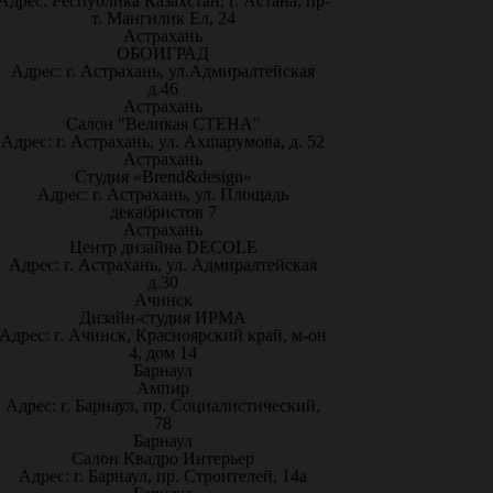
Адрес: Республика Казахстан, г. Астана, пр-
т. Мангилик Ел, 24
Астрахань
ОБОИГРАД
Адрес: г. Астрахань, ул.Адмиралтейская
д.46
Астрахань
Салон "Великая СТЕНА"
Адрес: г. Астрахань, ул. Ахшарумова, д. 52
Астрахань
Студия «Brend&design»
Адрес: г. Астрахань, ул. Площадь
декабристов 7
Астрахань
Центр дизайна DECOLE
Адрес: г. Астрахань, ул. Адмиралтейская
д.30
Ачинск
Дизайн-студия ИРМА
Адрес: г. Ачинск, Красноярский край, м-он
4, дом 14
Барнаул
Ампир
Адрес: г. Барнаул, пр. Социалистический,
78
Барнаул
Салон Квадро Интерьер
Адрес: г. Барнаул, пр. Строителей, 14а