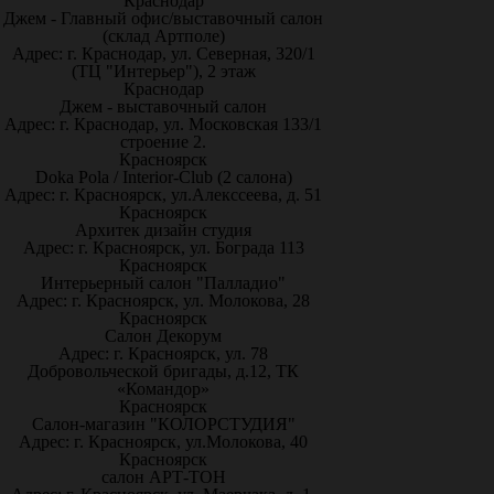
Краснодар
Джем - Главный офис/выставочный салон
(склад Артполе)
Адрес: г. Краснодар, ул. Северная, 320/1
(ТЦ "Интерьер"), 2 этаж
Краснодар
Джем - выставочный салон
Адрес: г. Краснодар, ул. Московская 133/1
строение 2.
Красноярск
Doka Pola / Interior-Club (2 салона)
Адрес: г. Красноярск, ул.Алекссеева, д. 51
Красноярск
Архитек дизайн студия
Адрес: г. Красноярск, ул. Бограда 113
Красноярск
Интерьерный салон "Палладио"
Адрес: г. Красноярск, ул. Молокова, 28
Красноярск
Салон Декорум
Адрес: г. Красноярск, ул. 78
Добровольческой бригады, д.12, ТК
«Командор»
Красноярск
Салон-магазин "КОЛОРСТУДИЯ"
Адрес: г. Красноярск, ул.Молокова, 40
Красноярск
салон АРТ-ТОН