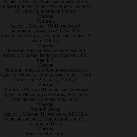
Адрес: г. Москва, Киевское шоссе 22-ой
километр Бизнес парк «Румянцево», корпус
«Г», вход 9, павильон Г246/1
Москва
Лепнина
Адрес: г. Москва, ТЦ Петровский,
павильоны А-44, В-42, Г-34. МО,
Красногорский р-н, Новорижское шоссе, 9
км от МКАД
Москва
Лепнина, Фрески (Волоколамское ш.)
Адрес: г. Москва, Волоколамское ш., 103,
пав. Б-7
Москва
Лепнина, Фрески (Новорижское шоссе)
Адрес: г. Москва, Новорижское шоссе, 26-й
километр, с2, пав. Д-23 и А-2
Москва
Лепнина, Фрески (Павловская Слобода)
Адрес: г. Москва, ул. Ленина, 76/2, село
Павловская Слобода, пав. 19-21
Москва
Лепной Декор
Адрес: г. Москва, Пересечение МКАД и
Варшавское ш-се, "Каширский двор 3",
павильон П - 8
Москва
Магазин Holicolors