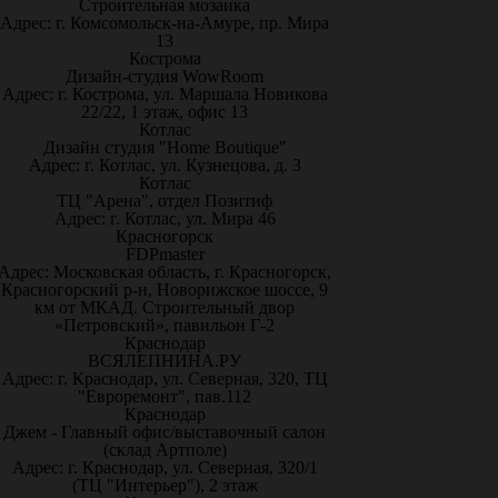
Строительная мозаика
Адрес: г. Комсомольск-на-Амуре, пр. Мира
13
Кострома
Дизайн-студия WowRoom
Адрес: г. Кострома, ул. Маршала Новикова
22/22, 1 этаж, офис 13
Котлас
Дизайн студия "Home Boutique"
Адрес: г. Котлас, ул. Кузнецова, д. 3
Котлас
ТЦ "Арена", отдел Позитиф
Адрес: г. Котлас, ул. Мира 46
Красногорск
FDPmaster
Адрес: Московская область, г. Красногорск,
Красногорский р-н, Новорижское шоссе, 9
км от МКАД. Строительный двор
«Петровский», павильон Г-2
Краснодар
ВСЯЛЕПНИНА.РУ
Адрес: г. Краснодар, ул. Северная, 320, ТЦ
"Евроремонт", пав.112
Краснодар
Джем - Главный офис/выставочный салон
(склад Артполе)
Адрес: г. Краснодар, ул. Северная, 320/1
(ТЦ "Интерьер"), 2 этаж