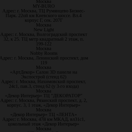
Москва
MY-BURO
Адрес: г. Москва, ТЦ Румянцево Бизнес-
Парк. 22ой км Киевского шоссе. Вл.4
корпус Г, сек. 207Г
Москва
New Light
Адрес: г. Москва, Волгоградский проспект
32, к 25. ТЦ метр квадратный 2 этаж, п.
199-122
Москва
Nobby Rooms
Адрес: г. Москва, Ленинский проспект, дом
119
Москва
«АртДекор» Салон 3D панели на
Экспострой (стенд 62)
Адрес: г. Москва, Нахимовский проспект,
24с1, пав.3, стенд 62 (у 3-го входа)
Москва
«Декор Интерьер» ТЦ "ДЕКОРАТОР"
Адрес: г. Москва, Рязанский проспект, д. 2,
корпус. 3, 1 этаж, «Декор Интерьер»
Москва
«Декор Интерьер» ТЦ «ЛЕНТА»
Адрес: г. Москва, 47й км МКАД, вл31с1,
цокольный этаж «Декор Интерьер»
Москва