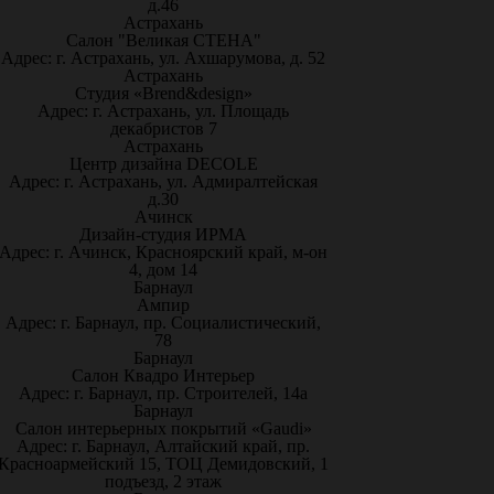
д.46
Астрахань
Салон "Великая СТЕНА"
Адрес: г. Астрахань, ул. Ахшарумова, д. 52
Астрахань
Студия «Brend&design»
Адрес: г. Астрахань, ул. Площадь
декабристов 7
Астрахань
Центр дизайна DECOLE
Адрес: г. Астрахань, ул. Адмиралтейская
д.30
Ачинск
Дизайн-студия ИРМА
Адрес: г. Ачинск, Красноярский край, м-он
4, дом 14
Барнаул
Ампир
Адрес: г. Барнаул, пр. Социалистический,
78
Барнаул
Салон Квадро Интерьер
Адрес: г. Барнаул, пр. Строителей, 14а
Барнаул
Салон интерьерных покрытий «Gaudi»
Адрес: г. Барнаул, Алтайский край, пр.
Красноармейский 15, ТОЦ Демидовский, 1
подъезд, 2 этаж