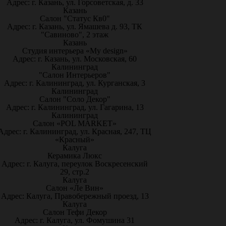
Адрес: г. Казань, ул. Горсоветская, д. 33
Казань
Салон "Статус Кв0"
Адрес: г. Казань, ул. Ямашева д. 93, ТК
"Савиново", 2 этаж
Казань
Студия интерьера «My design»
Адрес: г. Казань, ул. Московская, 60
Калининград
"Салон Интерьеров"
Адрес: г. Калининград, ул. Курганская, 3
Калининград
Салон "Соло Декор"
Адрес: г. Калининград, ул. Гагарина, 13
Калининград
Салон «POL MARKET»
Адрес: г. Калининград, ул. Красная, 247, ТЦ
«Красный»
Калуга
Керамика Люкс
Адрес: г. Калуга, переулок Воскресенский
29, стр.2
Калуга
Салон «Ле Вин»
Адрес: Калуга, Правобережный проезд, 13
Калуга
Салон Тефи Декор
Адрес: г. Калуга, ул. Фомушина 31