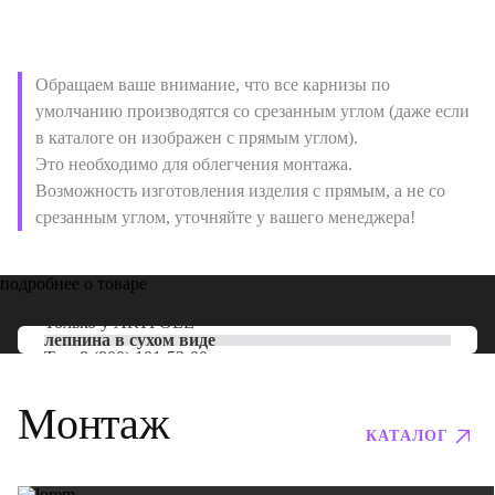
Обращаем ваше внимание, что все карнизы по
умолчанию производятся со срезанным углом (даже если
в каталоге он изображен с прямым углом).
Это необходимо для облегчения монтажа.
Возможность изготовления изделия с прямым, а не со
срезанным углом, уточняйте у вашего менеджера!
подробнее о товаре
Только у
ARTPOLE
лепнина в сухом виде
Тел:
8 (800) 101-53-00
Монтаж
КАТАЛОГ