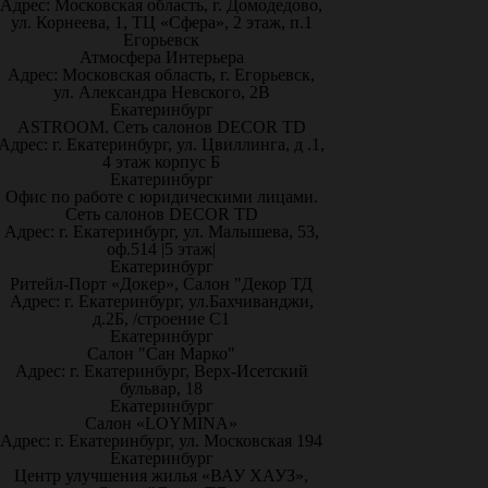
Адрес: Московская область, г. Домодедово,
ул. Корнеева, 1, ТЦ «Сфера», 2 этаж, п.1
Егорьевск
Атмосфера Интерьера
Адрес: Московская область, г. Егорьевск,
ул. Александра Невского, 2В
Екатеринбург
ASTROOM. Сеть салонов DECOR TD
Адрес: г. Екатеринбург, ул. Цвиллинга, д .1,
4 этаж корпус Б
Екатеринбург
Офис по работе с юридическими лицами.
Сеть салонов DECOR TD
Адрес: г. Екатеринбург, ул. Малышева, 53,
оф.514 |5 этаж|
Екатеринбург
Ритейл-Порт «Докер», Салон "Декор ТД
Адрес: г. Екатеринбург, ул.Бахчиванджи,
д.2Б, /строение С1
Екатеринбург
Салон "Сан Марко"
Адрес: г. Екатеринбург, Верх-Исетский
бульвар, 18
Екатеринбург
Салон «LOYMINA»
Адрес: г. Екатеринбург, ул. Московская 194
Екатеринбург
Центр улучшения жилья «ВАУ ХАУЗ»,