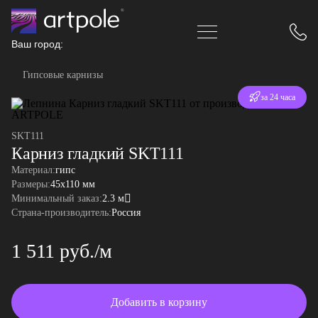
Ваш город:
Гипсовые карнизы
Отгрузка
за 24 часа
SKT111
Карниз гладкий SKT111
Материал:
гипс
Размеры:
45x110 мм
Минимальный заказ:
2.3 м
Страна-производитель:
Россия
1 511 руб./м
Добавить в корзину