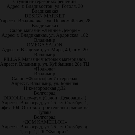
Студия интерьерных решений
Адрес: г. Владивосток, ул. Гоголя, 30
Владикавказ
DESIGN MARKET
Адрес: г. Владикавказ, ул. Первомайская, 28
Владикавказ
Салон-магазин «Лепные Декоры»
Адрес: г. Владикавказ, ул. Ардонская, 182
Владимир
OMEGA SALON
Адрес: г. Владимир, ул. Мира, 49, пом. 20
Владимир
PILLAR Магазин чистовых материалов
Адрес: г. Владимир, ул. Куйбышева 28е ТЦ
«Подкова»
Владимир
Салон «Философия Интерьера»
Адрес: г. Владимир, ул. Большая
Нижегородская д.32
Волгоград
DECOLE шоу-рум (Салон "Декорация")
Адрес: г. Волгоград, ул. 25 лет Октября, 1,
офис 104. Оптово-строительный рынок на
Тулака
Волгоград
«ДОМ КАМЕНЬОН»
Адрес: г. Волгоград, ул. 25 лет Октября, д.
1, стр. 1, ТК "Фаворит".