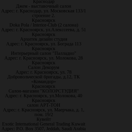
Краснодар
Джем - выставочный салон
Адрес: г. Краснодар, ул. Московская 133/1
строение 2.
Красноярск
Doka Pola / Interior-Club (2 салона)
Адрес: г. Красноярск, ул.Алекссеева, д. 51
Красноярск
Архитек дизайн студия
Адрес: г. Красноярск, ул. Бограда 113
Красноярск
Интерьерный салон "Палладио"
Адрес: г. Красноярск, ул. Молокова, 28
Красноярск
Салон Декорум
Адрес: г. Красноярск, ул. 78
Добровольческой бригады, д.12, ТК
«Командор»
Красноярск
Салон-магазин "КОЛОРСТУДИЯ"
Адрес: г. Красноярск, ул.Молокова, 40
Красноярск
салон АРТ-ТОН
Адрес: г. Красноярск, ул. Маерчака, д. 1,
пом. 19/2
Кувейт
Exotic International General Trading Kuwait
Адрес: P.O. Box 3507, Jeddah, Saudi Arabia