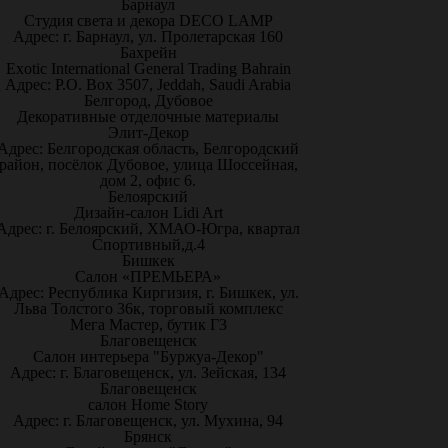
Барнаул
Студия света и декора DECO LAMP
Адрес: г. Барнаул, ул. Пролетарская 160
Бахрейн
Exotic International General Trading Bahrain
Адрес: P.O. Box 3507, Jeddah, Saudi Arabia
Белгород, Дубовое
Декоративные отделочные материалы
Элит-Декор
Адрес: Белгородская область, Белгородский
район, посёлок Дубовое, улица Шоссейная,
дом 2, офис 6.
Белоярский
Дизайн-салон Lidi Art
Адрес: г. Белоярский, ХМАО-Югра, квартал
Спортивный,д.4
Бишкек
Салон «ПРЕМЬЕРА»
Адрес: Республика Киргизия, г. Бишкек, ул.
Льва Толстого 36к, торговый комплекс
Мега Мастер, бутик Г3
Благовещенск
Салон интерьера "Буржуа-Декор"
Адрес: г. Благовещенск, ул. Зейская, 134
Благовещенск
салон Home Story
Адрес: г. Благовещенск, ул. Мухина, 94
Брянск