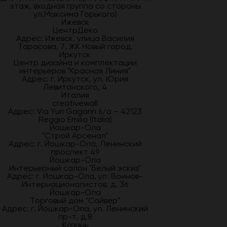
этаж, входная группа со стороны
ул.Максима Горького)
Ижевск
ЦентрДеко
Адрес: Ижевск, улица Василия
Тарасова, 7, ЖК Новый город.
Иркутск
Центр дизайна и комплектации
интерьеров "Красная Линия"
Адрес: г. Иркутск, ул. Юрия
Левитанского, 4
Италия
creativewall
Адрес: Via Yuri Gagarin 6/a – 42123
Reggio Emilia (Italia)
Йошкар-Ола
"Строй Арсенал"
Адрес: г. Йошкар-Ола, Ленинский
проспект 49
Йошкар-Ола
Интерьерный салон "Белый эскиз"
Адрес: г. Йошкар-Ола, ул. Воинов-
Интернационалистов, д. 36
Йошкар-Ола
Торговый дом "Сайвер"
Адрес: г. Йошкар-Ола, ул. Ленинский
пр-т, д.8
Казань