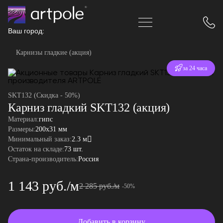
Ваш город:
Карнизы гладкие (акция)
Отгрузка
за 24 часа
SKT132 (Скидка - 50%)
Карниз гладкий SKT132 (акция)
Материал:
гипс
Размеры:
200x31 мм
Минимальный заказ:
2.3 м
Остаток на складе:
73 шт.
Страна-производитель:
Россия
1 143 руб./м
2 285 руб./м
-50%
Добавить в корзину