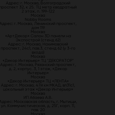
Адрес: г. Москва, Волгоградский
проспект 32, к 25. ТЦ метр квадратный
2 этаж, п. 199-122
Москва
Nobby Rooms
Адрес: г. Москва, Ленинский проспект,
дом 119
Москва
«АртДекор» Салон 3D панели на
Экспострой (стенд 62)
Адрес: г. Москва, Нахимовский
проспект, 24с1, пав.3, стенд 62 (у 3-го
входа)
Москва
«Декор Интерьер» ТЦ "ДЕКОРАТОР"
Адрес: г. Москва, Рязанский проспект,
д. 2, корпус. 3, 1 этаж, «Декор
Интерьер»
Москва
«Декор Интерьер» ТЦ «ЛЕНТА»
Адрес: г. Москва, 47й км МКАД, вл31с1,
цокольный этаж «Декор Интерьер»
Москва
ИП Абаева А.В.
Адрес: Московская область, г. Мытищи,
ул. Коммунистическая, д. 25Г, корп. 11,
пав. 20
Москва