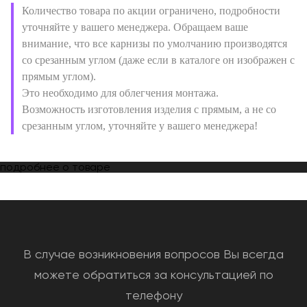
Количество товара по акции ограничено, подробности
уточняйте у вашего менеджера. Обращаем ваше
внимание, что все карнизы по умолчанию производятся
со срезанным углом (даже если в каталоге он изображен с
прямым углом).
Это необходимо для облегчения монтажа.
Возможность изготовления изделия с прямым, а не со
срезанным углом, уточняйте у вашего менеджера!
подробнее о товаре
В случае возникновения вопросов Вы всегда
можете обратиться за консультацией по
телефону