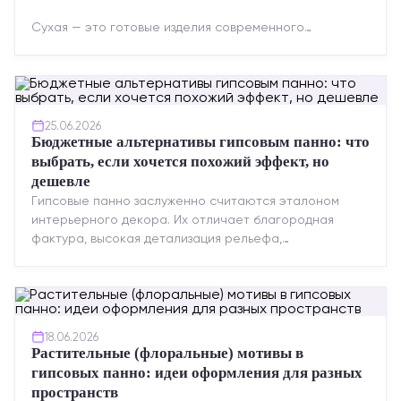
Сухая — это готовые изделия современного
производства: точная геометрия, стабильное
качество, упрощенный...
25.06.2026
Бюджетные альтернативы гипсовым панно: что
выбрать, если хочется похожий эффект, но
дешевле
Гипсовые панно заслуженно считаются эталоном
интерьерного декора. Их отличает благородная
фактура, высокая детализация рельефа,
долговечность и возможность реставрации....
18.06.2026
Растительные (флоральные) мотивы в
гипсовых панно: идеи оформления для разных
пространств