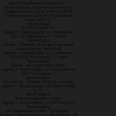
Адрес: Московская область, г.
Красногорск, Красногорский р-н,
Новорижское шоссе, 9 км от МКАД.
Строительный двор «Петровский»,
павильон Г-2
Краснодар
ВСЯЛЕПНИНА.РУ
Адрес: г. Краснодар, ул. Северная,
320, ТЦ "Евроремонт", пав.112
Краснодар
Джем - Главный офис/выставочный
салон (склад Артполе)
Адрес: г. Краснодар, ул. Северная,
320/1 (ТЦ "Интерьер"), 2 этаж
Краснодар
Джем - выставочный салон
Адрес: г. Краснодар, ул. Московская
133/1 строение 2.
Красноярск
Doka Pola / Interior-Club (2 салона)
Адрес: г. Красноярск, ул.Алекссеева,
д. 51
Красноярск
Архитек дизайн студия
Адрес: г. Красноярск, ул. Бограда 113
Красноярск
Интерьерный салон "Палладио"
Адрес: г. Красноярск, ул. Молокова, 28