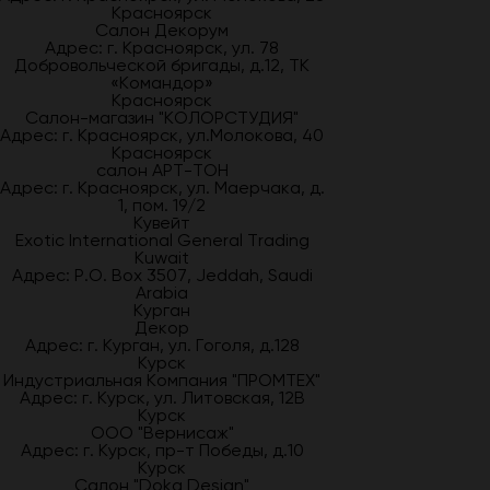
Красноярск
Салон Декорум
Адрес: г. Красноярск, ул. 78
Добровольческой бригады, д.12, ТК
«Командор»
Красноярск
Салон-магазин "КОЛОРСТУДИЯ"
Адрес: г. Красноярск, ул.Молокова, 40
Красноярск
салон АРТ-ТОН
Адрес: г. Красноярск, ул. Маерчака, д.
1, пом. 19/2
Кувейт
Exotic International General Trading
Kuwait
Адрес: P.O. Box 3507, Jeddah, Saudi
Arabia
Курган
Декор
Адрес: г. Курган, ул. Гоголя, д.128
Курск
Индустриальная Компания "ПРОМТЕХ"
Адрес: г. Курск, ул. Литовская, 12В
Курск
ООО "Вернисаж"
Адрес: г. Курск, пр-т Победы, д.10
Курск
Салон "Doka Design"