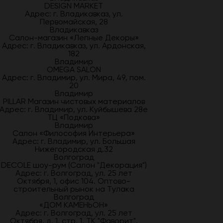
DESIGN MARKET
Адрес: г. Владикавказ, ул.
Первомайская, 28
Владикавказ
Салон-магазин «Лепные Декоры»
Адрес: г. Владикавказ, ул. Ардонская,
182
Владимир
OMEGA SALON
Адрес: г. Владимир, ул. Мира, 49, пом.
20
Владимир
PILLAR Магазин чистовых материалов
Адрес: г. Владимир, ул. Куйбышева 28е
ТЦ «Подкова»
Владимир
Салон «Философия Интерьера»
Адрес: г. Владимир, ул. Большая
Нижегородская д.32
Волгоград
DECOLE шоу-рум (Салон "Декорация")
Адрес: г. Волгоград, ул. 25 лет
Октября, 1, офис 104. Оптово-
строительный рынок на Тулака
Волгоград
«ДОМ КАМЕНЬОН»
Адрес: г. Волгоград, ул. 25 лет
Октября, д. 1, стр. 1, ТК "Фаворит".