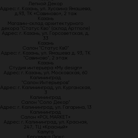
Лепной Декор
Адрес: г. Казань, ул. Хусаина Ямашева,
д.93, ТК «Савиново», 2 таж
Казань
Магазин-склад архитектурного
декора "Статус Кво" (склад Артполе)
Адрес: г. Казань, ул. Горсоветская, д.
33
Казань
Салон "Статус Кв0"
Адрес: г. Казань, ул. Ямашева д. 93, ТК
"Савиново", 2 этаж
Казань
Студия интерьера «My design»
Адрес: г. Казань, ул. Московская, 60
Калининград
"Салон Интерьеров"
Адрес: г. Калининград, ул. Курганская,
3
Калининград
Салон "Соло Декор"
Адрес: г. Калининград, ул. Гагарина, 13
Калининград
Салон «POL MARKET»
Адрес: г. Калининград, ул. Красная,
247, ТЦ «Красный»
Калуга
Керамика Люкс