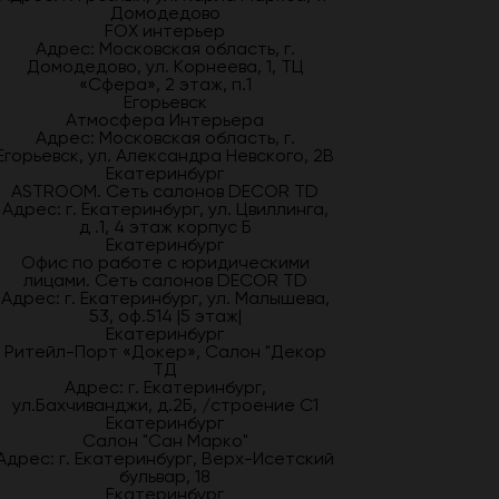
Домодедово
FOX интерьер
Адрес: Московская область, г.
Домодедово, ул. Корнеева, 1, ТЦ
«Сфера», 2 этаж, п.1
Егорьевск
Атмосфера Интерьера
Адрес: Московская область, г.
Егорьевск, ул. Александра Невского, 2В
Екатеринбург
ASTROOM. Сеть салонов DECOR TD
Адрес: г. Екатеринбург, ул. Цвиллинга,
д .1, 4 этаж корпус Б
Екатеринбург
Офис по работе с юридическими
лицами. Сеть салонов DECOR TD
Адрес: г. Екатеринбург, ул. Малышева,
53, оф.514 |5 этаж|
Екатеринбург
Ритейл-Порт «Докер», Салон "Декор
ТД
Адрес: г. Екатеринбург,
ул.Бахчиванджи, д.2Б, /строение С1
Екатеринбург
Салон "Сан Марко"
Адрес: г. Екатеринбург, Верх-Исетский
бульвар, 18
Екатеринбург