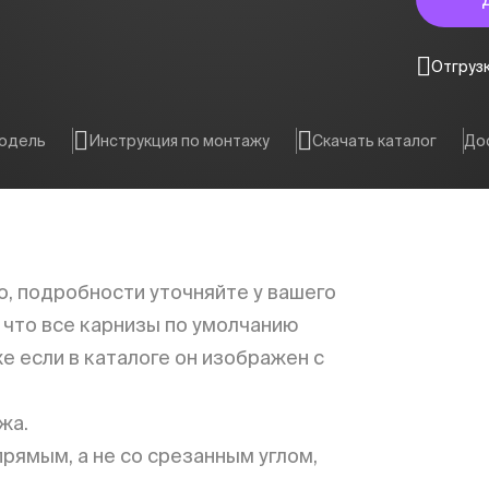
Отгрузк
модель
Инструкция по монтажу
Скачать каталог
Дос
о, подробности уточняйте у вашего
что все карнизы по умолчанию
е если в каталоге он изображен с
жа.
рямым, а не со срезанным углом,