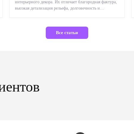
интерьерного декора. Их отличает благородная фактура,
высокая детализация рельефа, долговечность и
возможность реставрации....
Все статьи
иентов