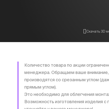
Скачать 3D 
Количество товара по акции ограничен
менеджера. Обращаем ваше внимание, 
производятся со срезанным углом (даж
прямым углом).
Это необходимо для облегчения монта
Возможность изготовления изделия с п
уточняйте у вашего менеджера!