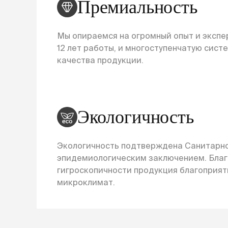
Премиальность
Мы опираемся на огромный опыт и экспер
12 лет работы, и многоступенчатую сист
качества продукции.
Экологичность
Экологичность подтверждена Санитарн
эпидемиологическим заключением. Бла
гигроскопичности продукция благоприят
микроклимат.