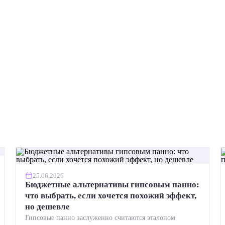
25.06.2026
Бюджетные альтернативы гипсовым панно:
что выбрать, если хочется похожий эффект,
но дешевле
Гипсовые панно заслуженно считаются эталоном