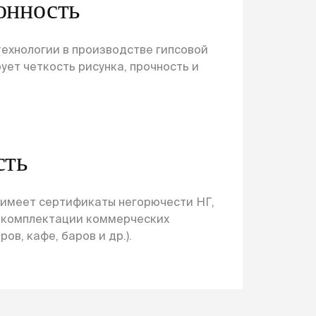
онность
ехнологии в производстве гипсовой
ует четкость рисунка, прочность и
сть
 имеет сертификаты негорючести НГ,
и комплектации коммерческих
ов, кафе, баров и др.).