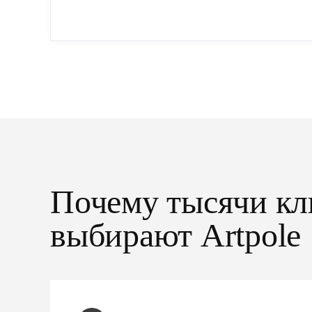
упрощенный...
Почему тысячи кл
выбирают Artpole