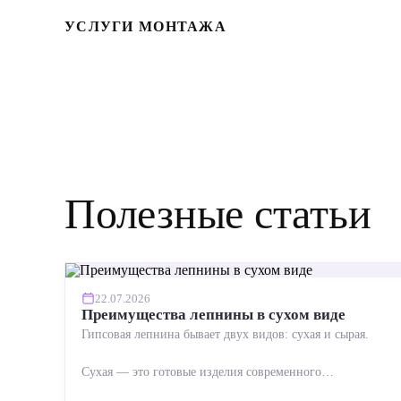
УСЛУГИ МОНТАЖА
Полезные статьи
22.07.2026
Преимущества лепнины в сухом виде
Гипсовая лепнина бывает двух видов: сухая и сырая.
Сухая — это готовые изделия современного
производства: точная геометрия, стабильное качество,