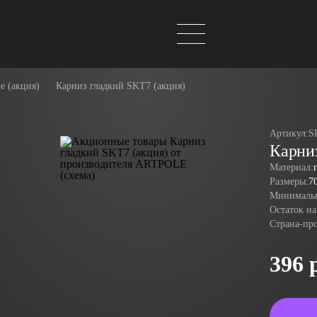
е (акция)
Карниз гладкий SKT7 (акция)
Артикул:
S
Карниз
Материал:
Размеры:
7
Минимальн
Остаток на
Страна-пр
396 