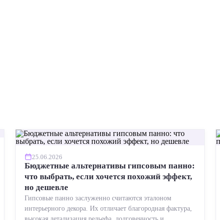
25.06.2026
Бюджетные альтернативы гипсовым панно:
что выбрать, если хочется похожий эффект,
но дешевле
Гипсовые панно заслуженно считаются эталоном
интерьерного декора. Их отличает благородная фактура,
высокая детализация рельефа, долговечность и