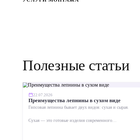
Полезные статьи
22.07.2026
Преимущества лепнины в сухом виде
Гипсовая лепнина бывает двух видов: сухая и сырая.
Сухая — это готовые изделия современного
производства: точная геометрия, стабильное качество,
упрощенный...