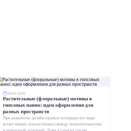
18.06.2026
Растительные (флоральные) мотивы в
гипсовых панно: идеи оформления для
разных пространств
При разработке дизайн-проекта интерьера все чаще
встает вопрос поиска баланса между технологичностью
и природной эстетикой. Даже в строгих стилях