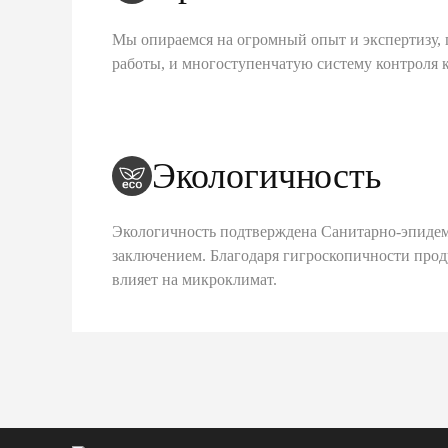
Мы опираемся на огромный опыт и экспертизу, 
работы, и многоступенчатую систему контроля 
Экологичность
Экологичность подтверждена Санитарно-эпиде
заключением. Благодаря гигроскопичности про
влияет на микроклимат.