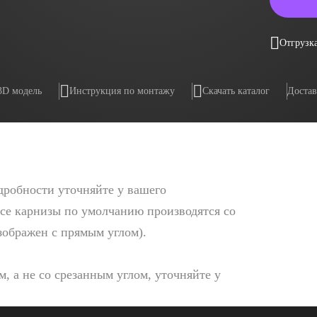
Отгрузка
3D модель
Инструкция по монтажу
Скачать каталог
Достав
дробности уточняйте у вашего
се карнизы по умолчанию производятся со
изображен с прямым углом).
, а не со срезанным углом, уточняйте у