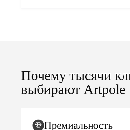
Почему тысячи кл
выбирают Artpole
Премиальность