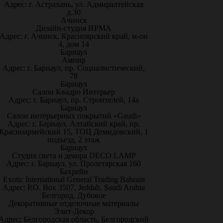
Адрес: г. Астрахань, ул. Адмиралтейская
д.30
Ачинск
Дизайн-студия ИРМА
Адрес: г. Ачинск, Красноярский край, м-он
4, дом 14
Барнаул
Ампир
Адрес: г. Барнаул, пр. Социалистический,
78
Барнаул
Салон Квадро Интерьер
Адрес: г. Барнаул, пр. Строителей, 14а
Барнаул
Салон интерьерных покрытий «Gaudi»
Адрес: г. Барнаул, Алтайский край, пр.
Красноармейский 15, ТОЦ Демидовский, 1
подъезд, 2 этаж
Барнаул
Студия света и декора DECO LAMP
Адрес: г. Барнаул, ул. Пролетарская 160
Бахрейн
Exotic International General Trading Bahrain
Адрес: P.O. Box 3507, Jeddah, Saudi Arabia
Белгород, Дубовое
Декоративные отделочные материалы
Элит-Декор
Адрес: Белгородская область, Белгородский