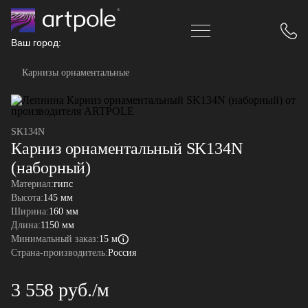
Ваш город:
Карнизы орнаментальные
SK134N
Карниз орнаментальный SK134N
(наборный)
Материал:
гипс
Высота:
145 мм
Ширина:
160 мм
Длина:
1150 мм
Минимальный заказ:
15 м
Страна-производитель:
Россия
3 558 руб./м