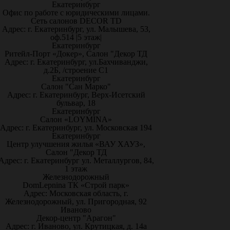
Екатеринбург
Офис по работе с юридическими лицами.
Сеть салонов DECOR TD
Адрес: г. Екатеринбург, ул. Малышева, 53,
оф.514 |5 этаж|
Екатеринбург
Ритейл-Порт «Докер», Салон "Декор ТД
Адрес: г. Екатеринбург, ул.Бахчиванджи,
д.2Б, /строение С1
Екатеринбург
Салон "Сан Марко"
Адрес: г. Екатеринбург, Верх-Исетский
бульвар, 18
Екатеринбург
Салон «LOYMINA»
Адрес: г. Екатеринбург, ул. Московская 194
Екатеринбург
Центр улучшения жилья «ВАУ ХАУЗ»,
Салон "Декор ТД
Адрес: г. Екатеринбург ул. Металлургов, 84,
1 этаж
Железнодорожный
DomLepnina ТК «Строй парк»
Адрес: Московская область, г.
Железнодорожный, ул. Пригородная, 92
Иваново
Декор-центр "Арагон"
Адрес: г. Иваново, ул. Крутицкая, д. 14а