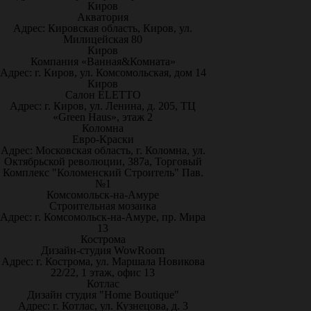
Киров
Акватория
Адрес: Кировская область, Киров, ул.
Милицейская 80
Киров
Компания «Ванная&Комната»
Адрес: г. Киров, ул. Комсомольская, дом 14
Киров
Салон ELETTO
Адрес: г. Киров, ул. Ленина, д. 205, ТЦ
«Green Haus», этаж 2
Коломна
Евро-Краски
Адрес: Московская область, г. Коломна, ул.
Октябрьской революции, 387а, Торговый
Комплекс "Коломенский Строитель" Пав.
№1
Комсомольск-на-Амуре
Строительная мозаика
Адрес: г. Комсомольск-на-Амуре, пр. Мира
13
Кострома
Дизайн-студия WowRoom
Адрес: г. Кострома, ул. Маршала Новикова
22/22, 1 этаж, офис 13
Котлас
Дизайн студия "Home Boutique"
Адрес: г. Котлас, ул. Кузнецова, д. 3