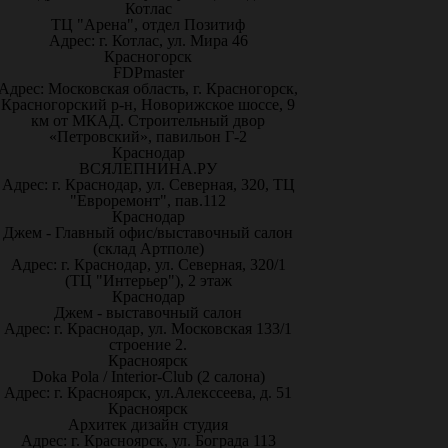
Котлас
ТЦ "Арена", отдел Позитиф
Адрес: г. Котлас, ул. Мира 46
Красногорск
FDPmaster
Адрес: Московская область, г. Красногорск,
Красногорский р-н, Новорижское шоссе, 9
км от МКАД. Строительный двор
«Петровский», павильон Г-2
Краснодар
ВСЯЛЕПНИНА.РУ
Адрес: г. Краснодар, ул. Северная, 320, ТЦ
"Евроремонт", пав.112
Краснодар
Джем - Главный офис/выставочный салон
(склад Артполе)
Адрес: г. Краснодар, ул. Северная, 320/1
(ТЦ "Интерьер"), 2 этаж
Краснодар
Джем - выставочный салон
Адрес: г. Краснодар, ул. Московская 133/1
строение 2.
Красноярск
Doka Pola / Interior-Club (2 салона)
Адрес: г. Красноярск, ул.Алекссеева, д. 51
Красноярск
Архитек дизайн студия
Адрес: г. Красноярск, ул. Бограда 113