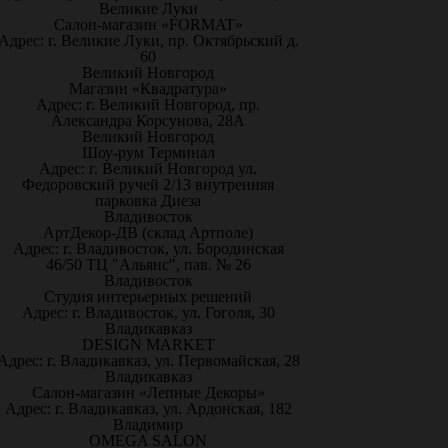
Великие Луки
Салон-магазин «FORMAT»
Адрес: г. Великие Луки, пр. Октябрьский д.
60
Великий Новгород
Магазин «Квадратура»
Адрес: г. Великий Новгород, пр.
Александра Корсунова, 28А
Великий Новгород
Шоу-рум Терминал
Адрес: г. Великий Новгород ул.
Федоровский ручей 2/13 внутренняя
парковка Диеза
Владивосток
АртДекор-ДВ (склад Артполе)
Адрес: г. Владивосток, ул. Бородинская
46/50 ТЦ "Альянс", пав. № 26
Владивосток
Студия интерьерных решений
Адрес: г. Владивосток, ул. Гоголя, 30
Владикавказ
DESIGN MARKET
Адрес: г. Владикавказ, ул. Первомайская, 28
Владикавказ
Салон-магазин «Лепные Декоры»
Адрес: г. Владикавказ, ул. Ардонская, 182
Владимир
OMEGA SALON