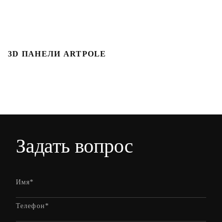
3D ПАНЕЛИ ARTPOLE
Л
Задать вопрос