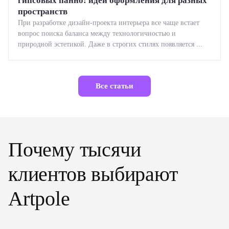
гипсовых панно: идеи оформления для разных
пространств
При разработке дизайн-проекта интерьера все чаще встает
вопрос поиска баланса между технологичностью и
природной эстетикой. Даже в строгих стилях появляется ...
Все статьи
Почему тысячи
клиентов выбирают
Artpole