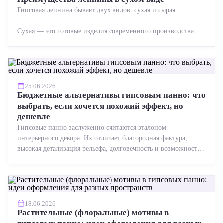
Гипсовая лепнина бывает двух видов: сухая и сырая.
Сухая — это готовые изделия современного производства:
точная геометрия, стабильное качество, упрощенный...
25.06.2026
Бюджетные альтернативы гипсовым панно: что
выбрать, если хочется похожий эффект, но
дешевле
Гипсовые панно заслуженно считаются эталоном
интерьерного декора. Их отличает благородная фактура,
высокая детализация рельефа, долговечность и возможность
реставрации....
18.06.2026
Растительные (флоральные) мотивы в