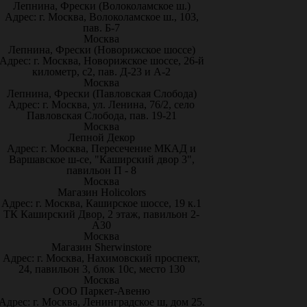
Лепнина, Фрески (Волоколамское ш.)
Адрес: г. Москва, Волоколамское ш., 103,
пав. Б-7
Москва
Лепнина, Фрески (Новорижское шоссе)
Адрес: г. Москва, Новорижское шоссе, 26-й
километр, с2, пав. Д-23 и А-2
Москва
Лепнина, Фрески (Павловская Слобода)
Адрес: г. Москва, ул. Ленина, 76/2, село
Павловская Слобода, пав. 19-21
Москва
Лепной Декор
Адрес: г. Москва, Пересечение МКАД и
Варшавское ш-се, "Каширский двор 3",
павильон П - 8
Москва
Магазин Holicolors
Адрес: г. Москва, Каширское шоссе, 19 к.1
ТК Каширский Двор, 2 этаж, павильон 2-
А30
Москва
Магазин Sherwinstore
Адрес: г. Москва, Нахимовский проспект,
24, павильон 3, блок 10с, место 130
Москва
ООО Паркет-Авeню
Адрес: г. Москва, Ленинградское ш, дом 25.