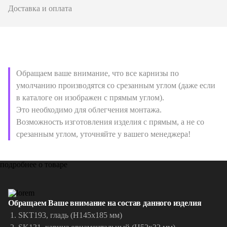
Доставка и оплата
Обращаем ваше внимание, что все карнизы по
умолчанию производятся со срезанным углом (даже если
в каталоге он изображен с прямым углом).
Это необходимо для облегчения монтажа.
Возможность изготовления изделия с прямым, а не со
срезанным углом, уточняйте у вашего менеджера!
подробнее о товаре
Обращаем Ваше внимание на состав данного изделия
SKT193, гладь (Н145х185 мм)