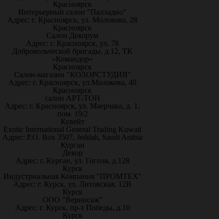
Красноярск
Интерьерный салон "Палладио"
Адрес: г. Красноярск, ул. Молокова, 28
Красноярск
Салон Декорум
Адрес: г. Красноярск, ул. 78
Добровольческой бригады, д.12, ТК
«Командор»
Красноярск
Салон-магазин "КОЛОРСТУДИЯ"
Адрес: г. Красноярск, ул.Молокова, 40
Красноярск
салон АРТ-ТОН
Адрес: г. Красноярск, ул. Маерчака, д. 1,
пом. 19/2
Кувейт
Exotic International General Trading Kuwait
Адрес: P.O. Box 3507, Jeddah, Saudi Arabia
Курган
Декор
Адрес: г. Курган, ул. Гоголя, д.128
Курск
Индустриальная Компания "ПРОМТЕХ"
Адрес: г. Курск, ул. Литовская, 12В
Курск
ООО "Вернисаж"
Адрес: г. Курск, пр-т Победы, д.10
Курск