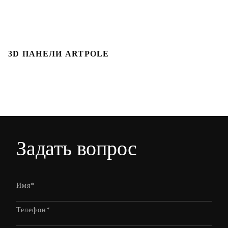
3D ПАНЕЛИ ARTPOLE
Л
Задать вопрос