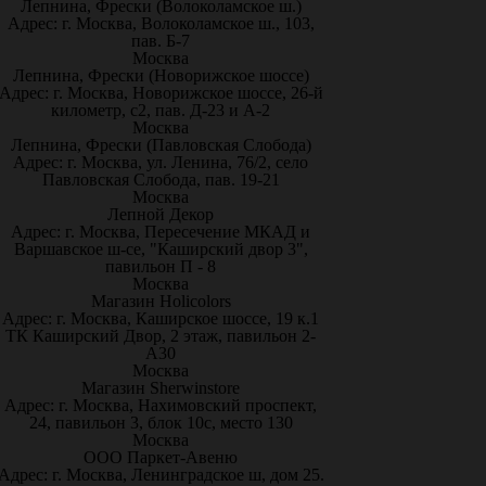
Лепнина, Фрески (Волоколамское ш.)
Адрес: г. Москва, Волоколамское ш., 103,
пав. Б-7
Москва
Лепнина, Фрески (Новорижское шоссе)
Адрес: г. Москва, Новорижское шоссе, 26-й
километр, с2, пав. Д-23 и А-2
Москва
Лепнина, Фрески (Павловская Слобода)
Адрес: г. Москва, ул. Ленина, 76/2, село
Павловская Слобода, пав. 19-21
Москва
Лепной Декор
Адрес: г. Москва, Пересечение МКАД и
Варшавское ш-се, "Каширский двор 3",
павильон П - 8
Москва
Магазин Holicolors
Адрес: г. Москва, Каширское шоссе, 19 к.1
ТК Каширский Двор, 2 этаж, павильон 2-
А30
Москва
Магазин Sherwinstore
Адрес: г. Москва, Нахимовский проспект,
24, павильон 3, блок 10с, место 130
Москва
ООО Паркет-Авeню
Адрес: г. Москва, Ленинградское ш, дом 25.