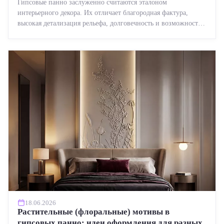
Гипсовые панно заслуженно считаются эталоном
интерьерного декора. Их отличает благородная фактура,
высокая детализация рельефа, долговечность и возможность
реставрации....
18.06.2026
Растительные (флоральные) мотивы в
гипсовых панно: идеи оформления для разных