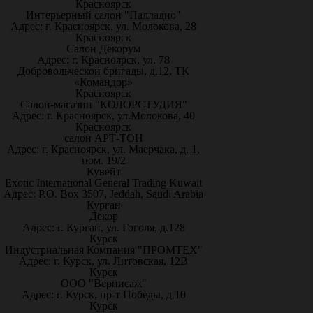
Красноярск
Интерьерный салон "Палладио"
Адрес: г. Красноярск, ул. Молокова, 28
Красноярск
Салон Декорум
Адрес: г. Красноярск, ул. 78
Добровольческой бригады, д.12, ТК
«Командор»
Красноярск
Салон-магазин "КОЛОРСТУДИЯ"
Адрес: г. Красноярск, ул.Молокова, 40
Красноярск
салон АРТ-ТОН
Адрес: г. Красноярск, ул. Маерчака, д. 1,
пом. 19/2
Кувейт
Exotic International General Trading Kuwait
Адрес: P.O. Box 3507, Jeddah, Saudi Arabia
Курган
Декор
Адрес: г. Курган, ул. Гоголя, д.128
Курск
Индустриальная Компания "ПРОМТЕХ"
Адрес: г. Курск, ул. Литовская, 12В
Курск
ООО "Вернисаж"
Адрес: г. Курск, пр-т Победы, д.10
Курск