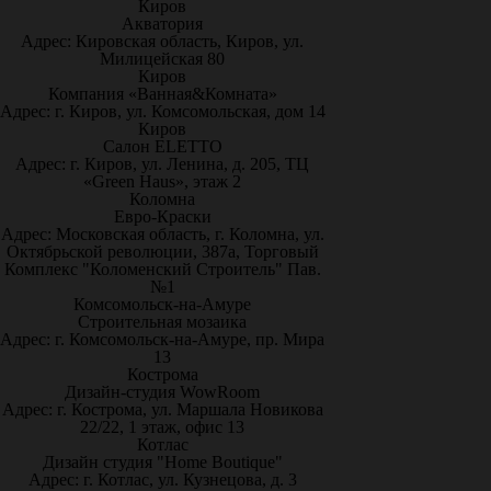
Киров
Акватория
Адрес: Кировская область, Киров, ул.
Милицейская 80
Киров
Компания «Ванная&Комната»
Адрес: г. Киров, ул. Комсомольская, дом 14
Киров
Салон ELETTO
Адрес: г. Киров, ул. Ленина, д. 205, ТЦ
«Green Haus», этаж 2
Коломна
Евро-Краски
Адрес: Московская область, г. Коломна, ул.
Октябрьской революции, 387а, Торговый
Комплекс "Коломенский Строитель" Пав.
№1
Комсомольск-на-Амуре
Строительная мозаика
Адрес: г. Комсомольск-на-Амуре, пр. Мира
13
Кострома
Дизайн-студия WowRoom
Адрес: г. Кострома, ул. Маршала Новикова
22/22, 1 этаж, офис 13
Котлас
Дизайн студия "Home Boutique"
Адрес: г. Котлас, ул. Кузнецова, д. 3