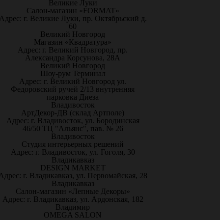
Великие Луки
Салон-магазин «FORMAT»
Адрес: г. Великие Луки, пр. Октябрьский д.
60
Великий Новгород
Магазин «Квадратура»
Адрес: г. Великий Новгород, пр.
Александра Корсунова, 28А
Великий Новгород
Шоу-рум Терминал
Адрес: г. Великий Новгород ул.
Федоровский ручей 2/13 внутренняя
парковка Диеза
Владивосток
АртДекор-ДВ (склад Артполе)
Адрес: г. Владивосток, ул. Бородинская
46/50 ТЦ "Альянс", пав. № 26
Владивосток
Студия интерьерных решений
Адрес: г. Владивосток, ул. Гоголя, 30
Владикавказ
DESIGN MARKET
Адрес: г. Владикавказ, ул. Первомайская, 28
Владикавказ
Салон-магазин «Лепные Декоры»
Адрес: г. Владикавказ, ул. Ардонская, 182
Владимир
OMEGA SALON