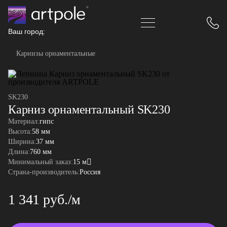
Ваш город:
Карнизы орнаментальные
SK230
Карниз орнаментальный SK230
Материал:
гипс
Высота:
58 мм
Ширина:
37 мм
Длина:
760 мм
Минимальный заказ:
15 м
Страна-производитель:
Россия
1 341 руб./м