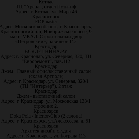
Котлас
ТЦ "Арена", отдел Позитиф
Адрес: г. Котлас, ул. Мира 46
Красногорск
FDPmaster
Адрес: Московская область, г. Красногорск,
Красногорский р-н, Новорижское шоссе, 9
км от МКАД. Строительный двор
«Петровский», павильон Г-2
Краснодар
ВСЯЛЕПНИНА.РУ
Адрес: г. Краснодар, ул. Северная, 320, ТЦ
"Евроремонт", пав.112
Краснодар
Джем - Главный офис/выставочный салон
(склад Артполе)
Адрес: г. Краснодар, ул. Северная, 320/1
(ТЦ "Интерьер"), 2 этаж
Краснодар
Джем - выставочный салон
Адрес: г. Краснодар, ул. Московская 133/1
строение 2.
Красноярск
Doka Pola / Interior-Club (2 салона)
Адрес: г. Красноярск, ул.Алекссеева, д. 51
Красноярск
Архитек дизайн студия
Адрес: г. Красноярск, ул. Бограда 113