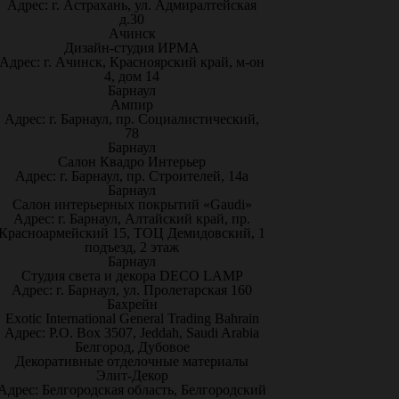
Адрес: г. Астрахань, ул. Адмиралтейская
д.30
Ачинск
Дизайн-студия ИРМА
Адрес: г. Ачинск, Красноярский край, м-он
4, дом 14
Барнаул
Ампир
Адрес: г. Барнаул, пр. Социалистический,
78
Барнаул
Салон Квадро Интерьер
Адрес: г. Барнаул, пр. Строителей, 14а
Барнаул
Салон интерьерных покрытий «Gaudi»
Адрес: г. Барнаул, Алтайский край, пр.
Красноармейский 15, ТОЦ Демидовский, 1
подъезд, 2 этаж
Барнаул
Студия света и декора DECO LAMP
Адрес: г. Барнаул, ул. Пролетарская 160
Бахрейн
Exotic International General Trading Bahrain
Адрес: P.O. Box 3507, Jeddah, Saudi Arabia
Белгород, Дубовое
Декоративные отделочные материалы
Элит-Декор
Адрес: Белгородская область, Белгородский