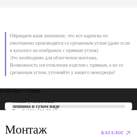
Обращаем ваше внимание, что все карнизы по
умолчанию производятся со срезанным углом (даже если
в каталоге он изображен с прямым углом).
Это необходимо для облегчения монтажа.
Возможность изготовления изделия с прямым, а не со
срезанным углом, уточняйте у вашего менеджера!
подробнее о товаре
Только у
ARTPOLE
лепнина в сухом виде
Тел:
8 (800) 101-53-00
Монтаж
КАТАЛОГ