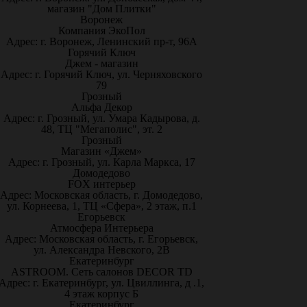
магазин "Дом Плитки"
Воронеж
Компания ЭкоПол
Адрес: г. Воронеж, Ленинский пр-т, 96А
Горячий Ключ
Джем - магазин
Адрес: г. Горячий Ключ, ул. Черняховского
79
Грозный
Альфа Декор
Адрес: г. Грозный, ул. Умара Кадырова, д.
48, ТЦ "Мегаполис", эт. 2
Грозный
Магазин «Джем»
Адрес: г. Грозный, ул. Карла Маркса, 17
Домодедово
FOX интерьер
Адрес: Московская область, г. Домодедово,
ул. Корнеева, 1, ТЦ «Сфера», 2 этаж, п.1
Егорьевск
Атмосфера Интерьера
Адрес: Московская область, г. Егорьевск,
ул. Александра Невского, 2В
Екатеринбург
ASTROOM. Сеть салонов DECOR TD
Адрес: г. Екатеринбург, ул. Цвиллинга, д .1,
4 этаж корпус Б
Екатеринбург