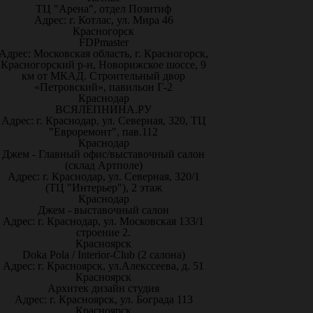
ТЦ "Арена", отдел Позитиф
Адрес: г. Котлас, ул. Мира 46
Красногорск
FDPmaster
Адрес: Московская область, г. Красногорск,
Красногорский р-н, Новорижское шоссе, 9
км от МКАД. Строительный двор
«Петровский», павильон Г-2
Краснодар
ВСЯЛЕПНИНА.РУ
Адрес: г. Краснодар, ул. Северная, 320, ТЦ
"Евроремонт", пав.112
Краснодар
Джем - Главный офис/выставочный салон
(склад Артполе)
Адрес: г. Краснодар, ул. Северная, 320/1
(ТЦ "Интерьер"), 2 этаж
Краснодар
Джем - выставочный салон
Адрес: г. Краснодар, ул. Московская 133/1
строение 2.
Красноярск
Doka Pola / Interior-Club (2 салона)
Адрес: г. Красноярск, ул.Алекссеева, д. 51
Красноярск
Архитек дизайн студия
Адрес: г. Красноярск, ул. Бограда 113
Красноярск