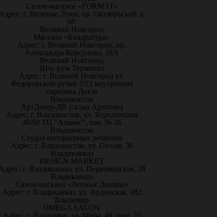
Салон-магазин «FORMAT»
Адрес: г. Великие Луки, пр. Октябрьский д.
60
Великий Новгород
Магазин «Квадратура»
Адрес: г. Великий Новгород, пр.
Александра Корсунова, 28А
Великий Новгород
Шоу-рум Терминал
Адрес: г. Великий Новгород ул.
Федоровский ручей 2/13 внутренняя
парковка Диеза
Владивосток
АртДекор-ДВ (склад Артполе)
Адрес: г. Владивосток, ул. Бородинская
46/50 ТЦ "Альянс", пав. № 26
Владивосток
Студия интерьерных решений
Адрес: г. Владивосток, ул. Гоголя, 30
Владикавказ
DESIGN MARKET
Адрес: г. Владикавказ, ул. Первомайская, 28
Владикавказ
Салон-магазин «Лепные Декоры»
Адрес: г. Владикавказ, ул. Ардонская, 182
Владимир
OMEGA SALON
Адрес: г. Владимир, ул. Мира, 49, пом. 20