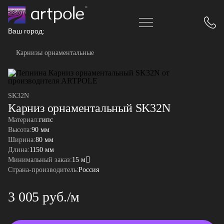
Ваш город:
Карнизы орнаментальные
SK32N
Карниз орнаментальный SK32N
Материал:
гипс
Высота:
90 мм
Ширина:
80 мм
Длина:
1150 мм
Минимальный заказ:
15 м
Страна-производитель:
Россия
3 005 руб./м