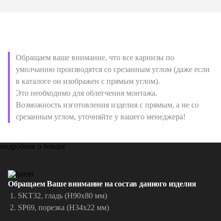
Обращаем ваше внимание, что все карнизы по
умолчанию производятся со срезанным углом (даже если
в каталоге он изображен с прямым углом).
Это необходимо для облегчения монтажа.
Возможность изготовления изделия с прямым, а не со
срезанным углом, уточняйте у вашего менеджера!
подробнее о товаре
Обращаем Ваше внимание на состав данного изделия
SKT32, гладь (H90x80 мм)
SP69, порезка (H34x22 мм)