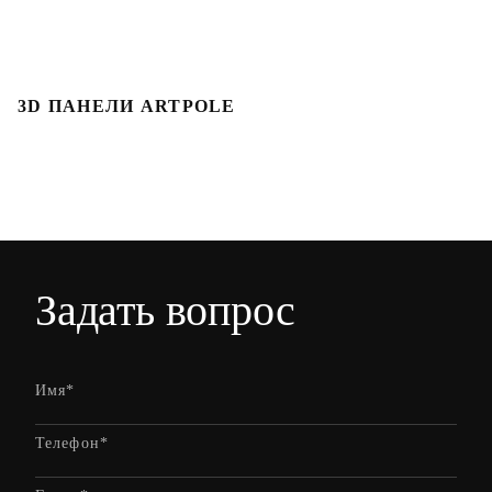
3D ПАНЕЛИ ARTPOLE
Л
Задать вопрос