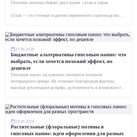
Гипсовая лепнина бывает двух видов: сухая и сырая.
Сухая — это готовые изделия современного производства:
точная геометрия, стабильное качество, упрощенный...
25.06.2026
Бюджетные альтернативы гипсовым панно: что
выбрать, если хочется похожий эффект, но
дешевле
Гипсовые панно заслуженно считаются эталоном
интерьерного декора. Их отличает благородная фактура,
высокая детализация рельефа, долговечность и возможность
реставрации....
18.06.2026
Растительные (флоральные) мотивы в
гипсовых панно: идеи оформления для разных