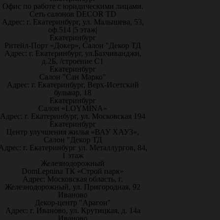
Офис по работе с юридическими лицами.
Сеть салонов DECOR TD
Адрес: г. Екатеринбург, ул. Малышева, 53,
оф.514 |5 этаж|
Екатеринбург
Ритейл-Порт «Докер», Салон "Декор ТД
Адрес: г. Екатеринбург, ул.Бахчиванджи,
д.2Б, /строение С1
Екатеринбург
Салон "Сан Марко"
Адрес: г. Екатеринбург, Верх-Исетский
бульвар, 18
Екатеринбург
Салон «LOYMINA»
Адрес: г. Екатеринбург, ул. Московская 194
Екатеринбург
Центр улучшения жилья «ВАУ ХАУЗ»,
Салон "Декор ТД
Адрес: г. Екатеринбург ул. Металлургов, 84,
1 этаж
Железнодорожный
DomLepnina ТК «Строй парк»
Адрес: Московская область, г.
Железнодорожный, ул. Пригородная, 92
Иваново
Декор-центр "Арагон"
Адрес: г. Иваново, ул. Крутицкая, д. 14а
Иваново