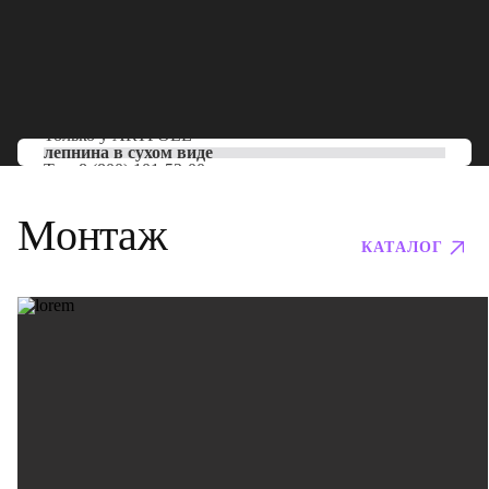
Только у
ARTPOLE
лепнина в сухом виде
Тел:
8 (800) 101-53-00
Монтаж
КАТАЛОГ