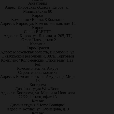
Акватория
Адрес: Кировская область, Киров, ул.
Милицейская 80
Киров
Компания «Ванная&Комната»
Адрес: г. Киров, ул. Комсомольская, дом 14
Киров
Салон ELETTO
Адрес: г. Киров, ул. Ленина, д. 205, ТЦ
«Green Haus», этаж 2
Коломна
Евро-Краски
Адрес: Московская область, г. Коломна, ул.
Октябрьской революции, 387а, Торговый
Комплекс "Коломенский Строитель" Пав.
№1
Комсомольск-на-Амуре
Строительная мозаика
Адрес: г. Комсомольск-на-Амуре, пр. Мира
13
Кострома
Дизайн-студия WowRoom
Адрес: г. Кострома, ул. Маршала Новикова
22/22, 1 этаж, офис 13
Котлас
Дизайн студия "Home Boutique"
Адрес: г. Котлас, ул. Кузнецова, д. 3
Котлас