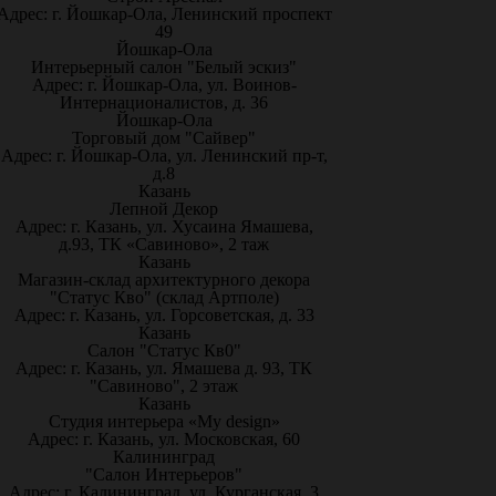
Адрес: г. Йошкар-Ола, Ленинский проспект
49
Йошкар-Ола
Интерьерный салон "Белый эскиз"
Адрес: г. Йошкар-Ола, ул. Воинов-
Интернационалистов, д. 36
Йошкар-Ола
Торговый дом "Сайвер"
Адрес: г. Йошкар-Ола, ул. Ленинский пр-т,
д.8
Казань
Лепной Декор
Адрес: г. Казань, ул. Хусаина Ямашева,
д.93, ТК «Савиново», 2 таж
Казань
Магазин-склад архитектурного декора
"Статус Кво" (склад Артполе)
Адрес: г. Казань, ул. Горсоветская, д. 33
Казань
Салон "Статус Кв0"
Адрес: г. Казань, ул. Ямашева д. 93, ТК
"Савиново", 2 этаж
Казань
Студия интерьера «My design»
Адрес: г. Казань, ул. Московская, 60
Калининград
"Салон Интерьеров"
Адрес: г. Калининград, ул. Курганская, 3