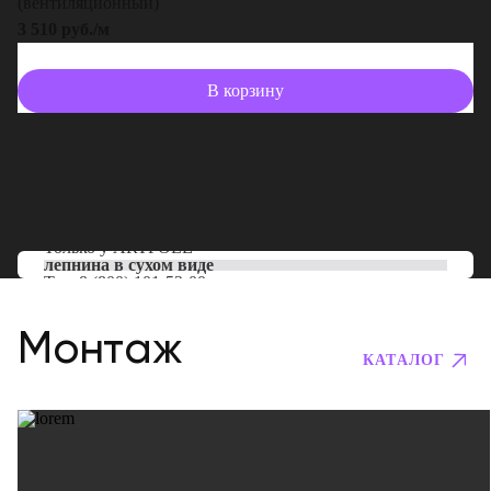
(вентиляционный)
3 510 руб./м
В корзину
Только у
ARTPOLE
лепнина в сухом виде
Тел:
8 (800) 101-53-00
Монтаж
КАТАЛОГ