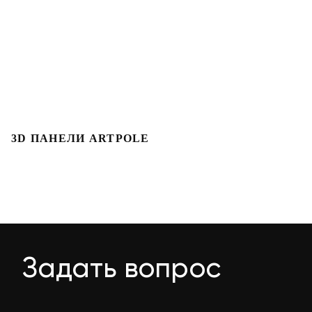
3D ПАНЕЛИ ARTPOLE
Л
Задать вопрос