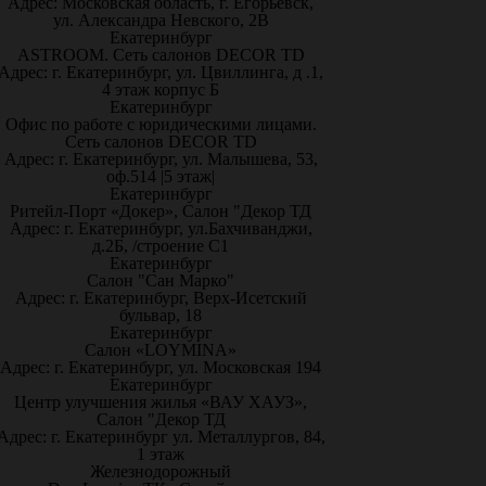
Адрес: Московская область, г. Егорьевск,
ул. Александра Невского, 2В
Екатеринбург
ASTROOM. Сеть салонов DECOR TD
Адрес: г. Екатеринбург, ул. Цвиллинга, д .1,
4 этаж корпус Б
Екатеринбург
Офис по работе с юридическими лицами.
Сеть салонов DECOR TD
Адрес: г. Екатеринбург, ул. Малышева, 53,
оф.514 |5 этаж|
Екатеринбург
Ритейл-Порт «Докер», Салон "Декор ТД
Адрес: г. Екатеринбург, ул.Бахчиванджи,
д.2Б, /строение С1
Екатеринбург
Салон "Сан Марко"
Адрес: г. Екатеринбург, Верх-Исетский
бульвар, 18
Екатеринбург
Салон «LOYMINA»
Адрес: г. Екатеринбург, ул. Московская 194
Екатеринбург
Центр улучшения жилья «ВАУ ХАУЗ»,
Салон "Декор ТД
Адрес: г. Екатеринбург ул. Металлургов, 84,
1 этаж
Железнодорожный