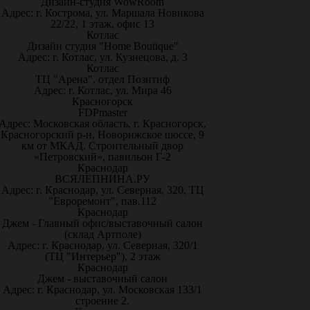
Дизайн-студия WowRoom
Адрес: г. Кострома, ул. Маршала Новикова
22/22, 1 этаж, офис 13
Котлас
Дизайн студия "Home Boutique"
Адрес: г. Котлас, ул. Кузнецова, д. 3
Котлас
ТЦ "Арена", отдел Позитиф
Адрес: г. Котлас, ул. Мира 46
Красногорск
FDPmaster
Адрес: Московская область, г. Красногорск,
Красногорский р-н, Новорижское шоссе, 9
км от МКАД. Строительный двор
«Петровский», павильон Г-2
Краснодар
ВСЯЛЕПНИНА.РУ
Адрес: г. Краснодар, ул. Северная, 320, ТЦ
"Евроремонт", пав.112
Краснодар
Джем - Главный офис/выставочный салон
(склад Артполе)
Адрес: г. Краснодар, ул. Северная, 320/1
(ТЦ "Интерьер"), 2 этаж
Краснодар
Джем - выставочный салон
Адрес: г. Краснодар, ул. Московская 133/1
строение 2.