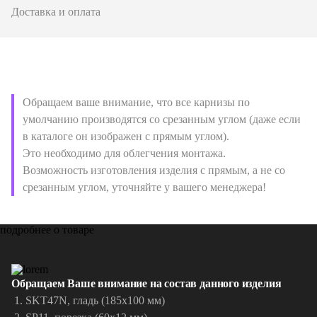
Доставка и оплата
Обращаем ваше внимание, что все карнизы по
умолчанию производятся со срезанным углом (даже если
в каталоге он изображен с прямым углом).
Это необходимо для облегчения монтажа.
Возможность изготовления изделия с прямым, а не со
срезанным углом, уточняйте у вашего менеджера!
подробнее о товаре
Обращаем Ваше внимание на состав данного изделия
SKT47N, гладь (185х100 мм)