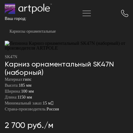
Ваш город:
Карнизы орнаментальные
SK47N
Карниз орнаментальный SK47N
(наборный)
Материал:
гипс
Высота:
185 мм
Ширина:
100 мм
Длина:
1150 мм
Минимальный заказ:
15 м
Страна-производитель:
Россия
2 700 руб./м