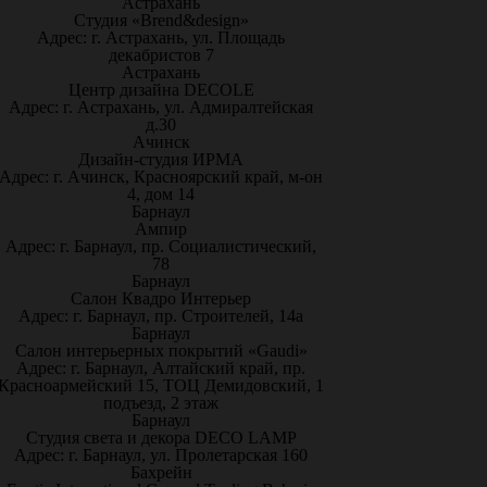
Астрахань
Студия «Brend&design»
Адрес: г. Астрахань, ул. Площадь
декабристов 7
Астрахань
Центр дизайна DECOLE
Адрес: г. Астрахань, ул. Адмиралтейская
д.30
Ачинск
Дизайн-студия ИРМА
Адрес: г. Ачинск, Красноярский край, м-он
4, дом 14
Барнаул
Ампир
Адрес: г. Барнаул, пр. Социалистический,
78
Барнаул
Салон Квадро Интерьер
Адрес: г. Барнаул, пр. Строителей, 14а
Барнаул
Салон интерьерных покрытий «Gaudi»
Адрес: г. Барнаул, Алтайский край, пр.
Красноармейский 15, ТОЦ Демидовский, 1
подъезд, 2 этаж
Барнаул
Студия света и декора DECO LAMP
Адрес: г. Барнаул, ул. Пролетарская 160
Бахрейн