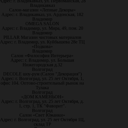
Адрес: г. Владикавказ, ул. Первомайская, 28
Владикавказ
Салон-магазин «Лепные Декоры»
Адрес: г. Владикавказ, ул. Ардонская, 182
Владимир
OMEGA SALON
Адрес: г. Владимир, ул. Мира, 49, пом. 20
Владимир
PILLAR Магазин чистовых материалов
Адрес: г. Владимир, ул. Куйбышева 28е ТЦ
«Подкова»
Владимир
Салон «Философия Интерьера»
Адрес: г. Владимир, ул. Большая
Нижегородская д.32
Волгоград
DECOLE шоу-рум (Салон "Декорация")
Адрес: г. Волгоград, ул. 25 лет Октября, 1,
офис 104. Оптово-строительный рынок на
Тулака
Волгоград
«ДОМ КАМЕНЬОН»
Адрес: г. Волгоград, ул. 25 лет Октября, д.
1, стр. 1, ТК "Фаворит".
Волгоград
Салон «Свет Южанки»
Адрес: г. Волгоград, ул. 25 лет Октября 1Ц,
склад ТР