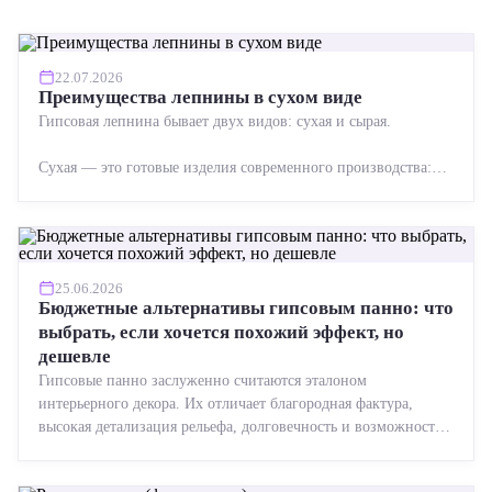
22.07.2026
Преимущества лепнины в сухом виде
Гипсовая лепнина бывает двух видов: сухая и сырая.
Сухая — это готовые изделия современного производства:
точная геометрия, стабильное качество, упрощенный...
25.06.2026
Бюджетные альтернативы гипсовым панно: что
выбрать, если хочется похожий эффект, но
дешевле
Гипсовые панно заслуженно считаются эталоном
интерьерного декора. Их отличает благородная фактура,
высокая детализация рельефа, долговечность и возможность
реставрации....