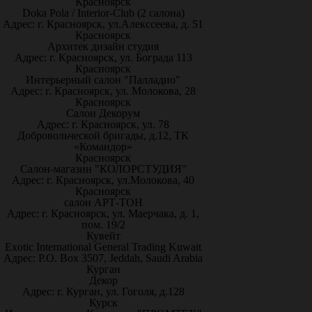
Красноярск
Doka Pola / Interior-Club (2 салона)
Адрес: г. Красноярск, ул.Алекссеева, д. 51
Красноярск
Архитек дизайн студия
Адрес: г. Красноярск, ул. Бограда 113
Красноярск
Интерьерный салон "Палладио"
Адрес: г. Красноярск, ул. Молокова, 28
Красноярск
Салон Декорум
Адрес: г. Красноярск, ул. 78
Добровольческой бригады, д.12, ТК
«Командор»
Красноярск
Салон-магазин "КОЛОРСТУДИЯ"
Адрес: г. Красноярск, ул.Молокова, 40
Красноярск
салон АРТ-ТОН
Адрес: г. Красноярск, ул. Маерчака, д. 1,
пом. 19/2
Кувейт
Exotic International General Trading Kuwait
Адрес: P.O. Box 3507, Jeddah, Saudi Arabia
Курган
Декор
Адрес: г. Курган, ул. Гоголя, д.128
Курск