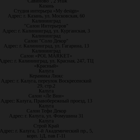
"Савиново", 2 этаж
Казань
Студия интерьера «My design»
Адрес: г. Казань, ул. Московская, 60
Калининград
"Салон Интерьеров"
Адрес: г. Калининград, ул. Курганская, 3
Калининград
Салон "Соло Декор"
Адрес: г. Калининград, ул. Гагарина, 13
Калининград
Салон «POL MARKET»
Адрес: г. Калининград, ул. Красная, 247, ТЦ
«Красный»
Калуга
Керамика Люкс
Адрес: г. Калуга, переулок Воскресенский
29, стр.2
Калуга
Салон «Ле Вин»
Адрес: Калуга, Правобережный проезд, 13
Калуга
Салон Тефи Декор
Адрес: г. Калуга, ул. Фомушина 31
Калуга
Строй Край
Адрес: г. Калуга, 1-й Академический пр., 5,
корп. 1Д, пав Г-11