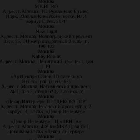
Москва
MY-BURO
Адрес: г. Москва, ТЦ Румянцево Бизнес-
Парк. 22ой км Киевского шоссе. Вл.4
корпус Г, сек. 207Г
Москва
New Light
Адрес: г. Москва, Волгоградский проспект
32, к 25. ТЦ метр квадратный 2 этаж, п.
199-122
Москва
Nobby Rooms
Адрес: г. Москва, Ленинский проспект, дом
119
Москва
«АртДекор» Салон 3D панели на
Экспострой (стенд 62)
Адрес: г. Москва, Нахимовский проспект,
24с1, пав.3, стенд 62 (у 3-го входа)
Москва
«Декор Интерьер» ТЦ "ДЕКОРАТОР"
Адрес: г. Москва, Рязанский проспект, д. 2,
корпус. 3, 1 этаж, «Декор Интерьер»
Москва
«Декор Интерьер» ТЦ «ЛЕНТА»
Адрес: г. Москва, 47й км МКАД, вл31с1,
цокольный этаж «Декор Интерьер»
Москва