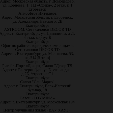
Адрес: Московская область, г. Домодедово,
ул. Корнеева, 1, ТЦ «Сфера», 2 этаж, п.1
Егорьевск
Атмосфера Интерьера
Адрес: Московская область, г. Егорьевск,
ул. Александра Невского, 2В
Екатеринбург
ASTROOM. Сеть салонов DECOR TD
Адрес: г. Екатеринбург, ул. Цвиллинга, д .1,
4 этаж корпус Б
Екатеринбург
Офис по работе с юридическими лицами.
Сеть салонов DECOR TD
Адрес: г. Екатеринбург, ул. Малышева, 53,
оф.514 |5 этаж|
Екатеринбург
Ритейл-Порт «Докер», Салон "Декор ТД
Адрес: г. Екатеринбург, ул.Бахчиванджи,
д.2Б, /строение С1
Екатеринбург
Салон "Сан Марко"
Адрес: г. Екатеринбург, Верх-Исетский
бульвар, 18
Екатеринбург
Салон «LOYMINA»
Адрес: г. Екатеринбург, ул. Московская 194
Екатеринбург
Центр улучшения жилья «ВАУ ХАУЗ»,