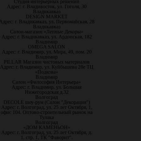
Студия интерьерных решений
Адрес: г. Владивосток, ул. Гоголя, 30
Владикавказ
DESIGN MARKET
Адрес: г. Владикавказ, ул. Первомайская, 28
Владикавказ
Салон-магазин «Лепные Декоры»
Адрес: г. Владикавказ, ул. Ардонская, 182
Владимир
OMEGA SALON
Адрес: г. Владимир, ул. Мира, 49, пом. 20
Владимир
PILLAR Магазин чистовых материалов
Адрес: г. Владимир, ул. Куйбышева 28е ТЦ
«Подкова»
Владимир
Салон «Философия Интерьера»
Адрес: г. Владимир, ул. Большая
Нижегородская д.32
Волгоград
DECOLE шоу-рум (Салон "Декорация")
Адрес: г. Волгоград, ул. 25 лет Октября, 1,
офис 104. Оптово-строительный рынок на
Тулака
Волгоград
«ДОМ КАМЕНЬОН»
Адрес: г. Волгоград, ул. 25 лет Октября, д.
1, стр. 1, ТК "Фаворит".