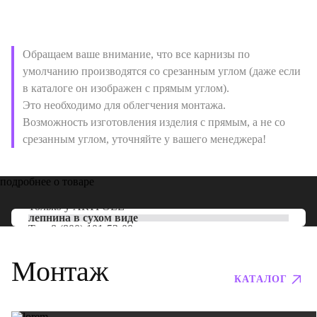
Обращаем ваше внимание, что все карнизы по
умолчанию производятся со срезанным углом (даже если
в каталоге он изображен с прямым углом).
Это необходимо для облегчения монтажа.
Возможность изготовления изделия с прямым, а не со
срезанным углом, уточняйте у вашего менеджера!
подробнее о товаре
Только у
ARTPOLE
лепнина в сухом виде
Тел:
8 (800) 101-53-00
Монтаж
КАТАЛОГ