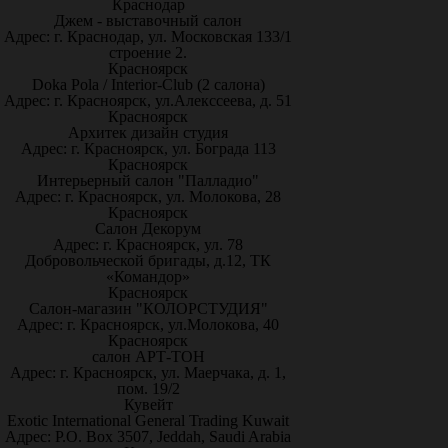
Краснодар
Джем - выставочный салон
Адрес: г. Краснодар, ул. Московская 133/1
строение 2.
Красноярск
Doka Pola / Interior-Club (2 салона)
Адрес: г. Красноярск, ул.Алекссеева, д. 51
Красноярск
Архитек дизайн студия
Адрес: г. Красноярск, ул. Бограда 113
Красноярск
Интерьерный салон "Палладио"
Адрес: г. Красноярск, ул. Молокова, 28
Красноярск
Салон Декорум
Адрес: г. Красноярск, ул. 78
Добровольческой бригады, д.12, ТК
«Командор»
Красноярск
Салон-магазин "КОЛОРСТУДИЯ"
Адрес: г. Красноярск, ул.Молокова, 40
Красноярск
салон АРТ-ТОН
Адрес: г. Красноярск, ул. Маерчака, д. 1,
пом. 19/2
Кувейт
Exotic International General Trading Kuwait
Адрес: P.O. Box 3507, Jeddah, Saudi Arabia