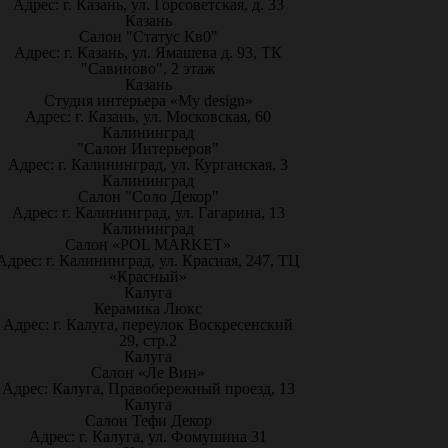
Адрес: г. Казань, ул. Горсоветская, д. 33
Казань
Салон "Статус Кв0"
Адрес: г. Казань, ул. Ямашева д. 93, ТК
"Савиново", 2 этаж
Казань
Студия интерьера «My design»
Адрес: г. Казань, ул. Московская, 60
Калининград
"Салон Интерьеров"
Адрес: г. Калининград, ул. Курганская, 3
Калининград
Салон "Соло Декор"
Адрес: г. Калининград, ул. Гагарина, 13
Калининград
Салон «POL MARKET»
Адрес: г. Калининград, ул. Красная, 247, ТЦ
«Красный»
Калуга
Керамика Люкс
Адрес: г. Калуга, переулок Воскресенский
29, стр.2
Калуга
Салон «Ле Вин»
Адрес: Калуга, Правобережный проезд, 13
Калуга
Салон Тефи Декор
Адрес: г. Калуга, ул. Фомушина 31