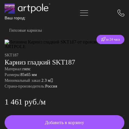
Ваш город:
Гипсовые карнизы
Отгрузка
за 24 часа
SKT187
Карниз гладкий SKT187
Материал:
гипс
Размеры:
85x65 мм
Минимальный заказ:
2.3 м
Страна-производитель:
Россия
1 461 руб./м
Добавить в корзину