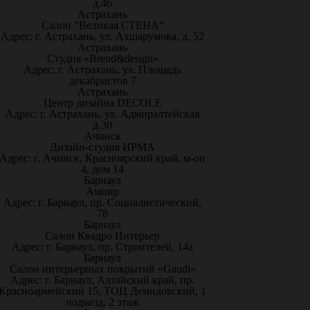
д.46
Астрахань
Салон "Великая СТЕНА"
Адрес: г. Астрахань, ул. Ахшарумова, д. 52
Астрахань
Студия «Brend&design»
Адрес: г. Астрахань, ул. Площадь
декабристов 7
Астрахань
Центр дизайна DECOLE
Адрес: г. Астрахань, ул. Адмиралтейская
д.30
Ачинск
Дизайн-студия ИРМА
Адрес: г. Ачинск, Красноярский край, м-он
4, дом 14
Барнаул
Ампир
Адрес: г. Барнаул, пр. Социалистический,
78
Барнаул
Салон Квадро Интерьер
Адрес: г. Барнаул, пр. Строителей, 14а
Барнаул
Салон интерьерных покрытий «Gaudi»
Адрес: г. Барнаул, Алтайский край, пр.
Красноармейский 15, ТОЦ Демидовский, 1
подъезд, 2 этаж