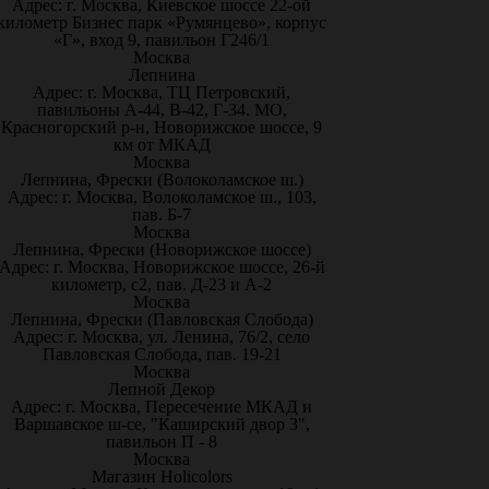
Адрес: г. Москва, Киевское шоссе 22-ой
километр Бизнес парк «Румянцево», корпус
«Г», вход 9, павильон Г246/1
Москва
Лепнина
Адрес: г. Москва, ТЦ Петровский,
павильоны А-44, В-42, Г-34. МО,
Красногорский р-н, Новорижское шоссе, 9
км от МКАД
Москва
Лепнина, Фрески (Волоколамское ш.)
Адрес: г. Москва, Волоколамское ш., 103,
пав. Б-7
Москва
Лепнина, Фрески (Новорижское шоссе)
Адрес: г. Москва, Новорижское шоссе, 26-й
километр, с2, пав. Д-23 и А-2
Москва
Лепнина, Фрески (Павловская Слобода)
Адрес: г. Москва, ул. Ленина, 76/2, село
Павловская Слобода, пав. 19-21
Москва
Лепной Декор
Адрес: г. Москва, Пересечение МКАД и
Варшавское ш-се, "Каширский двор 3",
павильон П - 8
Москва
Магазин Holicolors