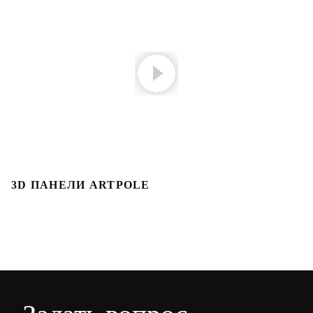
3D ПАНЕЛИ ARTPOLE
3