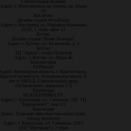
Строительная мозаика
Адрес: г. Комсомольск-на-Амуре, пр. Мира
13
Кострома
Дизайн-студия WowRoom
Адрес: г. Кострома, ул. Маршала Новикова
22/22, 1 этаж, офис 13
Котлас
Дизайн студия "Home Boutique"
Адрес: г. Котлас, ул. Кузнецова, д. 3
Котлас
ТЦ "Арена", отдел Позитиф
Адрес: г. Котлас, ул. Мира 46
Красногорск
FDPmaster
Адрес: Московская область, г. Красногорск,
Красногорский р-н, Новорижское шоссе, 9
км от МКАД. Строительный двор
«Петровский», павильон Г-2
Краснодар
ВСЯЛЕПНИНА.РУ
Адрес: г. Краснодар, ул. Северная, 320, ТЦ
"Евроремонт", пав.112
Краснодар
Джем - Главный офис/выставочный салон
(склад Артполе)
Адрес: г. Краснодар, ул. Северная, 320/1
(ТЦ "Интерьер"), 2 этаж