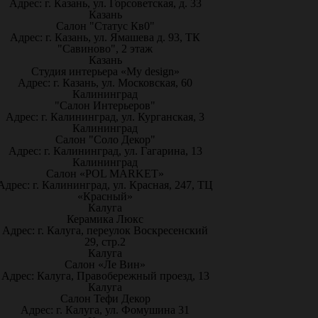
Адрес: г. Казань, ул. Горсоветская, д. 33
Казань
Салон "Статус Кв0"
Адрес: г. Казань, ул. Ямашева д. 93, ТК
"Савиново", 2 этаж
Казань
Студия интерьера «My design»
Адрес: г. Казань, ул. Московская, 60
Калининград
"Салон Интерьеров"
Адрес: г. Калининград, ул. Курганская, 3
Калининград
Салон "Соло Декор"
Адрес: г. Калининград, ул. Гагарина, 13
Калининград
Салон «POL MARKET»
Адрес: г. Калининград, ул. Красная, 247, ТЦ
«Красный»
Калуга
Керамика Люкс
Адрес: г. Калуга, переулок Воскресенский
29, стр.2
Калуга
Салон «Ле Вин»
Адрес: Калуга, Правобережный проезд, 13
Калуга
Салон Тефи Декор
Адрес: г. Калуга, ул. Фомушина 31