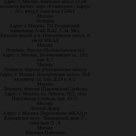
Адрес: г. Москва, Киевское шоссе 22-ой
километр Бизнес парк «Румянцево», корпус
«Г», вход 9, павильон Г246/1
Москва
Лепнина
Адрес: г. Москва, ТЦ Петровский,
павильоны А-44, В-42, Г-34. МО,
Красногорский р-н, Новорижское шоссе, 9
км от МКАД
Москва
Лепнина, Фрески (Волоколамское ш.)
Адрес: г. Москва, Волоколамское ш., 103,
пав. Б-7
Москва
Лепнина, Фрески (Новорижское шоссе)
Адрес: г. Москва, Новорижское шоссе, 26-й
километр, с2, пав. Д-23 и А-2
Москва
Лепнина, Фрески (Павловская Слобода)
Адрес: г. Москва, ул. Ленина, 76/2, село
Павловская Слобода, пав. 19-21
Москва
Лепной Декор
Адрес: г. Москва, Пересечение МКАД и
Варшавское ш-се, "Каширский двор 3",
павильон П - 8
Москва
Магазин Holicolors