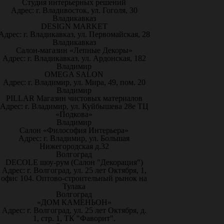
Студия интерьерных решений
Адрес: г. Владивосток, ул. Гоголя, 30
Владикавказ
DESIGN MARKET
Адрес: г. Владикавказ, ул. Первомайская, 28
Владикавказ
Салон-магазин «Лепные Декоры»
Адрес: г. Владикавказ, ул. Ардонская, 182
Владимир
OMEGA SALON
Адрес: г. Владимир, ул. Мира, 49, пом. 20
Владимир
PILLAR Магазин чистовых материалов
Адрес: г. Владимир, ул. Куйбышева 28е ТЦ
«Подкова»
Владимир
Салон «Философия Интерьера»
Адрес: г. Владимир, ул. Большая
Нижегородская д.32
Волгоград
DECOLE шоу-рум (Салон "Декорация")
Адрес: г. Волгоград, ул. 25 лет Октября, 1,
офис 104. Оптово-строительный рынок на
Тулака
Волгоград
«ДОМ КАМЕНЬОН»
Адрес: г. Волгоград, ул. 25 лет Октября, д.
1, стр. 1, ТК "Фаворит".