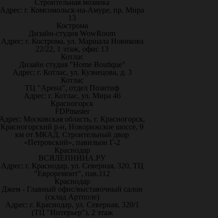
Строительная мозаика
Адрес: г. Комсомольск-на-Амуре, пр. Мира
13
Кострома
Дизайн-студия WowRoom
Адрес: г. Кострома, ул. Маршала Новикова
22/22, 1 этаж, офис 13
Котлас
Дизайн студия "Home Boutique"
Адрес: г. Котлас, ул. Кузнецова, д. 3
Котлас
ТЦ "Арена", отдел Позитиф
Адрес: г. Котлас, ул. Мира 46
Красногорск
FDPmaster
Адрес: Московская область, г. Красногорск,
Красногорский р-н, Новорижское шоссе, 9
км от МКАД. Строительный двор
«Петровский», павильон Г-2
Краснодар
ВСЯЛЕПНИНА.РУ
Адрес: г. Краснодар, ул. Северная, 320, ТЦ
"Евроремонт", пав.112
Краснодар
Джем - Главный офис/выставочный салон
(склад Артполе)
Адрес: г. Краснодар, ул. Северная, 320/1
(ТЦ "Интерьер"), 2 этаж