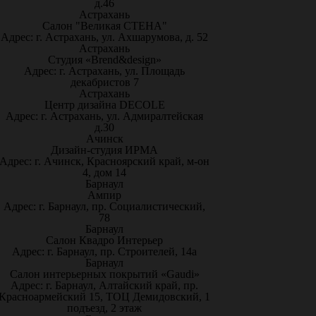
д.46
Астрахань
Салон "Великая СТЕНА"
Адрес: г. Астрахань, ул. Ахшарумова, д. 52
Астрахань
Студия «Brend&design»
Адрес: г. Астрахань, ул. Площадь
декабристов 7
Астрахань
Центр дизайна DECOLE
Адрес: г. Астрахань, ул. Адмиралтейская
д.30
Ачинск
Дизайн-студия ИРМА
Адрес: г. Ачинск, Красноярский край, м-он
4, дом 14
Барнаул
Ампир
Адрес: г. Барнаул, пр. Социалистический,
78
Барнаул
Салон Квадро Интерьер
Адрес: г. Барнаул, пр. Строителей, 14а
Барнаул
Салон интерьерных покрытий «Gaudi»
Адрес: г. Барнаул, Алтайский край, пр.
Красноармейский 15, ТОЦ Демидовский, 1
подъезд, 2 этаж