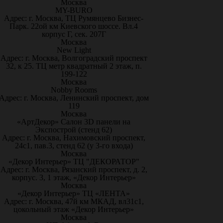
Москва
MY-BURO
Адрес: г. Москва, ТЦ Румянцево Бизнес-
Парк. 22ой км Киевского шоссе. Вл.4
корпус Г, сек. 207Г
Москва
New Light
Адрес: г. Москва, Волгоградский проспект
32, к 25. ТЦ метр квадратный 2 этаж, п.
199-122
Москва
Nobby Rooms
Адрес: г. Москва, Ленинский проспект, дом
119
Москва
«АртДекор» Салон 3D панели на
Экспострой (стенд 62)
Адрес: г. Москва, Нахимовский проспект,
24с1, пав.3, стенд 62 (у 3-го входа)
Москва
«Декор Интерьер» ТЦ "ДЕКОРАТОР"
Адрес: г. Москва, Рязанский проспект, д. 2,
корпус. 3, 1 этаж, «Декор Интерьер»
Москва
«Декор Интерьер» ТЦ «ЛЕНТА»
Адрес: г. Москва, 47й км МКАД, вл31с1,
цокольный этаж «Декор Интерьер»
Москва