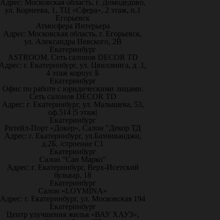
Адрес: Московская область, г. Домодедово,
ул. Корнеева, 1, ТЦ «Сфера», 2 этаж, п.1
Егорьевск
Атмосфера Интерьера
Адрес: Московская область, г. Егорьевск,
ул. Александра Невского, 2В
Екатеринбург
ASTROOM. Сеть салонов DECOR TD
Адрес: г. Екатеринбург, ул. Цвиллинга, д .1,
4 этаж корпус Б
Екатеринбург
Офис по работе с юридическими лицами.
Сеть салонов DECOR TD
Адрес: г. Екатеринбург, ул. Малышева, 53,
оф.514 |5 этаж|
Екатеринбург
Ритейл-Порт «Докер», Салон "Декор ТД
Адрес: г. Екатеринбург, ул.Бахчиванджи,
д.2Б, /строение С1
Екатеринбург
Салон "Сан Марко"
Адрес: г. Екатеринбург, Верх-Исетский
бульвар, 18
Екатеринбург
Салон «LOYMINA»
Адрес: г. Екатеринбург, ул. Московская 194
Екатеринбург
Центр улучшения жилья «ВАУ ХАУЗ»,