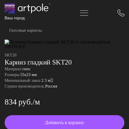
Ваш город:
Гипсовые карнизы
SKT20
Карниз гладкий SKT20
Материал:
гипс
Размеры:
55x23 мм
Минимальный заказ:
2.3 м
Страна-производитель:
Россия
834 руб./м
Добавить в корзину