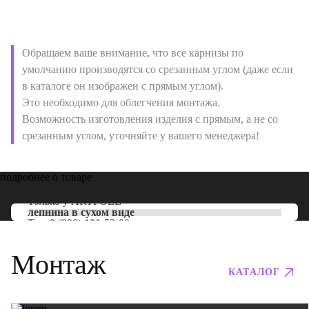
Обращаем ваше внимание, что все карнизы по
умолчанию производятся со срезанным углом (даже если
в каталоге он изображен с прямым углом).
Это необходимо для облегчения монтажа.
Возможность изготовления изделия с прямым, а не со
срезанным углом, уточняйте у вашего менеджера!
подробнее о товаре
Только у
ARTPOLE
лепнина в сухом виде
Тел:
8 (800) 101-53-00
Монтаж
КАТАЛОГ