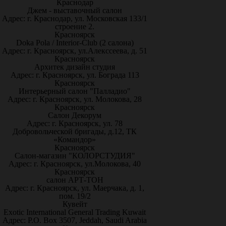
Краснодар
Джем - выставочный салон
Адрес: г. Краснодар, ул. Московская 133/1
строение 2.
Красноярск
Doka Pola / Interior-Club (2 салона)
Адрес: г. Красноярск, ул.Алекссеева, д. 51
Красноярск
Архитек дизайн студия
Адрес: г. Красноярск, ул. Бограда 113
Красноярск
Интерьерный салон "Палладио"
Адрес: г. Красноярск, ул. Молокова, 28
Красноярск
Салон Декорум
Адрес: г. Красноярск, ул. 78
Добровольческой бригады, д.12, ТК
«Командор»
Красноярск
Салон-магазин "КОЛОРСТУДИЯ"
Адрес: г. Красноярск, ул.Молокова, 40
Красноярск
салон АРТ-ТОН
Адрес: г. Красноярск, ул. Маерчака, д. 1,
пом. 19/2
Кувейт
Exotic International General Trading Kuwait
Адрес: P.O. Box 3507, Jeddah, Saudi Arabia