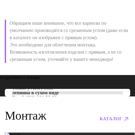
Обращаем ваше внимание, что все карнизы по
умолчанию производятся со срезанным углом (даже если
в каталоге он изображен с прямым углом).
Это необходимо для облегчения монтажа.
Возможность изготовления изделия с прямым, а не со
срезанным углом, уточняйте у вашего менеджера!
подробнее о товаре
Только у
ARTPOLE
лепнина в сухом виде
Тел:
8 (800) 101-53-00
Монтаж
КАТАЛОГ