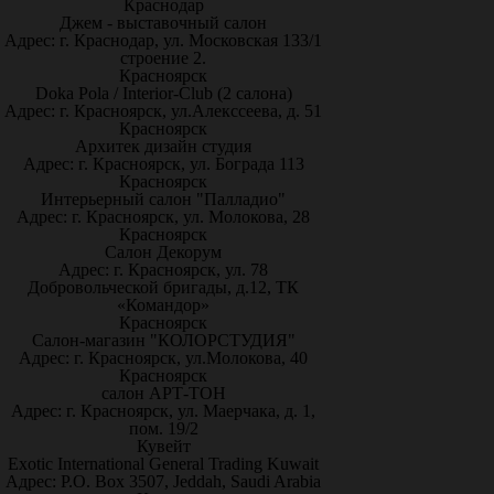
Краснодар
Джем - выставочный салон
Адрес: г. Краснодар, ул. Московская 133/1
строение 2.
Красноярск
Doka Pola / Interior-Club (2 салона)
Адрес: г. Красноярск, ул.Алекссеева, д. 51
Красноярск
Архитек дизайн студия
Адрес: г. Красноярск, ул. Бограда 113
Красноярск
Интерьерный салон "Палладио"
Адрес: г. Красноярск, ул. Молокова, 28
Красноярск
Салон Декорум
Адрес: г. Красноярск, ул. 78
Добровольческой бригады, д.12, ТК
«Командор»
Красноярск
Салон-магазин "КОЛОРСТУДИЯ"
Адрес: г. Красноярск, ул.Молокова, 40
Красноярск
салон АРТ-ТОН
Адрес: г. Красноярск, ул. Маерчака, д. 1,
пом. 19/2
Кувейт
Exotic International General Trading Kuwait
Адрес: P.O. Box 3507, Jeddah, Saudi Arabia