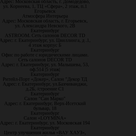
Адрес: Московская область, г. Домодедово,
ул. Корнеева, 1, ТЦ «Сфера», 2 этаж, п.1
Егорьевск
Атмосфера Интерьера
Адрес: Московская область, г. Егорьевск,
ул. Александра Невского, 2В
Екатеринбург
ASTROOM. Сеть салонов DECOR TD
Адрес: г. Екатеринбург, ул. Цвиллинга, д .1,
4 этаж корпус Б
Екатеринбург
Офис по работе с юридическими лицами.
Сеть салонов DECOR TD
Адрес: г. Екатеринбург, ул. Малышева, 53,
оф.514 |5 этаж|
Екатеринбург
Ритейл-Порт «Докер», Салон "Декор ТД
Адрес: г. Екатеринбург, ул.Бахчиванджи,
д.2Б, /строение С1
Екатеринбург
Салон "Сан Марко"
Адрес: г. Екатеринбург, Верх-Исетский
бульвар, 18
Екатеринбург
Салон «LOYMINA»
Адрес: г. Екатеринбург, ул. Московская 194
Екатеринбург
Центр улучшения жилья «ВАУ ХАУЗ»,