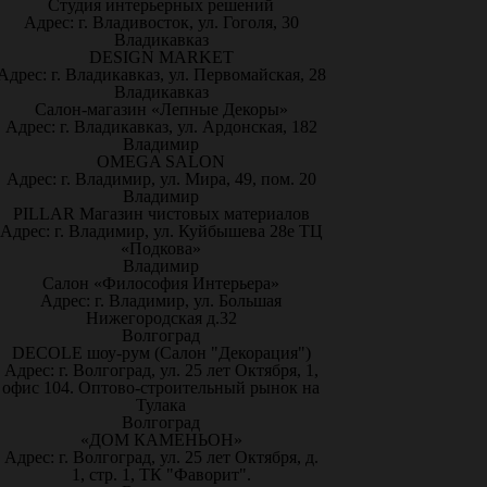
Студия интерьерных решений
Адрес: г. Владивосток, ул. Гоголя, 30
Владикавказ
DESIGN MARKET
Адрес: г. Владикавказ, ул. Первомайская, 28
Владикавказ
Салон-магазин «Лепные Декоры»
Адрес: г. Владикавказ, ул. Ардонская, 182
Владимир
OMEGA SALON
Адрес: г. Владимир, ул. Мира, 49, пом. 20
Владимир
PILLAR Магазин чистовых материалов
Адрес: г. Владимир, ул. Куйбышева 28е ТЦ
«Подкова»
Владимир
Салон «Философия Интерьера»
Адрес: г. Владимир, ул. Большая
Нижегородская д.32
Волгоград
DECOLE шоу-рум (Салон "Декорация")
Адрес: г. Волгоград, ул. 25 лет Октября, 1,
офис 104. Оптово-строительный рынок на
Тулака
Волгоград
«ДОМ КАМЕНЬОН»
Адрес: г. Волгоград, ул. 25 лет Октября, д.
1, стр. 1, ТК "Фаворит".