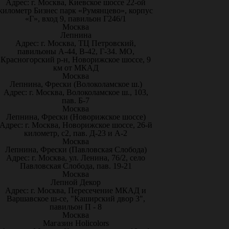
Адрес: г. Москва, Киевское шоссе 22-ой
километр Бизнес парк «Румянцево», корпус
«Г», вход 9, павильон Г246/1
Москва
Лепнина
Адрес: г. Москва, ТЦ Петровский,
павильоны А-44, В-42, Г-34. МО,
Красногорский р-н, Новорижское шоссе, 9
км от МКАД
Москва
Лепнина, Фрески (Волоколамское ш.)
Адрес: г. Москва, Волоколамское ш., 103,
пав. Б-7
Москва
Лепнина, Фрески (Новорижское шоссе)
Адрес: г. Москва, Новорижское шоссе, 26-й
километр, с2, пав. Д-23 и А-2
Москва
Лепнина, Фрески (Павловская Слобода)
Адрес: г. Москва, ул. Ленина, 76/2, село
Павловская Слобода, пав. 19-21
Москва
Лепной Декор
Адрес: г. Москва, Пересечение МКАД и
Варшавское ш-се, "Каширский двор 3",
павильон П - 8
Москва
Магазин Holicolors