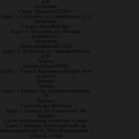
д.46
Астрахань
Салон "Великая СТЕНА"
Адрес: г. Астрахань, ул. Ахшарумова, д. 52
Астрахань
Студия «Brend&design»
Адрес: г. Астрахань, ул. Площадь
декабристов 7
Астрахань
Центр дизайна DECOLE
Адрес: г. Астрахань, ул. Адмиралтейская
д.30
Ачинск
Дизайн-студия ИРМА
Адрес: г. Ачинск, Красноярский край, м-он
4, дом 14
Барнаул
Ампир
Адрес: г. Барнаул, пр. Социалистический,
78
Барнаул
Салон Квадро Интерьер
Адрес: г. Барнаул, пр. Строителей, 14а
Барнаул
Салон интерьерных покрытий «Gaudi»
Адрес: г. Барнаул, Алтайский край, пр.
Красноармейский 15, ТОЦ Демидовский, 1
подъезд, 2 этаж