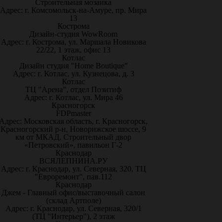
Строительная мозаика
Адрес: г. Комсомольск-на-Амуре, пр. Мира
13
Кострома
Дизайн-студия WowRoom
Адрес: г. Кострома, ул. Маршала Новикова
22/22, 1 этаж, офис 13
Котлас
Дизайн студия "Home Boutique"
Адрес: г. Котлас, ул. Кузнецова, д. 3
Котлас
ТЦ "Арена", отдел Позитиф
Адрес: г. Котлас, ул. Мира 46
Красногорск
FDPmaster
Адрес: Московская область, г. Красногорск,
Красногорский р-н, Новорижское шоссе, 9
км от МКАД. Строительный двор
«Петровский», павильон Г-2
Краснодар
ВСЯЛЕПНИНА.РУ
Адрес: г. Краснодар, ул. Северная, 320, ТЦ
"Евроремонт", пав.112
Краснодар
Джем - Главный офис/выставочный салон
(склад Артполе)
Адрес: г. Краснодар, ул. Северная, 320/1
(ТЦ "Интерьер"), 2 этаж