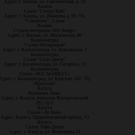
Адрес: г. Казань, ул. Горсоветская, д. 33
Казань
Салон "Статус Кв0"
Адрес: г. Казань, ул. Ямашева д. 93, ТК
"Савиново", 2 этаж
Казань
Студия интерьера «My design»
Адрес: г. Казань, ул. Московская, 60
Калининград
"Салон Интерьеров"
Адрес: г. Калининград, ул. Курганская, 3
Калининград
Салон "Соло Декор"
Адрес: г. Калининград, ул. Гагарина, 13
Калининград
Салон «POL MARKET»
Адрес: г. Калининград, ул. Красная, 247, ТЦ
«Красный»
Калуга
Керамика Люкс
Адрес: г. Калуга, переулок Воскресенский
29, стр.2
Калуга
Салон «Ле Вин»
Адрес: Калуга, Правобережный проезд, 13
Калуга
Салон Тефи Декор
Адрес: г. Калуга, ул. Фомушина 31