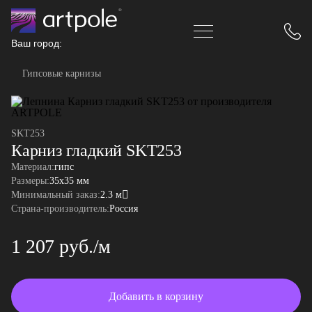
Ваш город:
Гипсовые карнизы
SKT253
Карниз гладкий SKT253
Материал:
гипс
Размеры:
35x35 мм
Минимальный заказ:
2.3 м
Страна-производитель:
Россия
1 207 руб./м
Добавить в корзину