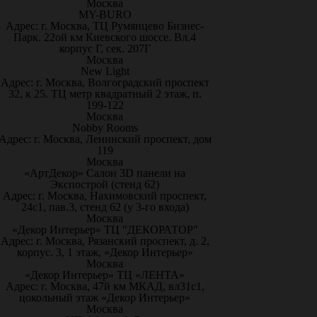
Москва
MY-BURO
Адрес: г. Москва, ТЦ Румянцево Бизнес-
Парк. 22ой км Киевского шоссе. Вл.4
корпус Г, сек. 207Г
Москва
New Light
Адрес: г. Москва, Волгоградский проспект
32, к 25. ТЦ метр квадратный 2 этаж, п.
199-122
Москва
Nobby Rooms
Адрес: г. Москва, Ленинский проспект, дом
119
Москва
«АртДекор» Салон 3D панели на
Экспострой (стенд 62)
Адрес: г. Москва, Нахимовский проспект,
24с1, пав.3, стенд 62 (у 3-го входа)
Москва
«Декор Интерьер» ТЦ "ДЕКОРАТОР"
Адрес: г. Москва, Рязанский проспект, д. 2,
корпус. 3, 1 этаж, «Декор Интерьер»
Москва
«Декор Интерьер» ТЦ «ЛЕНТА»
Адрес: г. Москва, 47й км МКАД, вл31с1,
цокольный этаж «Декор Интерьер»
Москва