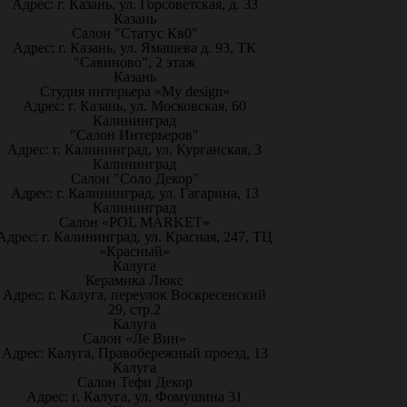
Адрес: г. Казань, ул. Горсоветская, д. 33
Казань
Салон "Статус Кв0"
Адрес: г. Казань, ул. Ямашева д. 93, ТК
"Савиново", 2 этаж
Казань
Студия интерьера «My design»
Адрес: г. Казань, ул. Московская, 60
Калининград
"Салон Интерьеров"
Адрес: г. Калининград, ул. Курганская, 3
Калининград
Салон "Соло Декор"
Адрес: г. Калининград, ул. Гагарина, 13
Калининград
Салон «POL MARKET»
Адрес: г. Калининград, ул. Красная, 247, ТЦ
«Красный»
Калуга
Керамика Люкс
Адрес: г. Калуга, переулок Воскресенский
29, стр.2
Калуга
Салон «Ле Вин»
Адрес: Калуга, Правобережный проезд, 13
Калуга
Салон Тефи Декор
Адрес: г. Калуга, ул. Фомушина 31