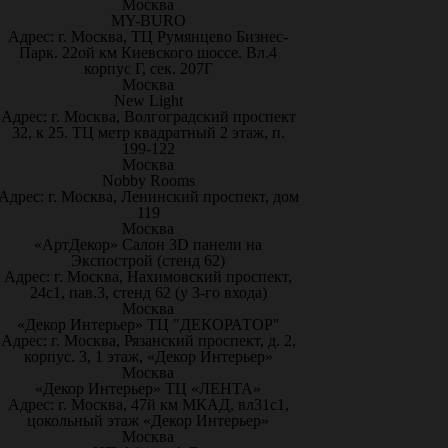
Москва
MY-BURO
Адрес: г. Москва, ТЦ Румянцево Бизнес-
Парк. 22ой км Киевского шоссе. Вл.4
корпус Г, сек. 207Г
Москва
New Light
Адрес: г. Москва, Волгоградский проспект
32, к 25. ТЦ метр квадратный 2 этаж, п.
199-122
Москва
Nobby Rooms
Адрес: г. Москва, Ленинский проспект, дом
119
Москва
«АртДекор» Салон 3D панели на
Экспострой (стенд 62)
Адрес: г. Москва, Нахимовский проспект,
24с1, пав.3, стенд 62 (у 3-го входа)
Москва
«Декор Интерьер» ТЦ "ДЕКОРАТОР"
Адрес: г. Москва, Рязанский проспект, д. 2,
корпус. 3, 1 этаж, «Декор Интерьер»
Москва
«Декор Интерьер» ТЦ «ЛЕНТА»
Адрес: г. Москва, 47й км МКАД, вл31с1,
цокольный этаж «Декор Интерьер»
Москва