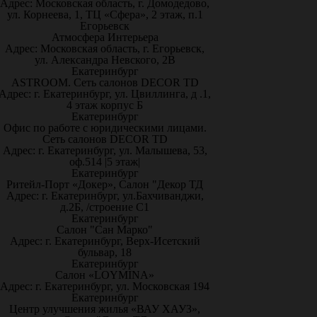
Адрес: Московская область, г. Домодедово,
ул. Корнеева, 1, ТЦ «Сфера», 2 этаж, п.1
Егорьевск
Атмосфера Интерьера
Адрес: Московская область, г. Егорьевск,
ул. Александра Невского, 2В
Екатеринбург
ASTROOM. Сеть салонов DECOR TD
Адрес: г. Екатеринбург, ул. Цвиллинга, д .1,
4 этаж корпус Б
Екатеринбург
Офис по работе с юридическими лицами.
Сеть салонов DECOR TD
Адрес: г. Екатеринбург, ул. Малышева, 53,
оф.514 |5 этаж|
Екатеринбург
Ритейл-Порт «Докер», Салон "Декор ТД
Адрес: г. Екатеринбург, ул.Бахчиванджи,
д.2Б, /строение С1
Екатеринбург
Салон "Сан Марко"
Адрес: г. Екатеринбург, Верх-Исетский
бульвар, 18
Екатеринбург
Салон «LOYMINA»
Адрес: г. Екатеринбург, ул. Московская 194
Екатеринбург
Центр улучшения жилья «ВАУ ХАУЗ»,