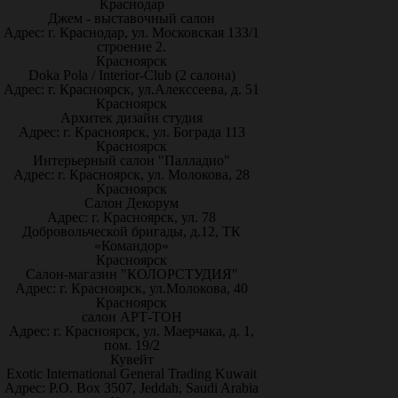
Краснодар
Джем - выставочный салон
Адрес: г. Краснодар, ул. Московская 133/1
строение 2.
Красноярск
Doka Pola / Interior-Club (2 салона)
Адрес: г. Красноярск, ул.Алекссеева, д. 51
Красноярск
Архитек дизайн студия
Адрес: г. Красноярск, ул. Бограда 113
Красноярск
Интерьерный салон "Палладио"
Адрес: г. Красноярск, ул. Молокова, 28
Красноярск
Салон Декорум
Адрес: г. Красноярск, ул. 78
Добровольческой бригады, д.12, ТК
«Командор»
Красноярск
Салон-магазин "КОЛОРСТУДИЯ"
Адрес: г. Красноярск, ул.Молокова, 40
Красноярск
салон АРТ-ТОН
Адрес: г. Красноярск, ул. Маерчака, д. 1,
пом. 19/2
Кувейт
Exotic International General Trading Kuwait
Адрес: P.O. Box 3507, Jeddah, Saudi Arabia