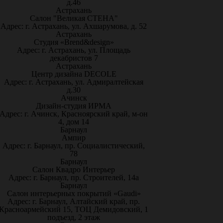
д.46
Астрахань
Салон "Великая СТЕНА"
Адрес: г. Астрахань, ул. Ахшарумова, д. 52
Астрахань
Студия «Brend&design»
Адрес: г. Астрахань, ул. Площадь
декабристов 7
Астрахань
Центр дизайна DECOLE
Адрес: г. Астрахань, ул. Адмиралтейская
д.30
Ачинск
Дизайн-студия ИРМА
Адрес: г. Ачинск, Красноярский край, м-он
4, дом 14
Барнаул
Ампир
Адрес: г. Барнаул, пр. Социалистический,
78
Барнаул
Салон Квадро Интерьер
Адрес: г. Барнаул, пр. Строителей, 14а
Барнаул
Салон интерьерных покрытий «Gaudi»
Адрес: г. Барнаул, Алтайский край, пр.
Красноармейский 15, ТОЦ Демидовский, 1
подъезд, 2 этаж