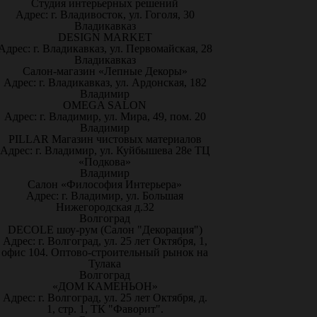
Студия интерьерных решений
Адрес: г. Владивосток, ул. Гоголя, 30
Владикавказ
DESIGN MARKET
Адрес: г. Владикавказ, ул. Первомайская, 28
Владикавказ
Салон-магазин «Лепные Декоры»
Адрес: г. Владикавказ, ул. Ардонская, 182
Владимир
OMEGA SALON
Адрес: г. Владимир, ул. Мира, 49, пом. 20
Владимир
PILLAR Магазин чистовых материалов
Адрес: г. Владимир, ул. Куйбышева 28е ТЦ
«Подкова»
Владимир
Салон «Философия Интерьера»
Адрес: г. Владимир, ул. Большая
Нижегородская д.32
Волгоград
DECOLE шоу-рум (Салон "Декорация")
Адрес: г. Волгоград, ул. 25 лет Октября, 1,
офис 104. Оптово-строительный рынок на
Тулака
Волгоград
«ДОМ КАМЕНЬОН»
Адрес: г. Волгоград, ул. 25 лет Октября, д.
1, стр. 1, ТК "Фаворит".