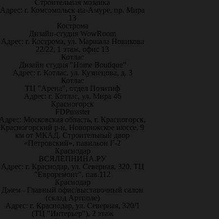
Строительная мозаика
Адрес: г. Комсомольск-на-Амуре, пр. Мира
13
Кострома
Дизайн-студия WowRoom
Адрес: г. Кострома, ул. Маршала Новикова
22/22, 1 этаж, офис 13
Котлас
Дизайн студия "Home Boutique"
Адрес: г. Котлас, ул. Кузнецова, д. 3
Котлас
ТЦ "Арена", отдел Позитиф
Адрес: г. Котлас, ул. Мира 46
Красногорск
FDPmaster
Адрес: Московская область, г. Красногорск,
Красногорский р-н, Новорижское шоссе, 9
км от МКАД. Строительный двор
«Петровский», павильон Г-2
Краснодар
ВСЯЛЕПНИНА.РУ
Адрес: г. Краснодар, ул. Северная, 320, ТЦ
"Евроремонт", пав.112
Краснодар
Джем - Главный офис/выставочный салон
(склад Артполе)
Адрес: г. Краснодар, ул. Северная, 320/1
(ТЦ "Интерьер"), 2 этаж