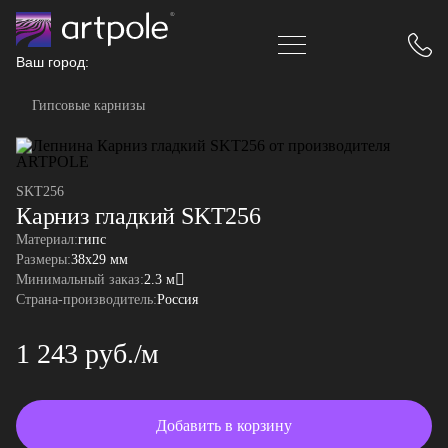
Ваш город:
Гипсовые карнизы
SKT256
Карниз гладкий SKT256
Материал:
гипс
Размеры:
38x29 мм
Минимальный заказ:
2.3 м
Страна-производитель:
Россия
1 243 руб./м
Добавить в корзину