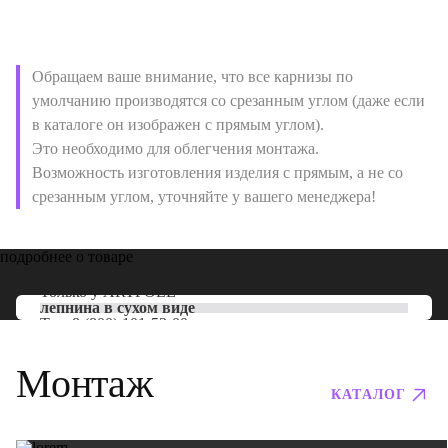
Обращаем ваше внимание, что все карнизы по
умолчанию производятся со срезанным углом (даже если
в каталоге он изображен с прямым углом).
Это необходимо для облегчения монтажа.
Возможность изготовления изделия с прямым, а не со
срезанным углом, уточняйте у вашего менеджера!
подробнее о товаре
Только у
ARTPOLE
лепнина в сухом виде
Тел:
8 (800) 101-53-00
Монтаж
КАТАЛОГ