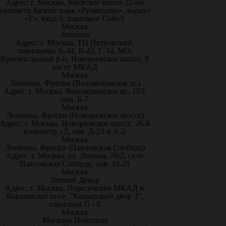
Адрес: г. Москва, Киевское шоссе 22-ой
километр Бизнес парк «Румянцево», корпус
«Г», вход 9, павильон Г246/1
Москва
Лепнина
Адрес: г. Москва, ТЦ Петровский,
павильоны А-44, В-42, Г-34. МО,
Красногорский р-н, Новорижское шоссе, 9
км от МКАД
Москва
Лепнина, Фрески (Волоколамское ш.)
Адрес: г. Москва, Волоколамское ш., 103,
пав. Б-7
Москва
Лепнина, Фрески (Новорижское шоссе)
Адрес: г. Москва, Новорижское шоссе, 26-й
километр, с2, пав. Д-23 и А-2
Москва
Лепнина, Фрески (Павловская Слобода)
Адрес: г. Москва, ул. Ленина, 76/2, село
Павловская Слобода, пав. 19-21
Москва
Лепной Декор
Адрес: г. Москва, Пересечение МКАД и
Варшавское ш-се, "Каширский двор 3",
павильон П - 8
Москва
Магазин Holicolors