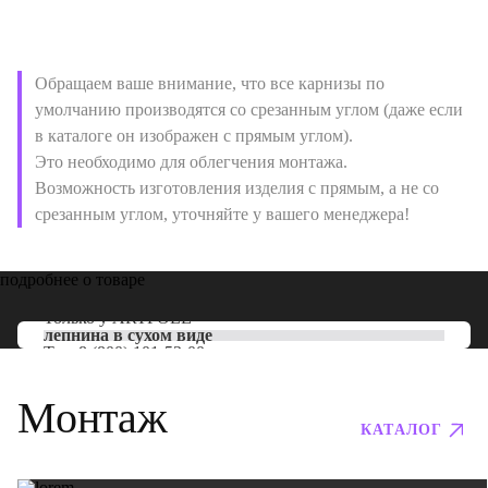
Обращаем ваше внимание, что все карнизы по
умолчанию производятся со срезанным углом (даже если
в каталоге он изображен с прямым углом).
Это необходимо для облегчения монтажа.
Возможность изготовления изделия с прямым, а не со
срезанным углом, уточняйте у вашего менеджера!
подробнее о товаре
Только у
ARTPOLE
лепнина в сухом виде
Тел:
8 (800) 101-53-00
Монтаж
КАТАЛОГ