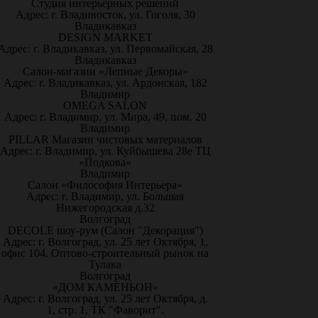
Студия интерьерных решений
Адрес: г. Владивосток, ул. Гоголя, 30
Владикавказ
DESIGN MARKET
Адрес: г. Владикавказ, ул. Первомайская, 28
Владикавказ
Салон-магазин «Лепные Декоры»
Адрес: г. Владикавказ, ул. Ардонская, 182
Владимир
OMEGA SALON
Адрес: г. Владимир, ул. Мира, 49, пом. 20
Владимир
PILLAR Магазин чистовых материалов
Адрес: г. Владимир, ул. Куйбышева 28е ТЦ
«Подкова»
Владимир
Салон «Философия Интерьера»
Адрес: г. Владимир, ул. Большая
Нижегородская д.32
Волгоград
DECOLE шоу-рум (Салон "Декорация")
Адрес: г. Волгоград, ул. 25 лет Октября, 1,
офис 104. Оптово-строительный рынок на
Тулака
Волгоград
«ДОМ КАМЕНЬОН»
Адрес: г. Волгоград, ул. 25 лет Октября, д.
1, стр. 1, ТК "Фаворит".