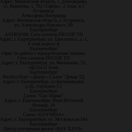
Адрес: Московская область, г. Домодедово,
ул. Корнеева, 1, ТЦ «Сфера», 2 этаж, п.1
Егорьевск
Атмосфера Интерьера
Адрес: Московская область, г. Егорьевск,
ул. Александра Невского, 2В
Екатеринбург
ASTROOM. Сеть салонов DECOR TD
Адрес: г. Екатеринбург, ул. Цвиллинга, д .1,
4 этаж корпус Б
Екатеринбург
Офис по работе с юридическими лицами.
Сеть салонов DECOR TD
Адрес: г. Екатеринбург, ул. Малышева, 53,
оф.514 |5 этаж|
Екатеринбург
Ритейл-Порт «Докер», Салон "Декор ТД
Адрес: г. Екатеринбург, ул.Бахчиванджи,
д.2Б, /строение С1
Екатеринбург
Салон "Сан Марко"
Адрес: г. Екатеринбург, Верх-Исетский
бульвар, 18
Екатеринбург
Салон «LOYMINA»
Адрес: г. Екатеринбург, ул. Московская 194
Екатеринбург
Центр улучшения жилья «ВАУ ХАУЗ»,