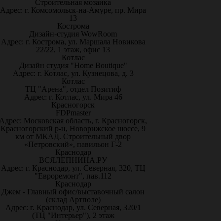
Строительная мозаика
Адрес: г. Комсомольск-на-Амуре, пр. Мира
13
Кострома
Дизайн-студия WowRoom
Адрес: г. Кострома, ул. Маршала Новикова
22/22, 1 этаж, офис 13
Котлас
Дизайн студия "Home Boutique"
Адрес: г. Котлас, ул. Кузнецова, д. 3
Котлас
ТЦ "Арена", отдел Позитиф
Адрес: г. Котлас, ул. Мира 46
Красногорск
FDPmaster
Адрес: Московская область, г. Красногорск,
Красногорский р-н, Новорижское шоссе, 9
км от МКАД. Строительный двор
«Петровский», павильон Г-2
Краснодар
ВСЯЛЕПНИНА.РУ
Адрес: г. Краснодар, ул. Северная, 320, ТЦ
"Евроремонт", пав.112
Краснодар
Джем - Главный офис/выставочный салон
(склад Артполе)
Адрес: г. Краснодар, ул. Северная, 320/1
(ТЦ "Интерьер"), 2 этаж