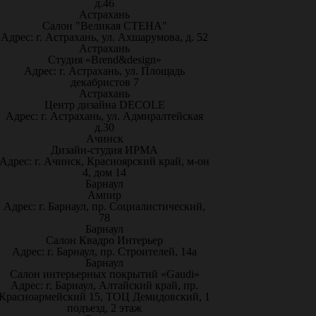
д.46
Астрахань
Салон "Великая СТЕНА"
Адрес: г. Астрахань, ул. Ахшарумова, д. 52
Астрахань
Студия «Brend&design»
Адрес: г. Астрахань, ул. Площадь
декабристов 7
Астрахань
Центр дизайна DECOLE
Адрес: г. Астрахань, ул. Адмиралтейская
д.30
Ачинск
Дизайн-студия ИРМА
Адрес: г. Ачинск, Красноярский край, м-он
4, дом 14
Барнаул
Ампир
Адрес: г. Барнаул, пр. Социалистический,
78
Барнаул
Салон Квадро Интерьер
Адрес: г. Барнаул, пр. Строителей, 14а
Барнаул
Салон интерьерных покрытий «Gaudi»
Адрес: г. Барнаул, Алтайский край, пр.
Красноармейский 15, ТОЦ Демидовский, 1
подъезд, 2 этаж