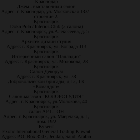
Краснодар
Джем - выставочный салон
Адрес: г. Краснодар, ул. Московская 133/1
строение 2.
Красноярск
Doka Pola / Interior-Club (2 салона)
Адрес: г. Красноярск, ул.Алекссеева, д. 51
Красноярск
Архитек дизайн студия
Адрес: г. Красноярск, ул. Бограда 113
Красноярск
Интерьерный салон "Палладио"
Адрес: г. Красноярск, ул. Молокова, 28
Красноярск
Салон Декорум
Адрес: г. Красноярск, ул. 78
Добровольческой бригады, д.12, ТК
«Командор»
Красноярск
Салон-магазин "КОЛОРСТУДИЯ"
Адрес: г. Красноярск, ул.Молокова, 40
Красноярск
салон АРТ-ТОН
Адрес: г. Красноярск, ул. Маерчака, д. 1,
пом. 19/2
Кувейт
Exotic International General Trading Kuwait
Адрес: P.O. Box 3507, Jeddah, Saudi Arabia