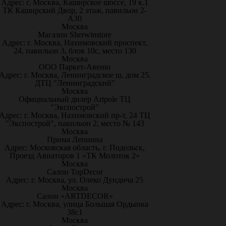
Адрес: г. Москва, Каширское шоссе, 19 к.1
ТК Каширский Двор, 2 этаж, павильон 2-
А30
Москва
Магазин Sherwinstore
Адрес: г. Москва, Нахимовский проспект,
24, павильон 3, блок 10с, место 130
Москва
ООО Паркет-Авeню
Адрес: г. Москва, Ленинградское ш, дом 25.
ДТЦ "Ленинградский"
Москва
Официальный дилер Artpole ТЦ
"Экспострой"
Адрес: г. Москва, Нахимовский пр-т, 24 ТЦ
"Экспострой", павильон 2, место № 143
Москва
Прима Лепнина
Адрес: Московская область, г. Подольск,
Проезд Авиаторов 1 «ТК Молоток 2»
Москва
Салон TopDecor
Адрес: г. Москва, ул. Олеко Дундича 25
Москва
Салон «ARTDECOR»
Адрес: г. Москва, улица Большая Ордынка
38с1
Москва