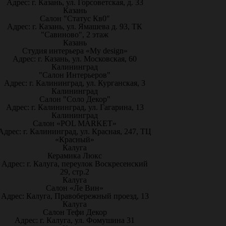
Адрес: г. Казань, ул. Горсоветская, д. 33
Казань
Салон "Статус Кв0"
Адрес: г. Казань, ул. Ямашева д. 93, ТК
"Савиново", 2 этаж
Казань
Студия интерьера «My design»
Адрес: г. Казань, ул. Московская, 60
Калининград
"Салон Интерьеров"
Адрес: г. Калининград, ул. Курганская, 3
Калининград
Салон "Соло Декор"
Адрес: г. Калининград, ул. Гагарина, 13
Калининград
Салон «POL MARKET»
Адрес: г. Калининград, ул. Красная, 247, ТЦ
«Красный»
Калуга
Керамика Люкс
Адрес: г. Калуга, переулок Воскресенский
29, стр.2
Калуга
Салон «Ле Вин»
Адрес: Калуга, Правобережный проезд, 13
Калуга
Салон Тефи Декор
Адрес: г. Калуга, ул. Фомушина 31