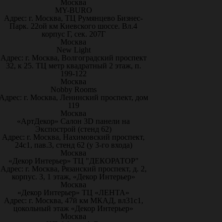
Москва
MY-BURO
Адрес: г. Москва, ТЦ Румянцево Бизнес-
Парк. 22ой км Киевского шоссе. Вл.4
корпус Г, сек. 207Г
Москва
New Light
Адрес: г. Москва, Волгоградский проспект
32, к 25. ТЦ метр квадратный 2 этаж, п.
199-122
Москва
Nobby Rooms
Адрес: г. Москва, Ленинский проспект, дом
119
Москва
«АртДекор» Салон 3D панели на
Экспострой (стенд 62)
Адрес: г. Москва, Нахимовский проспект,
24с1, пав.3, стенд 62 (у 3-го входа)
Москва
«Декор Интерьер» ТЦ "ДЕКОРАТОР"
Адрес: г. Москва, Рязанский проспект, д. 2,
корпус. 3, 1 этаж, «Декор Интерьер»
Москва
«Декор Интерьер» ТЦ «ЛЕНТА»
Адрес: г. Москва, 47й км МКАД, вл31с1,
цокольный этаж «Декор Интерьер»
Москва