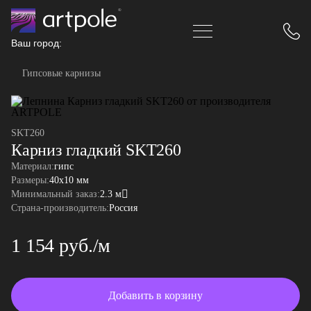
Ваш город:
Гипсовые карнизы
SKT260
Карниз гладкий SKT260
Материал:
гипс
Размеры:
40x10 мм
Минимальный заказ:
2.3 м
Страна-производитель:
Россия
1 154 руб./м
Добавить в корзину