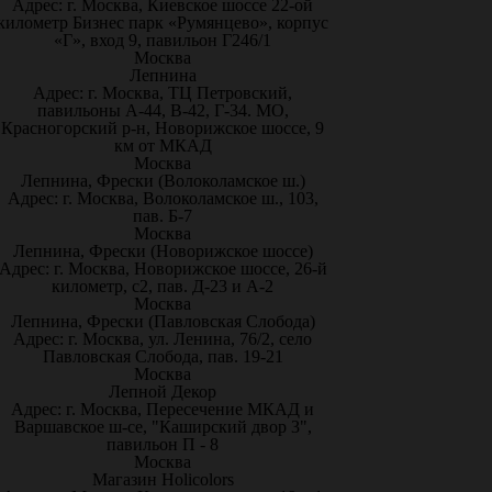
Адрес: г. Москва, Киевское шоссе 22-ой
километр Бизнес парк «Румянцево», корпус
«Г», вход 9, павильон Г246/1
Москва
Лепнина
Адрес: г. Москва, ТЦ Петровский,
павильоны А-44, В-42, Г-34. МО,
Красногорский р-н, Новорижское шоссе, 9
км от МКАД
Москва
Лепнина, Фрески (Волоколамское ш.)
Адрес: г. Москва, Волоколамское ш., 103,
пав. Б-7
Москва
Лепнина, Фрески (Новорижское шоссе)
Адрес: г. Москва, Новорижское шоссе, 26-й
километр, с2, пав. Д-23 и А-2
Москва
Лепнина, Фрески (Павловская Слобода)
Адрес: г. Москва, ул. Ленина, 76/2, село
Павловская Слобода, пав. 19-21
Москва
Лепной Декор
Адрес: г. Москва, Пересечение МКАД и
Варшавское ш-се, "Каширский двор 3",
павильон П - 8
Москва
Магазин Holicolors