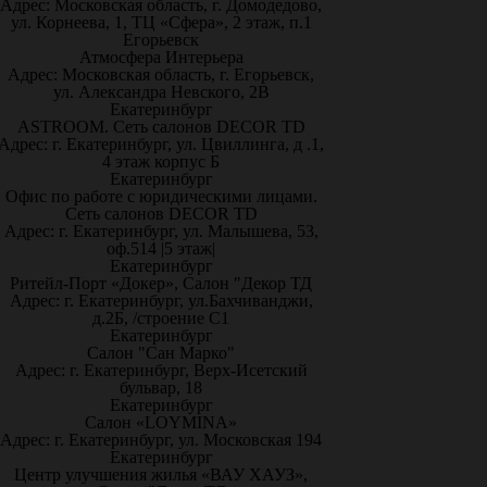
Адрес: Московская область, г. Домодедово,
ул. Корнеева, 1, ТЦ «Сфера», 2 этаж, п.1
Егорьевск
Атмосфера Интерьера
Адрес: Московская область, г. Егорьевск,
ул. Александра Невского, 2В
Екатеринбург
ASTROOM. Сеть салонов DECOR TD
Адрес: г. Екатеринбург, ул. Цвиллинга, д .1,
4 этаж корпус Б
Екатеринбург
Офис по работе с юридическими лицами.
Сеть салонов DECOR TD
Адрес: г. Екатеринбург, ул. Малышева, 53,
оф.514 |5 этаж|
Екатеринбург
Ритейл-Порт «Докер», Салон "Декор ТД
Адрес: г. Екатеринбург, ул.Бахчиванджи,
д.2Б, /строение С1
Екатеринбург
Салон "Сан Марко"
Адрес: г. Екатеринбург, Верх-Исетский
бульвар, 18
Екатеринбург
Салон «LOYMINA»
Адрес: г. Екатеринбург, ул. Московская 194
Екатеринбург
Центр улучшения жилья «ВАУ ХАУЗ»,