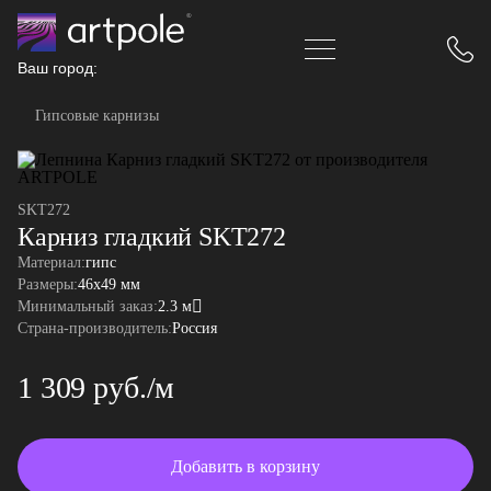
Ваш город:
Гипсовые карнизы
SKT272
Карниз гладкий SKT272
Материал:
гипс
Размеры:
46x49 мм
Минимальный заказ:
2.3 м
Страна-производитель:
Россия
1 309 руб./м
Добавить в корзину