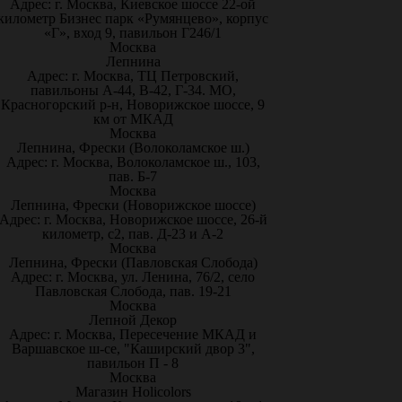
Адрес: г. Москва, Киевское шоссе 22-ой
километр Бизнес парк «Румянцево», корпус
«Г», вход 9, павильон Г246/1
Москва
Лепнина
Адрес: г. Москва, ТЦ Петровский,
павильоны А-44, В-42, Г-34. МО,
Красногорский р-н, Новорижское шоссе, 9
км от МКАД
Москва
Лепнина, Фрески (Волоколамское ш.)
Адрес: г. Москва, Волоколамское ш., 103,
пав. Б-7
Москва
Лепнина, Фрески (Новорижское шоссе)
Адрес: г. Москва, Новорижское шоссе, 26-й
километр, с2, пав. Д-23 и А-2
Москва
Лепнина, Фрески (Павловская Слобода)
Адрес: г. Москва, ул. Ленина, 76/2, село
Павловская Слобода, пав. 19-21
Москва
Лепной Декор
Адрес: г. Москва, Пересечение МКАД и
Варшавское ш-се, "Каширский двор 3",
павильон П - 8
Москва
Магазин Holicolors