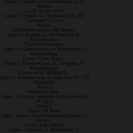
Адрес: г. Казань, ул. Горсоветская, д. 33
Казань
Салон "Статус Кв0"
Адрес: г. Казань, ул. Ямашева д. 93, ТК
"Савиново", 2 этаж
Казань
Студия интерьера «My design»
Адрес: г. Казань, ул. Московская, 60
Калининград
"Салон Интерьеров"
Адрес: г. Калининград, ул. Курганская, 3
Калининград
Салон "Соло Декор"
Адрес: г. Калининград, ул. Гагарина, 13
Калининград
Салон «POL MARKET»
Адрес: г. Калининград, ул. Красная, 247, ТЦ
«Красный»
Калуга
Керамика Люкс
Адрес: г. Калуга, переулок Воскресенский
29, стр.2
Калуга
Салон «Ле Вин»
Адрес: Калуга, Правобережный проезд, 13
Калуга
Салон Тефи Декор
Адрес: г. Калуга, ул. Фомушина 31