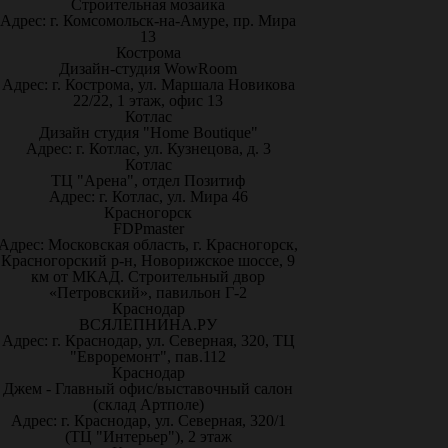
Строительная мозаика
Адрес: г. Комсомольск-на-Амуре, пр. Мира
13
Кострома
Дизайн-студия WowRoom
Адрес: г. Кострома, ул. Маршала Новикова
22/22, 1 этаж, офис 13
Котлас
Дизайн студия "Home Boutique"
Адрес: г. Котлас, ул. Кузнецова, д. 3
Котлас
ТЦ "Арена", отдел Позитиф
Адрес: г. Котлас, ул. Мира 46
Красногорск
FDPmaster
Адрес: Московская область, г. Красногорск,
Красногорский р-н, Новорижское шоссе, 9
км от МКАД. Строительный двор
«Петровский», павильон Г-2
Краснодар
ВСЯЛЕПНИНА.РУ
Адрес: г. Краснодар, ул. Северная, 320, ТЦ
"Евроремонт", пав.112
Краснодар
Джем - Главный офис/выставочный салон
(склад Артполе)
Адрес: г. Краснодар, ул. Северная, 320/1
(ТЦ "Интерьер"), 2 этаж