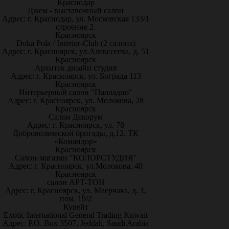
Краснодар
Джем - выставочный салон
Адрес: г. Краснодар, ул. Московская 133/1
строение 2.
Красноярск
Doka Pola / Interior-Club (2 салона)
Адрес: г. Красноярск, ул.Алекссеева, д. 51
Красноярск
Архитек дизайн студия
Адрес: г. Красноярск, ул. Бограда 113
Красноярск
Интерьерный салон "Палладио"
Адрес: г. Красноярск, ул. Молокова, 28
Красноярск
Салон Декорум
Адрес: г. Красноярск, ул. 78
Добровольческой бригады, д.12, ТК
«Командор»
Красноярск
Салон-магазин "КОЛОРСТУДИЯ"
Адрес: г. Красноярск, ул.Молокова, 40
Красноярск
салон АРТ-ТОН
Адрес: г. Красноярск, ул. Маерчака, д. 1,
пом. 19/2
Кувейт
Exotic International General Trading Kuwait
Адрес: P.O. Box 3507, Jeddah, Saudi Arabia