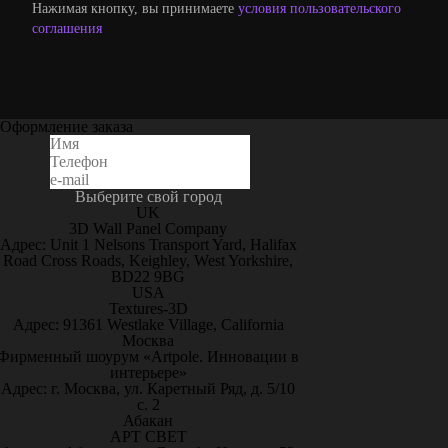
Нажимая кнопку, вы принимаете
условия пользовательского
соглашения
Оформление заказа
Выберите свой город
UK
3D Wall Panel Company
Адрес: Unit 1 Nelsons Transport Yard, Halifax
Road Cross Roads, Keighley, West Yorkshire,
BD22 9BG
USA
Textures-3D
Адрес: 91361 Westlake Village, California
Москва
Фирменный шоурум «Artpole. Инновации в
интерьере»
Адрес: г. Москва, ул. Каретный Ряд, д. 5/10
с. 2
Абакан
АРТ СВЕТ