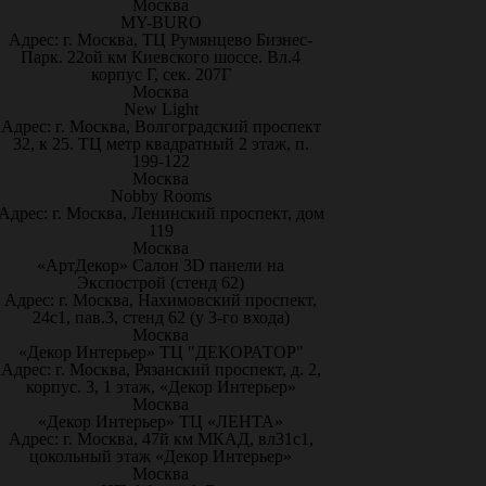
Москва
MY-BURO
Адрес: г. Москва, ТЦ Румянцево Бизнес-
Парк. 22ой км Киевского шоссе. Вл.4
корпус Г, сек. 207Г
Москва
New Light
Адрес: г. Москва, Волгоградский проспект
32, к 25. ТЦ метр квадратный 2 этаж, п.
199-122
Москва
Nobby Rooms
Адрес: г. Москва, Ленинский проспект, дом
119
Москва
«АртДекор» Салон 3D панели на
Экспострой (стенд 62)
Адрес: г. Москва, Нахимовский проспект,
24с1, пав.3, стенд 62 (у 3-го входа)
Москва
«Декор Интерьер» ТЦ "ДЕКОРАТОР"
Адрес: г. Москва, Рязанский проспект, д. 2,
корпус. 3, 1 этаж, «Декор Интерьер»
Москва
«Декор Интерьер» ТЦ «ЛЕНТА»
Адрес: г. Москва, 47й км МКАД, вл31с1,
цокольный этаж «Декор Интерьер»
Москва