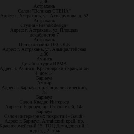
д.46
Астрахань
Салон "Великая СТЕНА"
Адрес: г. Астрахань, ул. Ахшарумова, д. 52
Астрахань
Студия «Brend&design»
Адрес: г. Астрахань, ул. Площадь
декабристов 7
Астрахань
Центр дизайна DECOLE
Адрес: г. Астрахань, ул. Адмиралтейская
д.30
Ачинск
Дизайн-студия ИРМА
Адрес: г. Ачинск, Красноярский край, м-он
4, дом 14
Барнаул
Ампир
Адрес: г. Барнаул, пр. Социалистический,
78
Барнаул
Салон Квадро Интерьер
Адрес: г. Барнаул, пр. Строителей, 14а
Барнаул
Салон интерьерных покрытий «Gaudi»
Адрес: г. Барнаул, Алтайский край, пр.
Красноармейский 15, ТОЦ Демидовский, 1
подъезд, 2 этаж