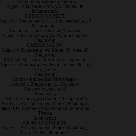
Студия интерьерных решений
Адрес: г. Владивосток, ул. Гоголя, 30
Владикавказ
DESIGN MARKET
Адрес: г. Владикавказ, ул. Первомайская, 28
Владикавказ
Салон-магазин «Лепные Декоры»
Адрес: г. Владикавказ, ул. Ардонская, 182
Владимир
OMEGA SALON
Адрес: г. Владимир, ул. Мира, 49, пом. 20
Владимир
PILLAR Магазин чистовых материалов
Адрес: г. Владимир, ул. Куйбышева 28е ТЦ
«Подкова»
Владимир
Салон «Философия Интерьера»
Адрес: г. Владимир, ул. Большая
Нижегородская д.32
Волгоград
DECOLE шоу-рум (Салон "Декорация")
Адрес: г. Волгоград, ул. 25 лет Октября, 1,
офис 104. Оптово-строительный рынок на
Тулака
Волгоград
«ДОМ КАМЕНЬОН»
Адрес: г. Волгоград, ул. 25 лет Октября, д.
1, стр. 1, ТК "Фаворит".