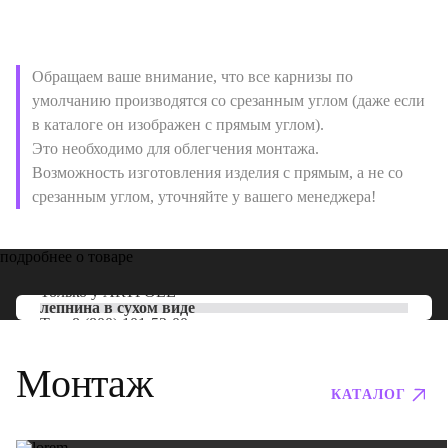
Обращаем ваше внимание, что все карнизы по
умолчанию производятся со срезанным углом (даже если
в каталоге он изображен с прямым углом).
Это необходимо для облегчения монтажа.
Возможность изготовления изделия с прямым, а не со
срезанным углом, уточняйте у вашего менеджера!
подробнее о товаре
Только у
ARTPOLE
лепнина в сухом виде
Тел:
8 (800) 101-53-00
Монтаж
КАТАЛОГ