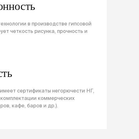
онность
ехнологии в производстве гипсовой
ует четкость рисунка, прочность и
сть
 имеет сертификаты негорючести НГ,
и комплектации коммерческих
ов, кафе, баров и др.).