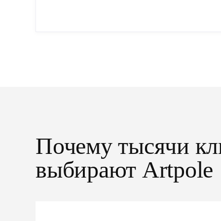
упрощенный...
Почему тысячи кл
выбирают Artpole