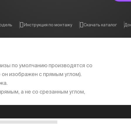
модель
Инструкция по монтажу
Скачать каталог
Дос
низы по умолчанию производятся со
е он изображен с прямым углом).
жа.
рямым, а не со срезанным углом,