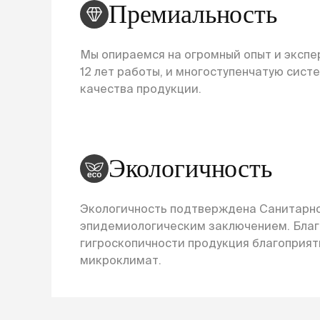
Премиальность
Мы опираемся на огромный опыт и экспер
12 лет работы, и многоступенчатую сист
качества продукции.
Экологичность
Экологичность подтверждена Санитарн
эпидемиологическим заключением. Бла
гигроскопичности продукция благоприят
микроклимат.