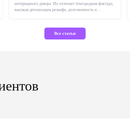
интерьерного декора. Их отличает благородная фактура,
высокая детализация рельефа, долговечность и
возможность реставрации....
Все статьи
иентов