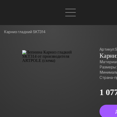
Карниз гладкий SKT314
Артикул:
Карни
Материал
Размеры:
Минималь
Страна-п
1 07