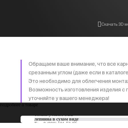
Скачать 3D 
Обращаем ваше внимание, что все кар
срезанным углом (даже если в каталог
Это необходимо для облегчения монта
Возможность изготовления изделия с п
уточняйте у вашего менеджера!
подробнее о товаре
Только у
ARTPOLE
лепнина в сухом виде
Тел:
8 (800) 101-53-00