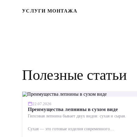
УСЛУГИ МОНТАЖА
Полезные статьи
22.07.2026
Преимущества лепнины в сухом виде
Гипсовая лепнина бывает двух видов: сухая и сырая.
Сухая — это готовые изделия современного
производства: точная геометрия, стабильное качество,