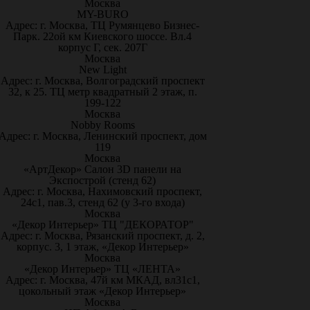
Москва
MY-BURO
Адрес: г. Москва, ТЦ Румянцево Бизнес-
Парк. 22ой км Киевского шоссе. Вл.4
корпус Г, сек. 207Г
Москва
New Light
Адрес: г. Москва, Волгоградский проспект
32, к 25. ТЦ метр квадратный 2 этаж, п.
199-122
Москва
Nobby Rooms
Адрес: г. Москва, Ленинский проспект, дом
119
Москва
«АртДекор» Салон 3D панели на
Экспострой (стенд 62)
Адрес: г. Москва, Нахимовский проспект,
24с1, пав.3, стенд 62 (у 3-го входа)
Москва
«Декор Интерьер» ТЦ "ДЕКОРАТОР"
Адрес: г. Москва, Рязанский проспект, д. 2,
корпус. 3, 1 этаж, «Декор Интерьер»
Москва
«Декор Интерьер» ТЦ «ЛЕНТА»
Адрес: г. Москва, 47й км МКАД, вл31с1,
цокольный этаж «Декор Интерьер»
Москва