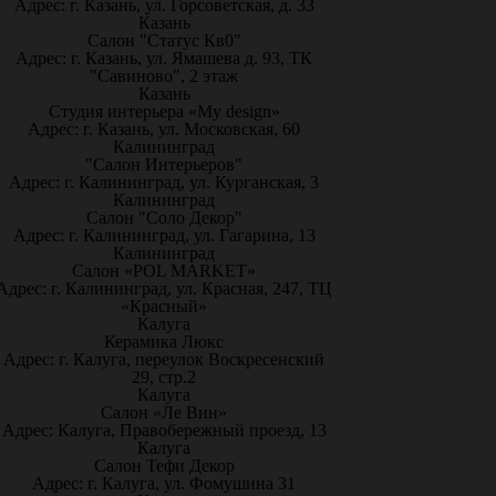
Адрес: г. Казань, ул. Горсоветская, д. 33
Казань
Салон "Статус Кв0"
Адрес: г. Казань, ул. Ямашева д. 93, ТК
"Савиново", 2 этаж
Казань
Студия интерьера «My design»
Адрес: г. Казань, ул. Московская, 60
Калининград
"Салон Интерьеров"
Адрес: г. Калининград, ул. Курганская, 3
Калининград
Салон "Соло Декор"
Адрес: г. Калининград, ул. Гагарина, 13
Калининград
Салон «POL MARKET»
Адрес: г. Калининград, ул. Красная, 247, ТЦ
«Красный»
Калуга
Керамика Люкс
Адрес: г. Калуга, переулок Воскресенский
29, стр.2
Калуга
Салон «Ле Вин»
Адрес: Калуга, Правобережный проезд, 13
Калуга
Салон Тефи Декор
Адрес: г. Калуга, ул. Фомушина 31