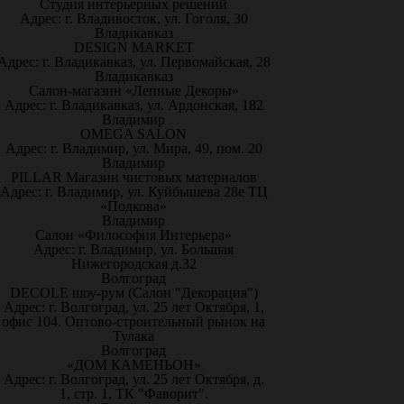
Студия интерьерных решений
Адрес: г. Владивосток, ул. Гоголя, 30
Владикавказ
DESIGN MARKET
Адрес: г. Владикавказ, ул. Первомайская, 28
Владикавказ
Салон-магазин «Лепные Декоры»
Адрес: г. Владикавказ, ул. Ардонская, 182
Владимир
OMEGA SALON
Адрес: г. Владимир, ул. Мира, 49, пом. 20
Владимир
PILLAR Магазин чистовых материалов
Адрес: г. Владимир, ул. Куйбышева 28е ТЦ
«Подкова»
Владимир
Салон «Философия Интерьера»
Адрес: г. Владимир, ул. Большая
Нижегородская д.32
Волгоград
DECOLE шоу-рум (Салон "Декорация")
Адрес: г. Волгоград, ул. 25 лет Октября, 1,
офис 104. Оптово-строительный рынок на
Тулака
Волгоград
«ДОМ КАМЕНЬОН»
Адрес: г. Волгоград, ул. 25 лет Октября, д.
1, стр. 1, ТК "Фаворит".