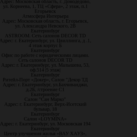
Адрес: Московская область, г. Домодедово,
ул. Корнеева, 1, ТЦ «Сфера», 2 этаж, п.1
Егорьевск
Атмосфера Интерьера
Адрес: Московская область, г. Егорьевск,
ул. Александра Невского, 2В
Екатеринбург
ASTROOM. Сеть салонов DECOR TD
Адрес: г. Екатеринбург, ул. Цвиллинга, д .1,
4 этаж корпус Б
Екатеринбург
Офис по работе с юридическими лицами.
Сеть салонов DECOR TD
Адрес: г. Екатеринбург, ул. Малышева, 53,
оф.514 |5 этаж|
Екатеринбург
Ритейл-Порт «Докер», Салон "Декор ТД
Адрес: г. Екатеринбург, ул.Бахчиванджи,
д.2Б, /строение С1
Екатеринбург
Салон "Сан Марко"
Адрес: г. Екатеринбург, Верх-Исетский
бульвар, 18
Екатеринбург
Салон «LOYMINA»
Адрес: г. Екатеринбург, ул. Московская 194
Екатеринбург
Центр улучшения жилья «ВАУ ХАУЗ»,