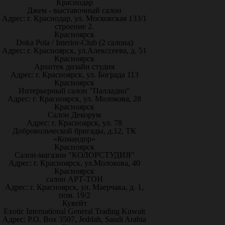
Краснодар
Джем - выставочный салон
Адрес: г. Краснодар, ул. Московская 133/1
строение 2.
Красноярск
Doka Pola / Interior-Club (2 салона)
Адрес: г. Красноярск, ул.Алекссеева, д. 51
Красноярск
Архитек дизайн студия
Адрес: г. Красноярск, ул. Бограда 113
Красноярск
Интерьерный салон "Палладио"
Адрес: г. Красноярск, ул. Молокова, 28
Красноярск
Салон Декорум
Адрес: г. Красноярск, ул. 78
Добровольческой бригады, д.12, ТК
«Командор»
Красноярск
Салон-магазин "КОЛОРСТУДИЯ"
Адрес: г. Красноярск, ул.Молокова, 40
Красноярск
салон АРТ-ТОН
Адрес: г. Красноярск, ул. Маерчака, д. 1,
пом. 19/2
Кувейт
Exotic International General Trading Kuwait
Адрес: P.O. Box 3507, Jeddah, Saudi Arabia