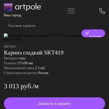
Ваш город:
Гипсовые карнизы
Отгрузка
за 24 часа
SKT419
Карниз гладкий SKT419
Материал:
гипс
Размеры:
157x99 мм
Минимальный заказ:
2.3 м
Страна-производитель:
Россия
3 013 руб./м
Добавить в корзину