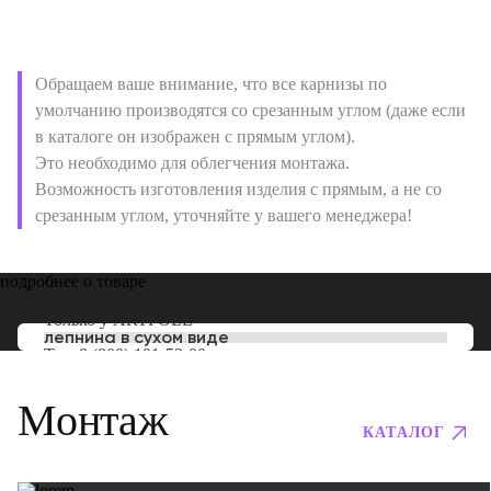
Обращаем ваше внимание, что все карнизы по
умолчанию производятся со срезанным углом (даже если
в каталоге он изображен с прямым углом).
Это необходимо для облегчения монтажа.
Возможность изготовления изделия с прямым, а не со
срезанным углом, уточняйте у вашего менеджера!
подробнее о товаре
Только у
ARTPOLE
лепнина в сухом виде
Тел:
8 (800) 101-53-00
Монтаж
КАТАЛОГ