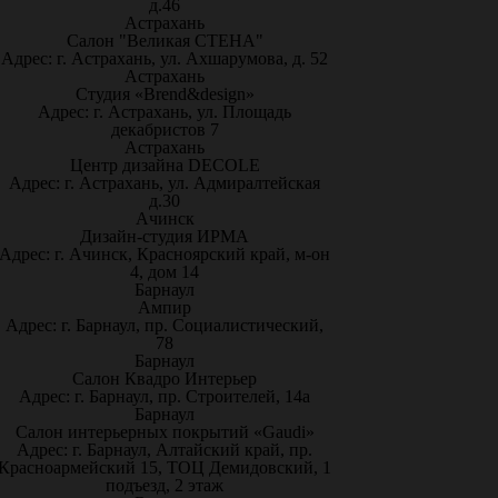
д.46
Астрахань
Салон "Великая СТЕНА"
Адрес: г. Астрахань, ул. Ахшарумова, д. 52
Астрахань
Студия «Brend&design»
Адрес: г. Астрахань, ул. Площадь
декабристов 7
Астрахань
Центр дизайна DECOLE
Адрес: г. Астрахань, ул. Адмиралтейская
д.30
Ачинск
Дизайн-студия ИРМА
Адрес: г. Ачинск, Красноярский край, м-он
4, дом 14
Барнаул
Ампир
Адрес: г. Барнаул, пр. Социалистический,
78
Барнаул
Салон Квадро Интерьер
Адрес: г. Барнаул, пр. Строителей, 14а
Барнаул
Салон интерьерных покрытий «Gaudi»
Адрес: г. Барнаул, Алтайский край, пр.
Красноармейский 15, ТОЦ Демидовский, 1
подъезд, 2 этаж