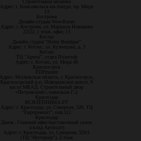
Строительная мозаика
Адрес: г. Комсомольск-на-Амуре, пр. Мира
13
Кострома
Дизайн-студия WowRoom
Адрес: г. Кострома, ул. Маршала Новикова
22/22, 1 этаж, офис 13
Котлас
Дизайн студия "Home Boutique"
Адрес: г. Котлас, ул. Кузнецова, д. 3
Котлас
ТЦ "Арена", отдел Позитиф
Адрес: г. Котлас, ул. Мира 46
Красногорск
FDPmaster
Адрес: Московская область, г. Красногорск,
Красногорский р-н, Новорижское шоссе, 9
км от МКАД. Строительный двор
«Петровский», павильон Г-2
Краснодар
ВСЯЛЕПНИНА.РУ
Адрес: г. Краснодар, ул. Северная, 320, ТЦ
"Евроремонт", пав.112
Краснодар
Джем - Главный офис/выставочный салон
(склад Артполе)
Адрес: г. Краснодар, ул. Северная, 320/1
(ТЦ "Интерьер"), 2 этаж