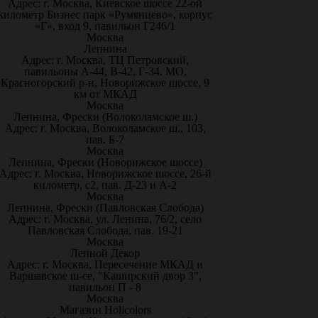
Адрес: г. Москва, Киевское шоссе 22-ой
километр Бизнес парк «Румянцево», корпус
«Г», вход 9, павильон Г246/1
Москва
Лепнина
Адрес: г. Москва, ТЦ Петровский,
павильоны А-44, В-42, Г-34. МО,
Красногорский р-н, Новорижское шоссе, 9
км от МКАД
Москва
Лепнина, Фрески (Волоколамское ш.)
Адрес: г. Москва, Волоколамское ш., 103,
пав. Б-7
Москва
Лепнина, Фрески (Новорижское шоссе)
Адрес: г. Москва, Новорижское шоссе, 26-й
километр, с2, пав. Д-23 и А-2
Москва
Лепнина, Фрески (Павловская Слобода)
Адрес: г. Москва, ул. Ленина, 76/2, село
Павловская Слобода, пав. 19-21
Москва
Лепной Декор
Адрес: г. Москва, Пересечение МКАД и
Варшавское ш-се, "Каширский двор 3",
павильон П - 8
Москва
Магазин Holicolors