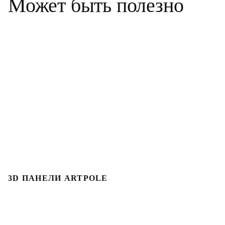
Может быть полезно
3D ПАНЕЛИ ARTPOLE
3