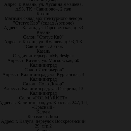
Адрес: г. Казань, ул. Хусаина Ямашева,
д.93, ТК «Савиново», 2 таж
Казань
Магазин-склад архитектурного декора
"Статус Кво" (склад Артполе)
Адрес: г. Казань, ул. Горсоветская, д. 33
Казань
Салон "Статус Кв0"
Адрес: г. Казань, ул. Ямашева д. 93, ТК
"Савиново", 2 этаж
Казань
Студия интерьера «My design»
Адрес: г. Казань, ул. Московская, 60
Калининград
"Салон Интерьеров"
Адрес: г. Калининград, ул. Курганская, 3
Калининград
Салон "Соло Декор"
Адрес: г. Калининград, ул. Гагарина, 13
Калининград
Салон «POL MARKET»
Адрес: г. Калининград, ул. Красная, 247, ТЦ
«Красный»
Калуга
Керамика Люкс
Адрес: г. Калуга, переулок Воскресенский
29, стр.2
Калуга