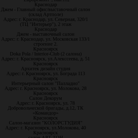
Краснодар
Джем - Главный офис/выставочный салон
(склад Артполе)
Адрес: г. Краснодар, ул. Северная, 320/1
(ТЦ "Интерьер"), 2 этаж
Краснодар
Джем - выставочный салон
Адрес: г. Краснодар, ул. Московская 133/1
строение 2.
Красноярск
Doka Pola / Interior-Club (2 салона)
Адрес: г. Красноярск, ул.Алекссеева, д. 51
Красноярск
Архитек дизайн студия
Адрес: г. Красноярск, ул. Бограда 113
Красноярск
Интерьерный салон "Палладио"
Адрес: г. Красноярск, ул. Молокова, 28
Красноярск
Салон Декорум
Адрес: г. Красноярск, ул. 78
Добровольческой бригады, д.12, ТК
«Командор»
Красноярск
Салон-магазин "КОЛОРСТУДИЯ"
Адрес: г. Красноярск, ул.Молокова, 40
Красноярск
салон АРТ-ТОН