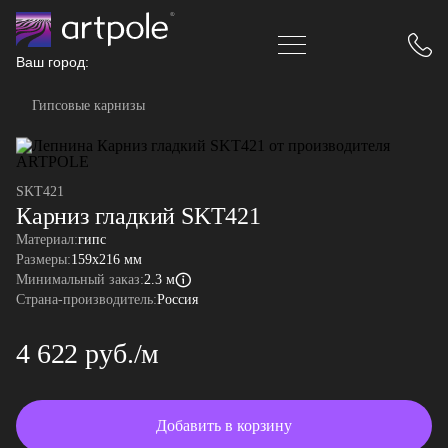
Ваш город:
Гипсовые карнизы
SKT421
Карниз гладкий SKT421
Материал:
гипс
Размеры:
159x216 мм
Минимальный заказ:
2.3 м
Страна-производитель:
Россия
4 622 руб./м
Добавить в корзину