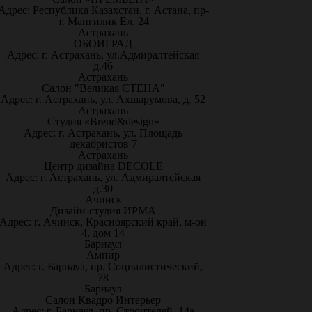
Адрес: Республика Казахстан, г. Астана, пр-
т. Мангилик Ел, 24
Астрахань
ОБОИГРАД
Адрес: г. Астрахань, ул.Адмиралтейская
д.46
Астрахань
Салон "Великая СТЕНА"
Адрес: г. Астрахань, ул. Ахшарумова, д. 52
Астрахань
Студия «Brend&design»
Адрес: г. Астрахань, ул. Площадь
декабристов 7
Астрахань
Центр дизайна DECOLE
Адрес: г. Астрахань, ул. Адмиралтейская
д.30
Ачинск
Дизайн-студия ИРМА
Адрес: г. Ачинск, Красноярский край, м-он
4, дом 14
Барнаул
Ампир
Адрес: г. Барнаул, пр. Социалистический,
78
Барнаул
Салон Квадро Интерьер
Адрес: г. Барнаул, пр. Строителей, 14а