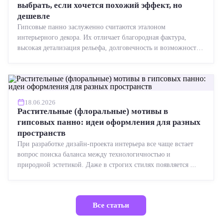
выбрать, если хочется похожий эффект, но
дешевле
Гипсовые панно заслуженно считаются эталоном
интерьерного декора. Их отличает благородная фактура,
высокая детализация рельефа, долговечность и возможность
реставрации....
18.06.2026
Растительные (флоральные) мотивы в
гипсовых панно: идеи оформления для разных
пространств
При разработке дизайн-проекта интерьера все чаще встает
вопрос поиска баланса между технологичностью и
природной эстетикой. Даже в строгих стилях появляется ...
Все статьи