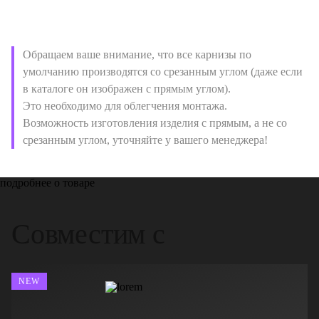
Обращаем ваше внимание, что все карнизы по
умолчанию производятся со срезанным углом (даже если
в каталоге он изображен с прямым углом).
Это необходимо для облегчения монтажа.
Возможность изготовления изделия с прямым, а не со
срезанным углом, уточняйте у вашего менеджера!
подробнее о товаре
Совместим с
NEW