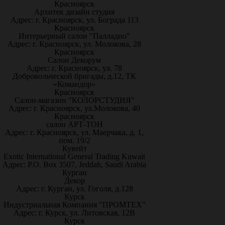
Красноярск
Архитек дизайн студия
Адрес: г. Красноярск, ул. Бограда 113
Красноярск
Интерьерный салон "Палладио"
Адрес: г. Красноярск, ул. Молокова, 28
Красноярск
Салон Декорум
Адрес: г. Красноярск, ул. 78
Добровольческой бригады, д.12, ТК
«Командор»
Красноярск
Салон-магазин "КОЛОРСТУДИЯ"
Адрес: г. Красноярск, ул.Молокова, 40
Красноярск
салон АРТ-ТОН
Адрес: г. Красноярск, ул. Маерчака, д. 1,
пом. 19/2
Кувейт
Exotic International General Trading Kuwait
Адрес: P.O. Box 3507, Jeddah, Saudi Arabia
Курган
Декор
Адрес: г. Курган, ул. Гоголя, д.128
Курск
Индустриальная Компания "ПРОМТЕХ"
Адрес: г. Курск, ул. Литовская, 12В
Курск