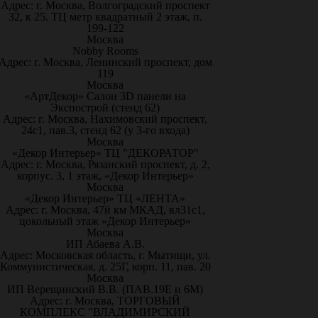
Адрес: г. Москва, Волгоградский проспект
32, к 25. ТЦ метр квадратный 2 этаж, п.
199-122
Москва
Nobby Rooms
Адрес: г. Москва, Ленинский проспект, дом
119
Москва
«АртДекор» Салон 3D панели на
Экспострой (стенд 62)
Адрес: г. Москва, Нахимовский проспект,
24с1, пав.3, стенд 62 (у 3-го входа)
Москва
«Декор Интерьер» ТЦ "ДЕКОРАТОР"
Адрес: г. Москва, Рязанский проспект, д. 2,
корпус. 3, 1 этаж, «Декор Интерьер»
Москва
«Декор Интерьер» ТЦ «ЛЕНТА»
Адрес: г. Москва, 47й км МКАД, вл31с1,
цокольный этаж «Декор Интерьер»
Москва
ИП Абаева А.В.
Адрес: Московская область, г. Мытищи, ул.
Коммунистическая, д. 25Г, корп. 11, пав. 20
Москва
ИП Верещинский В.В. (ПАВ.19Е и 6М)
Адрес: г. Москва, ТОРГОВЫЙ
КОМПЛЕКС "ВЛАДИМИРСКИЙ