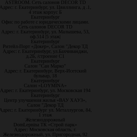
ASTROOM. Сеть салонов DECOR TD
Адрес: г. Екатеринбург, ул. Цвиллинга, д .1,
4 этаж корпус Б
Екатеринбург
Офис по работе с юридическими лицами.
Сеть салонов DECOR TD
Адрес: г. Екатеринбург, ул. Малышева, 53,
оф.514 |5 этаж|
Екатеринбург
Ритейл-Порт «Докер», Салон "Декор ТД
Адрес: г. Екатеринбург, ул.Бахчиванджи,
д.2Б, /строение С1
Екатеринбург
Салон "Сан Марко"
Адрес: г. Екатеринбург, Верх-Исетский
бульвар, 18
Екатеринбург
Салон «LOYMINA»
Адрес: г. Екатеринбург, ул. Московская 194
Екатеринбург
Центр улучшения жилья «ВАУ ХАУЗ»,
Салон "Декор ТД
Адрес: г. Екатеринбург ул. Металлургов, 84,
1 этаж
Железнодорожный
DomLepnina ТК «Строй парк»
Адрес: Московская область, г.
Железнодорожный, ул. Пригородная, 92