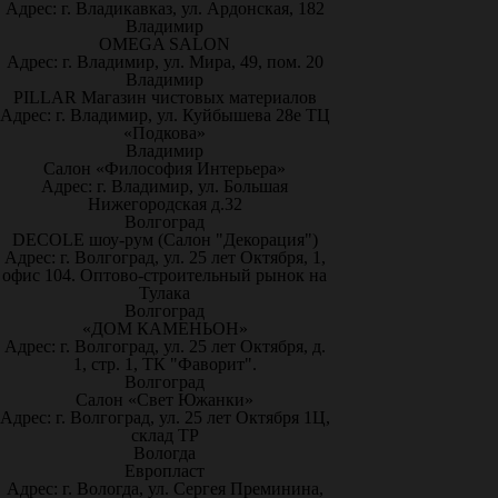
Адрес: г. Владикавказ, ул. Ардонская, 182
Владимир
OMEGA SALON
Адрес: г. Владимир, ул. Мира, 49, пом. 20
Владимир
PILLAR Магазин чистовых материалов
Адрес: г. Владимир, ул. Куйбышева 28е ТЦ
«Подкова»
Владимир
Салон «Философия Интерьера»
Адрес: г. Владимир, ул. Большая
Нижегородская д.32
Волгоград
DECOLE шоу-рум (Салон "Декорация")
Адрес: г. Волгоград, ул. 25 лет Октября, 1,
офис 104. Оптово-строительный рынок на
Тулака
Волгоград
«ДОМ КАМЕНЬОН»
Адрес: г. Волгоград, ул. 25 лет Октября, д.
1, стр. 1, ТК "Фаворит".
Волгоград
Салон «Свет Южанки»
Адрес: г. Волгоград, ул. 25 лет Октября 1Ц,
склад ТР
Вологда
Европласт
Адрес: г. Вологда, ул. Сергея Преминина,