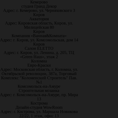
Кемерово
студия Гранд Декор
Адрес: г. Кемерово, ул. Черняховского 3
Киров
Акватория
Адрес: Кировская область, Киров, ул.
Милицейская 80
Киров
Компания «Ванная&Комната»
Адрес: г. Киров, ул. Комсомольская, дом 14
Киров
Салон ELETTO
Адрес: г. Киров, ул. Ленина, д. 205, ТЦ
«Green Haus», этаж 2
Коломна
Евро-Краски
Адрес: Московская область, г. Коломна, ул.
Октябрьской революции, 387а, Торговый
Комплекс "Коломенский Строитель" Пав.
№1
Комсомольск-на-Амуре
Строительная мозаика
Адрес: г. Комсомольск-на-Амуре, пр. Мира
13
Кострома
Дизайн-студия WowRoom
Адрес: г. Кострома, ул. Маршала Новикова
22/22, 1 этаж, офис 13