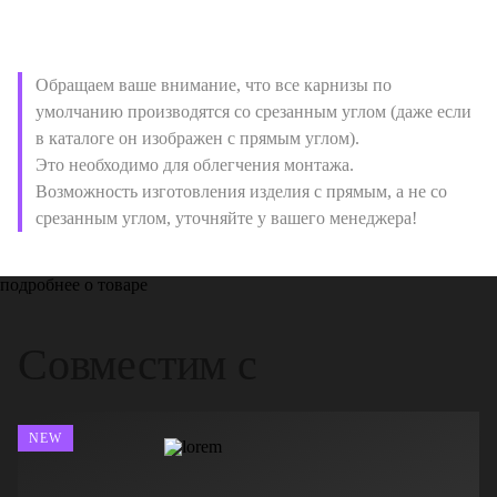
Обращаем ваше внимание, что все карнизы по
умолчанию производятся со срезанным углом (даже если
в каталоге он изображен с прямым углом).
Это необходимо для облегчения монтажа.
Возможность изготовления изделия с прямым, а не со
срезанным углом, уточняйте у вашего менеджера!
подробнее о товаре
Совместим с
NEW