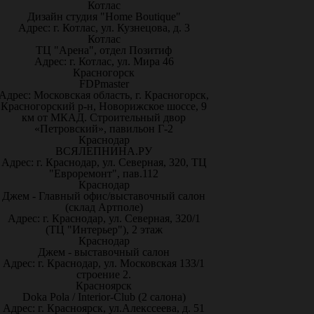
Котлас
Дизайн студия "Home Boutique"
Адрес: г. Котлас, ул. Кузнецова, д. 3
Котлас
ТЦ "Арена", отдел Позитиф
Адрес: г. Котлас, ул. Мира 46
Красногорск
FDPmaster
Адрес: Московская область, г. Красногорск,
Красногорский р-н, Новорижское шоссе, 9
км от МКАД. Строительный двор
«Петровский», павильон Г-2
Краснодар
ВСЯЛЕПНИНА.РУ
Адрес: г. Краснодар, ул. Северная, 320, ТЦ
"Евроремонт", пав.112
Краснодар
Джем - Главный офис/выставочный салон
(склад Артполе)
Адрес: г. Краснодар, ул. Северная, 320/1
(ТЦ "Интерьер"), 2 этаж
Краснодар
Джем - выставочный салон
Адрес: г. Краснодар, ул. Московская 133/1
строение 2.
Красноярск
Doka Pola / Interior-Club (2 салона)
Адрес: г. Красноярск, ул.Алекссеева, д. 51