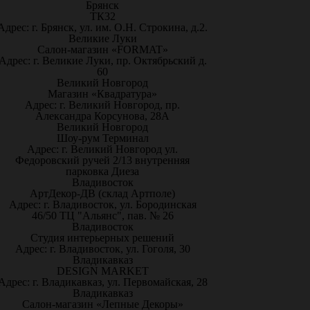
Брянск
ТК32
Адрес: г. Брянск, ул. им. О.Н. Строкина, д.2.
Великие Луки
Салон-магазин «FORMAT»
Адрес: г. Великие Луки, пр. Октябрьский д.
60
Великий Новгород
Магазин «Квадратура»
Адрес: г. Великий Новгород, пр.
Александра Корсунова, 28А
Великий Новгород
Шоу-рум Терминал
Адрес: г. Великий Новгород ул.
Федоровский ручей 2/13 внутренняя
парковка Диеза
Владивосток
АртДекор-ДВ (склад Артполе)
Адрес: г. Владивосток, ул. Бородинская
46/50 ТЦ "Альянс", пав. № 26
Владивосток
Студия интерьерных решений
Адрес: г. Владивосток, ул. Гоголя, 30
Владикавказ
DESIGN MARKET
Адрес: г. Владикавказ, ул. Первомайская, 28
Владикавказ
Салон-магазин «Лепные Декоры»