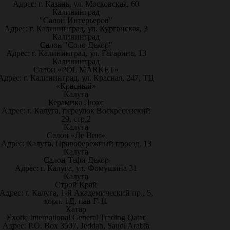
Адрес: г. Казань, ул. Московская, 60
Калининград
"Салон Интерьеров"
Адрес: г. Калининград, ул. Курганская, 3
Калининград
Салон "Соло Декор"
Адрес: г. Калининград, ул. Гагарина, 13
Калининград
Салон «POL MARKET»
Адрес: г. Калининград, ул. Красная, 247, ТЦ
«Красный»
Калуга
Керамика Люкс
Адрес: г. Калуга, переулок Воскресенский
29, стр.2
Калуга
Салон «Ле Вин»
Адрес: Калуга, Правобережный проезд, 13
Калуга
Салон Тефи Декор
Адрес: г. Калуга, ул. Фомушина 31
Калуга
Строй Край
Адрес: г. Калуга, 1-й Академический пр., 5,
корп. 1Д, пав Г-11
Катар
Exotic International General Trading Qatar
Адрес: P.O. Box 3507, Jeddah, Saudi Arabia