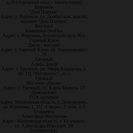
д.10 (отдельный вход с левого торца)
Воронеж
"Дом Плитки"
Адрес: г. Воронеж. ул. Донбасская, дом 44,
магазин "Дом Плитки"
Воронеж
Компания ЭкоПол
Адрес: г. Воронеж, Ленинский пр-т, 96А
Горячий Ключ
Джем - магазин
Адрес: г. Горячий Ключ, ул. Черняховского
79
Грозный
Альфа Декор
Адрес: г. Грозный, ул. Умара Кадырова, д.
48, ТЦ "Мегаполис", эт. 2
Грозный
Магазин «Джем»
Адрес: г. Грозный, ул. Карла Маркса, 17
Домодедово
FOX интерьер
Адрес: Московская область, г. Домодедово,
ул. Корнеева, 1, ТЦ «Сфера», 2 этаж, п.1
Егорьевск
Атмосфера Интерьера
Адрес: Московская область, г. Егорьевск,
ул. Александра Невского, 2В
Екатеринбург