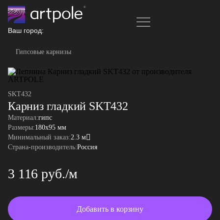
Ваш город:
Гипсовые карнизы
SKT432
Карниз гладкий SKT432
Материал:
гипс
Размеры:
180x95 мм
Минимальный заказ:
2.3 м
Страна-производитель:
Россия
3 116 руб./м
Добавить в корзину