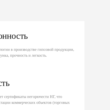
онность
логии в производстве гипсовой продукции,
унка, прочность и легкость.
сть
ет сертификаты негорючести НГ, что
тации коммерческих объектов (торговых