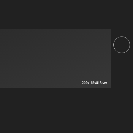
220x166x818 мм