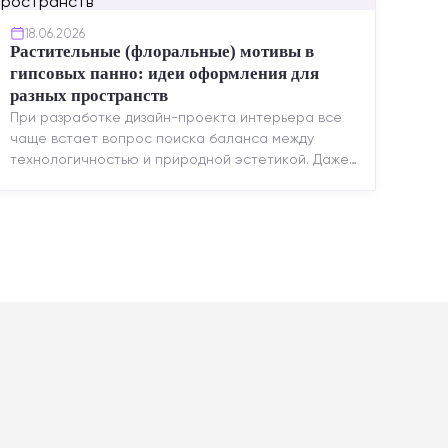
18.06.2026
Растительные (флоральные) мотивы в
гипсовых панно: идеи оформления для
разных пространств
При разработке дизайн-проекта интерьера все
чаще встает вопрос поиска баланса между
технологичностью и природной эстетикой. Даже
в строгих стилях появляется ...