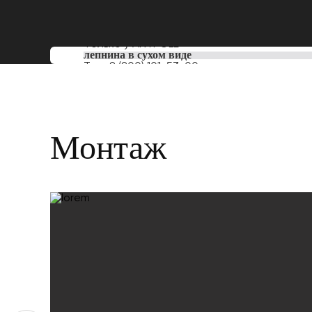
Только у
ARTPOLE
лепнина в сухом виде
Тел:
8 (800) 101-53-00
Монтаж