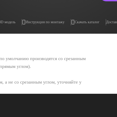
3D модель
Инструкция по монтажу
Скачать каталог
Достав
по умолчанию производятся со срезанным
 прямым углом).
, а не со срезанным углом, уточняйте у