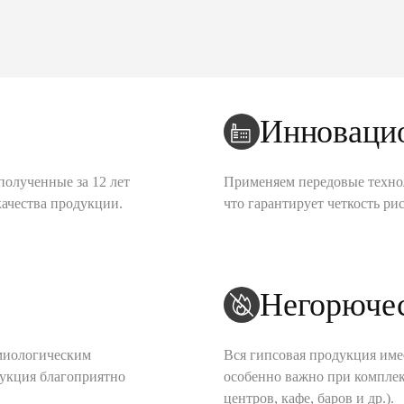
Инноваци
полученные за 12 лет
Применяем передовые техно
качества продукции.
что гарантирует четкость рис
Негорюче
миологическим
Вся гипсовая продукция име
дукция благоприятно
особенно важно при комплек
центров, кафе, баров и др.).