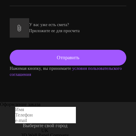
У вас уже есть смета?
Приложите ее для просчета
Нажимая кнопку, вы принимаете
условия пользовательского
соглашения
Оформление заказа
Выберите свой город
UK
3D Wall Panel Company