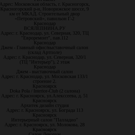
Адрес: Московская область, г. Красногорск,
Красногорский р-н, Новорижское шоссе, 9
км от МКАД. Строительный двор
«Петровский», павильон Г-2
Краснодар
ВСЯЛЕПНИНА.РУ
Адрес: г. Краснодар, ул. Северная, 320, ТЦ
"Евроремонт", пав.112
Краснодар
Джем - Главный офис/выставочный салон
(склад Артполе)
Адрес: г. Краснодар, ул. Северная, 320/1
(ТЦ "Интерьер"), 2 этаж
Краснодар
Джем - выставочный салон
Адрес: г. Краснодар, ул. Московская 133/1
строение 2.
Красноярск
Doka Pola / Interior-Club (2 салона)
Адрес: г. Красноярск, ул.Алекссеева, д. 51
Красноярск
Архитек дизайн студия
Адрес: г. Красноярск, ул. Бограда 113
Красноярск
Интерьерный салон "Палладио"
Адрес: г. Красноярск, ул. Молокова, 28
Красноярск
Салон Декорум