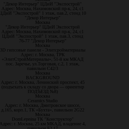
"Декор Интерьер" ЦДиИ "Экспострой"
Адрес: Москва, Нахимовский пр-к, 24, с1
ЦДиИ "Экспострой" 1 этаж, пав.2, стенд 10
"Декор Интерьер"
Москва
"Декор Интерьер" ЦДиИ Экспострой
Адрес: Москва, Нахимовский пр-к, 24, с1
ЦДиИ "Экспострой" 1 этаж, пав.3, стенд
76-77 "Декор Интерьер"
Москва
3D гипсовые панели - Элитсройматериалы
Адрес: г. Москва, ТРК
«ЭлитСтройМатериалы», 51-й км МКАД
пос. Заречье, ул.Торговая, с.2, 1 этаж,
павильон С42/3
Москва
BACKGROUND
Адрес: г. Москва, Ленинский проспект, 45
(подъехать к складу со двора — ориентир
ПОДЪЕЗД №8)
Москва
Ceramics Studio
Адрес: г. Москва, Дмитровское шоссе,
д.165, корп.1, ТК «Бухта», павильон 2G22
Москва
DomLepnina ТК "Конструктор"
Адрес: г. Москва, 25 км МКАД, владение 4,
павильон Б2.17