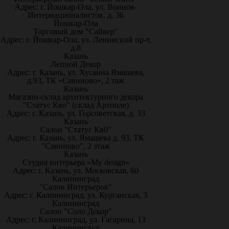
Адрес: г. Йошкар-Ола, ул. Воинов-
Интернационалистов, д. 36
Йошкар-Ола
Торговый дом "Сайвер"
Адрес: г. Йошкар-Ола, ул. Ленинский пр-т,
д.8
Казань
Лепной Декор
Адрес: г. Казань, ул. Хусаина Ямашева,
д.93, ТК «Савиново», 2 таж
Казань
Магазин-склад архитектурного декора
"Статус Кво" (склад Артполе)
Адрес: г. Казань, ул. Горсоветская, д. 33
Казань
Салон "Статус Кв0"
Адрес: г. Казань, ул. Ямашева д. 93, ТК
"Савиново", 2 этаж
Казань
Студия интерьера «My design»
Адрес: г. Казань, ул. Московская, 60
Калининград
"Салон Интерьеров"
Адрес: г. Калининград, ул. Курганская, 3
Калининград
Салон "Соло Декор"
Адрес: г. Калининград, ул. Гагарина, 13
Калининград