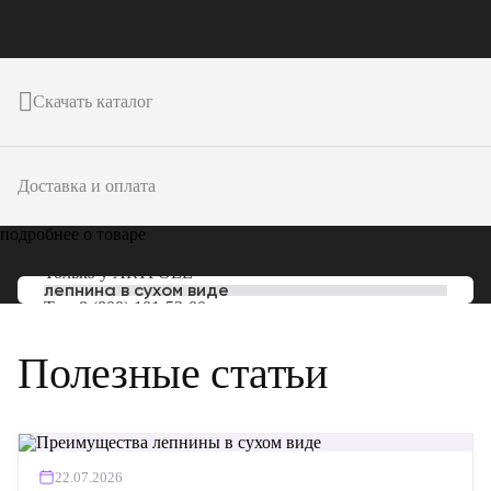
Скачать каталог
Доставка и оплата
подробнее о товаре
Только у
ARTPOLE
лепнина в сухом виде
Тел:
8 (800) 101-53-00
Полезные статьи
22.07.2026