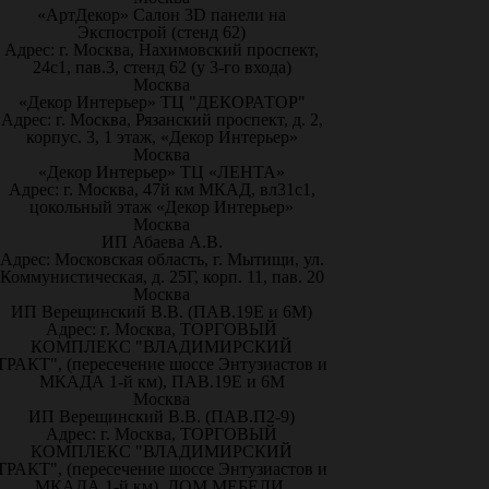
«АртДекор» Салон 3D панели на
Экспострой (стенд 62)
Адрес: г. Москва, Нахимовский проспект,
24с1, пав.3, стенд 62 (у 3-го входа)
Москва
«Декор Интерьер» ТЦ "ДЕКОРАТОР"
Адрес: г. Москва, Рязанский проспект, д. 2,
корпус. 3, 1 этаж, «Декор Интерьер»
Москва
«Декор Интерьер» ТЦ «ЛЕНТА»
Адрес: г. Москва, 47й км МКАД, вл31с1,
цокольный этаж «Декор Интерьер»
Москва
ИП Абаева А.В.
Адрес: Московская область, г. Мытищи, ул.
Коммунистическая, д. 25Г, корп. 11, пав. 20
Москва
ИП Верещинский В.В. (ПАВ.19Е и 6М)
Адрес: г. Москва, ТОРГОВЫЙ
КОМПЛЕКС "ВЛАДИМИРСКИЙ
ТРАКТ", (пересечение шоссе Энтузиастов и
МКАДА 1-й км), ПАВ.19Е и 6М
Москва
ИП Верещинский В.В. (ПАВ.П2-9)
Адрес: г. Москва, ТОРГОВЫЙ
КОМПЛЕКС "ВЛАДИМИРСКИЙ
ТРАКТ", (пересечение шоссе Энтузиастов и
МКАДА 1-й км), ДОМ МЕБЕЛИ,