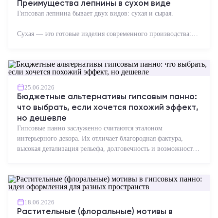
Преимущества лепнины в сухом виде
Гипсовая лепнина бывает двух видов: сухая и сырая.
Сухая — это готовые изделия современного производства:
точная геометрия, стабильное качество, упрощенный...
25.06.2026
Бюджетные альтернативы гипсовым панно:
что выбрать, если хочется похожий эффект,
но дешевле
Гипсовые панно заслуженно считаются эталоном
интерьерного декора. Их отличает благородная фактура,
высокая детализация рельефа, долговечность и возможность
реставрации....
18.06.2026
Растительные (флоральные) мотивы в