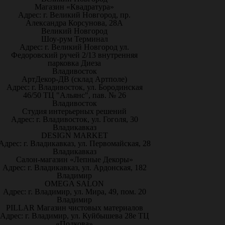
Магазин «Квадратура»
Адрес: г. Великий Новгород, пр.
Александра Корсунова, 28А
Великий Новгород
Шоу-рум Терминал
Адрес: г. Великий Новгород ул.
Федоровский ручей 2/13 внутренняя
парковка Диеза
Владивосток
АртДекор-ДВ (склад Артполе)
Адрес: г. Владивосток, ул. Бородинская
46/50 ТЦ "Альянс", пав. № 26
Владивосток
Студия интерьерных решений
Адрес: г. Владивосток, ул. Гоголя, 30
Владикавказ
DESIGN MARKET
Адрес: г. Владикавказ, ул. Первомайская, 28
Владикавказ
Салон-магазин «Лепные Декоры»
Адрес: г. Владикавказ, ул. Ардонская, 182
Владимир
OMEGA SALON
Адрес: г. Владимир, ул. Мира, 49, пом. 20
Владимир
PILLAR Магазин чистовых материалов
Адрес: г. Владимир, ул. Куйбышева 28е ТЦ
«Подкова»