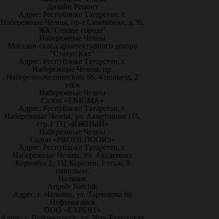
Дизайн Ремонт
Адрес: Республике Татарстан, г.
Набережные Челны, пр-т Сююмбике, д.36,
ЖК"Сердце города"
Набережные Челны
Магазин-склад архитектурного декора
"Статус Кво"
Адрес: Республике Татарстан, г.
Набережные Челны, пр.
Набережночелнинский 56, 4 подъезд, 2
этаж
Набережные Челны
Салон «ENIGMA»
Адрес: Республике Татарстан, г.
Набережные Челны, ул. Ахметшина 115,
стр.1 ТЦ «ЮЖНЫЙ»
Набережные Челны
Салон «PROFILDOORS»
Адрес: Республике Татарстан, г.
Набережные Челны, Ул. Академика
Королёва 2, ТЦ Королев, 1 этаж, 8
павильон.
Нальчик
Artpole Nalchik
Адрес: г. Нальчик, ул. Тарчокова 86
Нефтеюганск
ООО «EXPERT»
Адрес: г. Нефтеюганск, ул. Усть-Балыкская