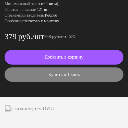
Минимальный заказ:
от 1 кв.м
Остаток на складе:
121 шт.
Страна-производитель:
Россия
Особенности:
готово к монтажу
379 руб./шт
758 руб./шт
-50%
Добавить в корзину
Купить в 1 клик
Скачать чертеж DWG