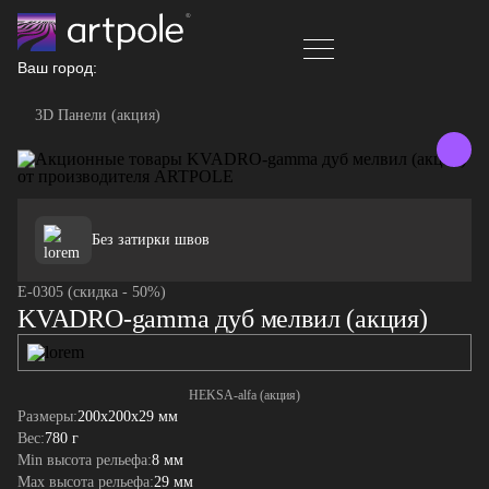
Ваш город:
3D Панели (акция)
Без затирки швов
E-0305 (скидка - 50%)
KVADRO-gamma дуб мелвил (акция)
HEKSA-alfa (акция)
Размеры:
200x200x29 мм
Вес:
780 г
Min высота рельефа:
8 мм
Max высота рельефа:
29 мм