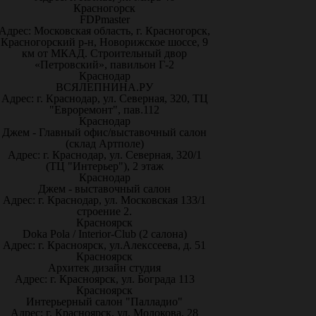
Красногорск
FDPmaster
Адрес: Московская область, г. Красногорск,
Красногорский р-н, Новорижское шоссе, 9
км от МКАД. Строительный двор
«Петровский», павильон Г-2
Краснодар
ВСЯЛЕПНИНА.РУ
Адрес: г. Краснодар, ул. Северная, 320, ТЦ
"Евроремонт", пав.112
Краснодар
Джем - Главный офис/выставочный салон
(склад Артполе)
Адрес: г. Краснодар, ул. Северная, 320/1
(ТЦ "Интерьер"), 2 этаж
Краснодар
Джем - выставочный салон
Адрес: г. Краснодар, ул. Московская 133/1
строение 2.
Красноярск
Doka Pola / Interior-Club (2 салона)
Адрес: г. Красноярск, ул.Алекссеева, д. 51
Красноярск
Архитек дизайн студия
Адрес: г. Красноярск, ул. Бограда 113
Красноярск
Интерьерный салон "Палладио"
Адрес: г. Красноярск, ул. Молокова, 28