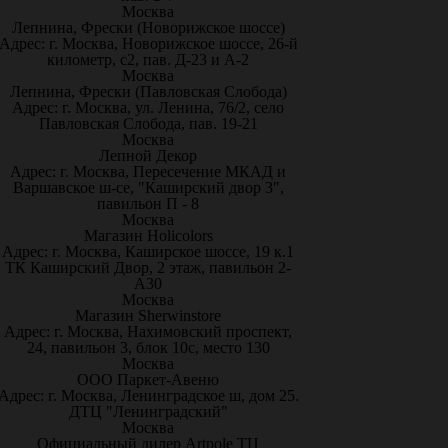
Москва
Лепнина, Фрески (Новорижское шоссе)
Адрес: г. Москва, Новорижское шоссе, 26-й
километр, с2, пав. Д-23 и А-2
Москва
Лепнина, Фрески (Павловская Слобода)
Адрес: г. Москва, ул. Ленина, 76/2, село
Павловская Слобода, пав. 19-21
Москва
Лепной Декор
Адрес: г. Москва, Пересечение МКАД и
Варшавское ш-се, "Каширский двор 3",
павильон П - 8
Москва
Магазин Holicolors
Адрес: г. Москва, Каширское шоссе, 19 к.1
ТК Каширский Двор, 2 этаж, павильон 2-
А30
Москва
Магазин Sherwinstore
Адрес: г. Москва, Нахимовский проспект,
24, павильон 3, блок 10с, место 130
Москва
ООО Паркет-Авeню
Адрес: г. Москва, Ленинградское ш, дом 25.
ДТЦ "Ленинградский"
Москва
Официальный дилер Artpole ТЦ