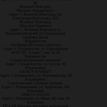
60
Великий Новгород
Магазин «Квадратура»
Адрес: г. Великий Новгород, пр.
Александра Корсунова, 28А
Великий Новгород
Шоу-рум Терминал
Адрес: г. Великий Новгород ул.
Федоровский ручей 2/13 внутренняя
парковка Диеза
Владивосток
АртДекор-ДВ (склад Артполе)
Адрес: г. Владивосток, ул. Бородинская
46/50 ТЦ "Альянс", пав. № 26
Владивосток
Студия интерьерных решений
Адрес: г. Владивосток, ул. Гоголя, 30
Владикавказ
DESIGN MARKET
Адрес: г. Владикавказ, ул. Первомайская, 28
Владикавказ
Салон-магазин «Лепные Декоры»
Адрес: г. Владикавказ, ул. Ардонская, 182
Владимир
OMEGA SALON
Адрес: г. Владимир, ул. Мира, 49, пом. 20
Владимир
PILLAR Магазин чистовых материалов