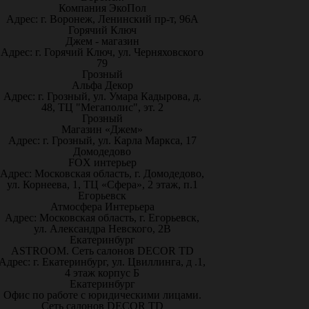
Компания ЭкоПол
Адрес: г. Воронеж, Ленинский пр-т, 96А
Горячий Ключ
Джем - магазин
Адрес: г. Горячий Ключ, ул. Черняховского
79
Грозный
Альфа Декор
Адрес: г. Грозный, ул. Умара Кадырова, д.
48, ТЦ "Мегаполис", эт. 2
Грозный
Магазин «Джем»
Адрес: г. Грозный, ул. Карла Маркса, 17
Домодедово
FOX интерьер
Адрес: Московская область, г. Домодедово,
ул. Корнеева, 1, ТЦ «Сфера», 2 этаж, п.1
Егорьевск
Атмосфера Интерьера
Адрес: Московская область, г. Егорьевск,
ул. Александра Невского, 2В
Екатеринбург
ASTROOM. Сеть салонов DECOR TD
Адрес: г. Екатеринбург, ул. Цвиллинга, д .1,
4 этаж корпус Б
Екатеринбург
Офис по работе с юридическими лицами.
Сеть салонов DECOR TD