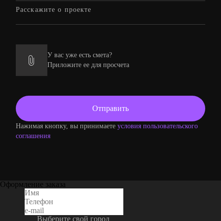
У вас уже есть смета?
Приложите ее для просчета
Нажимая кнопку, вы принимаете
условия пользовательского
соглашения
Оформление заказа
Выберите свой город