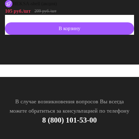
HEKSA-shell (акция)
105 руб./шт
10
209 руб./шт
В корзину
В случае возникновения вопросов Вы всегда
можете обратиться за консультацией по телефону
8 (800) 101-53-00