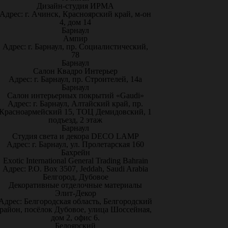
Дизайн-студия ИРМА
Адрес: г. Ачинск, Красноярский край, м-он
4, дом 14
Барнаул
Ампир
Адрес: г. Барнаул, пр. Социалистический,
78
Барнаул
Салон Квадро Интерьер
Адрес: г. Барнаул, пр. Строителей, 14а
Барнаул
Салон интерьерных покрытий «Gaudi»
Адрес: г. Барнаул, Алтайский край, пр.
Красноармейский 15, ТОЦ Демидовский, 1
подъезд, 2 этаж
Барнаул
Студия света и декора DECO LAMP
Адрес: г. Барнаул, ул. Пролетарская 160
Бахрейн
Exotic International General Trading Bahrain
Адрес: P.O. Box 3507, Jeddah, Saudi Arabia
Белгород, Дубовое
Декоративные отделочные материалы
Элит-Декор
Адрес: Белгородская область, Белгородский
район, посёлок Дубовое, улица Шоссейная,
дом 2, офис 6.
Белоярский