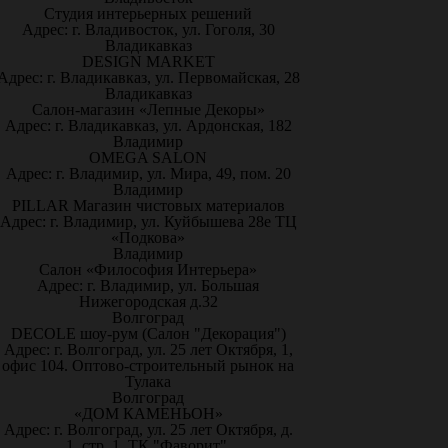
Студия интерьерных решений
Адрес: г. Владивосток, ул. Гоголя, 30
Владикавказ
DESIGN MARKET
Адрес: г. Владикавказ, ул. Первомайская, 28
Владикавказ
Салон-магазин «Лепные Декоры»
Адрес: г. Владикавказ, ул. Ардонская, 182
Владимир
OMEGA SALON
Адрес: г. Владимир, ул. Мира, 49, пом. 20
Владимир
PILLAR Магазин чистовых материалов
Адрес: г. Владимир, ул. Куйбышева 28е ТЦ
«Подкова»
Владимир
Салон «Философия Интерьера»
Адрес: г. Владимир, ул. Большая
Нижегородская д.32
Волгоград
DECOLE шоу-рум (Салон "Декорация")
Адрес: г. Волгоград, ул. 25 лет Октября, 1,
офис 104. Оптово-строительный рынок на
Тулака
Волгоград
«ДОМ КАМЕНЬОН»
Адрес: г. Волгоград, ул. 25 лет Октября, д.
1, стр. 1, ТК "Фаворит".