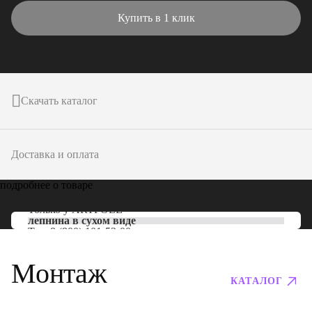
Купить в 1 клик
Скачать каталог
Доставка и оплата
подробнее о товаре
Только у
ARTPOLE
лепнина в сухом виде
Тел:
8 (800) 101-53-00
Монтаж
КАТАЛОГ