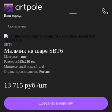
Ваш город:
Скульптуры
SBT6
Мальчик на шаре SBT6
Материал:
гипс
Размеры:
625x210 мм
Минимальный заказ:
1 шт
Страна-производитель:
Россия
13 715 руб./шт
Добавить в корзину