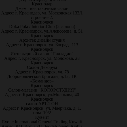
Краснодар
Джем - выставочный салон
Адрес: г. Краснодар, ул. Московская 133/1
строение 2.
Красноярск
Doka Pola / Interior-Club (2 салона)
Адрес: г. Красноярск, ул.Алекссеева, д. 51
Красноярск
Архитек дизайн студия
Адрес: г. Красноярск, ул. Бограда 113
Красноярск
Интерьерный салон "Палладио"
Адрес: г. Красноярск, ул. Молокова, 28
Красноярск
Салон Декорум
Адрес: г. Красноярск, ул. 78
Добровольческой бригады, д.12, ТК
«Командор»
Красноярск
Салон-магазин "КОЛОРСТУДИЯ"
Адрес: г. Красноярск, ул.Молокова, 40
Красноярск
салон АРТ-ТОН
Адрес: г. Красноярск, ул. Маерчака, д. 1,
пом. 19/2
Кувейт
Exotic International General Trading Kuwait
Адрес: P.O. Box 3507, Jeddah, Saudi Arabia