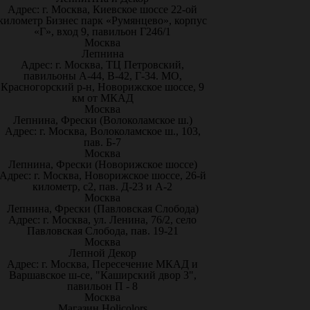
Адрес: г. Москва, Киевское шоссе 22-ой
километр Бизнес парк «Румянцево», корпус
«Г», вход 9, павильон Г246/1
Москва
Лепнина
Адрес: г. Москва, ТЦ Петровский,
павильоны А-44, В-42, Г-34. МО,
Красногорский р-н, Новорижское шоссе, 9
км от МКАД
Москва
Лепнина, Фрески (Волоколамское ш.)
Адрес: г. Москва, Волоколамское ш., 103,
пав. Б-7
Москва
Лепнина, Фрески (Новорижское шоссе)
Адрес: г. Москва, Новорижское шоссе, 26-й
километр, с2, пав. Д-23 и А-2
Москва
Лепнина, Фрески (Павловская Слобода)
Адрес: г. Москва, ул. Ленина, 76/2, село
Павловская Слобода, пав. 19-21
Москва
Лепной Декор
Адрес: г. Москва, Пересечение МКАД и
Варшавское ш-се, "Каширский двор 3",
павильон П - 8
Москва
Магазин Holicolors