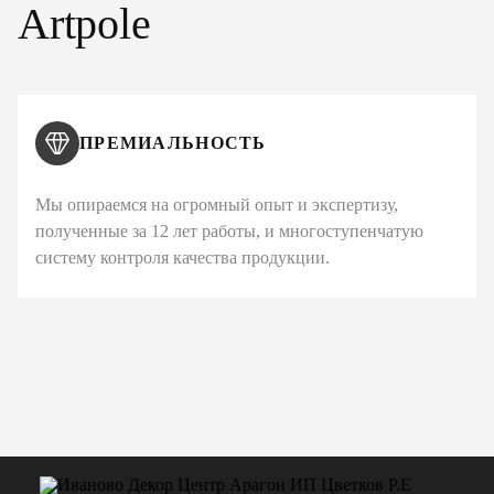
Artpole
ПРЕМИАЛЬНОСТЬ
Мы опираемся на огромный опыт и экспертизу,
полученные за 12 лет работы, и многоступенчатую
систему контроля качества продукции.