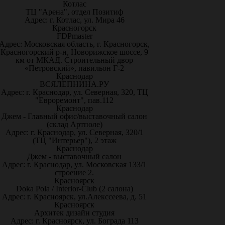
Котлас
ТЦ "Арена", отдел Позитиф
Адрес: г. Котлас, ул. Мира 46
Красногорск
FDPmaster
Адрес: Московская область, г. Красногорск,
Красногорский р-н, Новорижское шоссе, 9
км от МКАД. Строительный двор
«Петровский», павильон Г-2
Краснодар
ВСЯЛЕПНИНА.РУ
Адрес: г. Краснодар, ул. Северная, 320, ТЦ
"Евроремонт", пав.112
Краснодар
Джем - Главный офис/выставочный салон
(склад Артполе)
Адрес: г. Краснодар, ул. Северная, 320/1
(ТЦ "Интерьер"), 2 этаж
Краснодар
Джем - выставочный салон
Адрес: г. Краснодар, ул. Московская 133/1
строение 2.
Красноярск
Doka Pola / Interior-Club (2 салона)
Адрес: г. Красноярск, ул.Алекссеева, д. 51
Красноярск
Архитек дизайн студия
Адрес: г. Красноярск, ул. Бограда 113