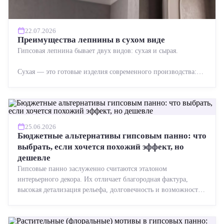
22.07.2026
Преимущества лепнины в сухом виде
Гипсовая лепнина бывает двух видов: сухая и сырая.
Сухая — это готовые изделия современного производства:
точная геометрия, стабильное качество, упрощенный...
25.06.2026
Бюджетные альтернативы гипсовым панно: что
выбрать, если хочется похожий эффект, но
дешевле
Гипсовые панно заслуженно считаются эталоном
интерьерного декора. Их отличает благородная фактура,
высокая детализация рельефа, долговечность и возможность
реставрации....