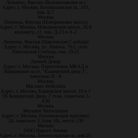
Лепнина, Фрески (Волоколамское ш.)
Адрес: г. Москва, Волоколамское ш., 103,
пав. Б-7
Москва
Лепнина, Фрески (Новорижское шоссе)
Адрес: г. Москва, Новорижское шоссе, 26-й
километр, с2, пав. Д-23 и А-2
Москва
Лепнина, Фрески (Павловская Слобода)
Адрес: г. Москва, ул. Ленина, 76/2, село
Павловская Слобода, пав. 19-21
Москва
Лепной Декор
Адрес: г. Москва, Пересечение МКАД и
Варшавское ш-се, "Каширский двор 3",
павильон П - 8
Москва
Магазин Holicolors
Адрес: г. Москва, Каширское шоссе, 19 к.1
ТК Каширский Двор, 2 этаж, павильон 2-
А30
Москва
Магазин Sherwinstore
Адрес: г. Москва, Нахимовский проспект,
24, павильон 3, блок 10с, место 130
Москва
ООО Паркет-Авeню
Адрес: г. Москва, Ленинградское ш, дом 25.