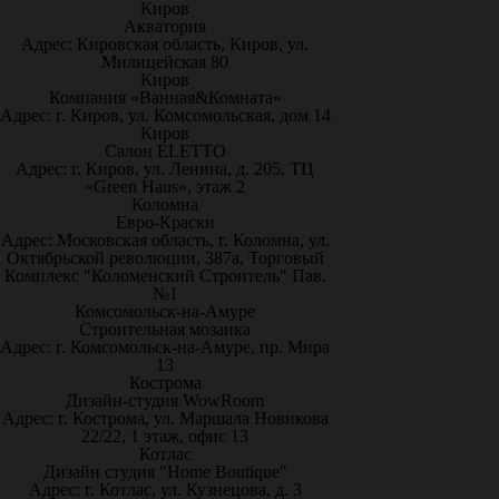
Киров
Акватория
Адрес: Кировская область, Киров, ул.
Милицейская 80
Киров
Компания «Ванная&Комната»
Адрес: г. Киров, ул. Комсомольская, дом 14
Киров
Салон ELETTO
Адрес: г. Киров, ул. Ленина, д. 205, ТЦ
«Green Haus», этаж 2
Коломна
Евро-Краски
Адрес: Московская область, г. Коломна, ул.
Октябрьской революции, 387а, Торговый
Комплекс "Коломенский Строитель" Пав.
№1
Комсомольск-на-Амуре
Строительная мозаика
Адрес: г. Комсомольск-на-Амуре, пр. Мира
13
Кострома
Дизайн-студия WowRoom
Адрес: г. Кострома, ул. Маршала Новикова
22/22, 1 этаж, офис 13
Котлас
Дизайн студия "Home Boutique"
Адрес: г. Котлас, ул. Кузнецова, д. 3