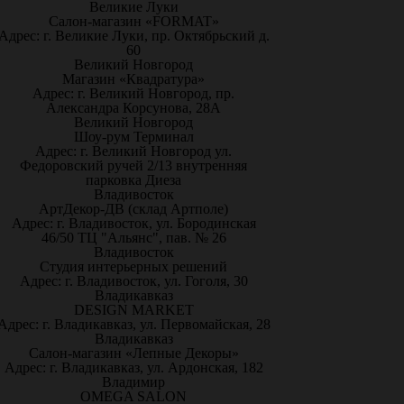
Великие Луки
Салон-магазин «FORMAT»
Адрес: г. Великие Луки, пр. Октябрьский д.
60
Великий Новгород
Магазин «Квадратура»
Адрес: г. Великий Новгород, пр.
Александра Корсунова, 28А
Великий Новгород
Шоу-рум Терминал
Адрес: г. Великий Новгород ул.
Федоровский ручей 2/13 внутренняя
парковка Диеза
Владивосток
АртДекор-ДВ (склад Артполе)
Адрес: г. Владивосток, ул. Бородинская
46/50 ТЦ "Альянс", пав. № 26
Владивосток
Студия интерьерных решений
Адрес: г. Владивосток, ул. Гоголя, 30
Владикавказ
DESIGN MARKET
Адрес: г. Владикавказ, ул. Первомайская, 28
Владикавказ
Салон-магазин «Лепные Декоры»
Адрес: г. Владикавказ, ул. Ардонская, 182
Владимир
OMEGA SALON