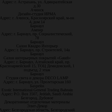
Адрес: г. Астрахань, ул. Адмиралтейская
д.30
Ачинск
Дизайн-студия ИРМА
Адрес: г. Ачинск, Красноярский край, м-он
4, дом 14
Барнаул
Ампир
Адрес: г. Барнаул, пр. Социалистический,
78
Барнаул
Салон Квадро Интерьер
Адрес: г. Барнаул, пр. Строителей, 14а
Барнаул
Салон интерьерных покрытий «Gaudi»
Адрес: г. Барнаул, Алтайский край, пр.
Красноармейский 15, ТОЦ Демидовский, 1
подъезд, 2 этаж
Барнаул
Студия света и декора DECO LAMP
Адрес: г. Барнаул, ул. Пролетарская 160
Бахрейн
Exotic International General Trading Bahrain
Адрес: P.O. Box 3507, Jeddah, Saudi Arabia
Белгород, Дубовое
Декоративные отделочные материалы
Элит-Декор
Адрес: Белгородская область, Белгородский