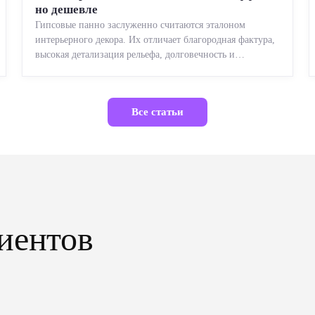
но дешевле
Гипсовые панно заслуженно считаются эталоном
интерьерного декора. Их отличает благородная фактура,
высокая детализация рельефа, долговечность и
возможность реставрации....
Все статьи
иентов