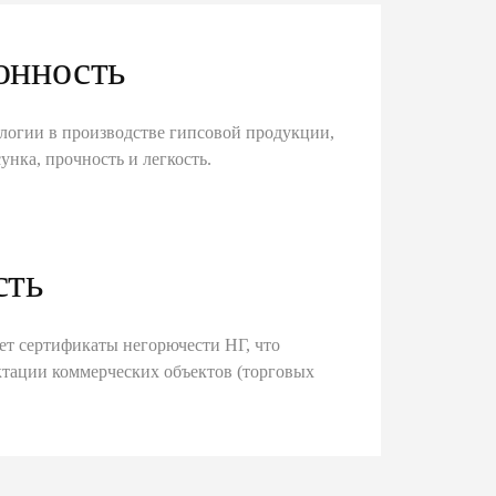
онность
логии в производстве гипсовой продукции,
унка, прочность и легкость.
сть
ет сертификаты негорючести НГ, что
тации коммерческих объектов (торговых