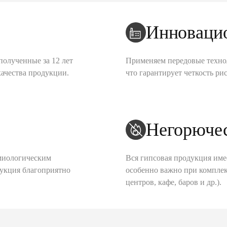
Инноваци
полученные за 12 лет
Применяем передовые техно
качества продукции.
что гарантирует четкость рис
Негорюче
миологическим
Вся гипсовая продукция име
дукция благоприятно
особенно важно при комплек
центров, кафе, баров и др.).