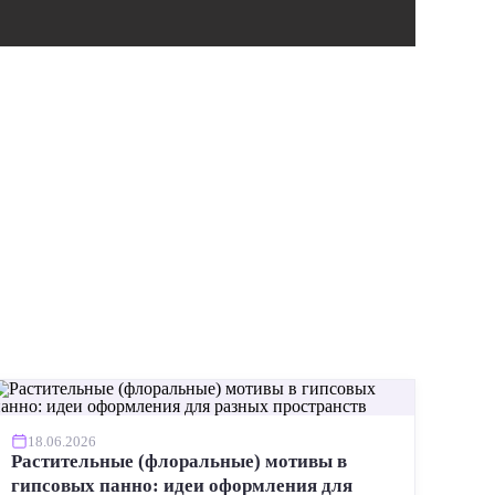
ИНСТР
18.06.2026
Растительные (флоральные) мотивы в
гипсовых панно: идеи оформления для