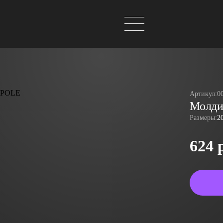
Артикул:
0
Молди
Размеры:
2
624 