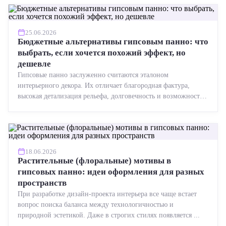
25.06.2026
Бюджетные альтернативы гипсовым панно: что
выбрать, если хочется похожий эффект, но
дешевле
Гипсовые панно заслуженно считаются эталоном
интерьерного декора. Их отличает благородная фактура,
высокая детализация рельефа, долговечность и возможность
реставрации....
18.06.2026
Растительные (флоральные) мотивы в
гипсовых панно: идеи оформления для разных
пространств
При разработке дизайн-проекта интерьера все чаще встает
вопрос поиска баланса между технологичностью и
природной эстетикой. Даже в строгих стилях появляется ...