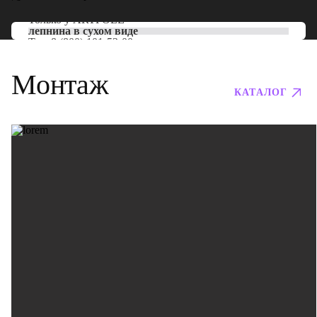
Только у
ARTPOLE
лепнина в сухом виде
Тел:
8 (800) 101-53-00
Монтаж
КАТАЛОГ