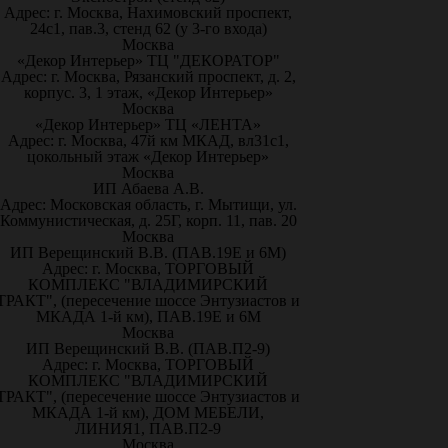
Адрес: г. Москва, Нахимовский проспект,
24с1, пав.3, стенд 62 (у 3-го входа)
Москва
«Декор Интерьер» ТЦ "ДЕКОРАТОР"
Адрес: г. Москва, Рязанский проспект, д. 2,
корпус. 3, 1 этаж, «Декор Интерьер»
Москва
«Декор Интерьер» ТЦ «ЛЕНТА»
Адрес: г. Москва, 47й км МКАД, вл31с1,
цокольный этаж «Декор Интерьер»
Москва
ИП Абаева А.В.
Адрес: Московская область, г. Мытищи, ул.
Коммунистическая, д. 25Г, корп. 11, пав. 20
Москва
ИП Верещинский В.В. (ПАВ.19Е и 6М)
Адрес: г. Москва, ТОРГОВЫЙ
КОМПЛЕКС "ВЛАДИМИРСКИЙ
ТРАКТ", (пересечение шоссе Энтузиастов и
МКАДА 1-й км), ПАВ.19Е и 6М
Москва
ИП Верещинский В.В. (ПАВ.П2-9)
Адрес: г. Москва, ТОРГОВЫЙ
КОМПЛЕКС "ВЛАДИМИРСКИЙ
ТРАКТ", (пересечение шоссе Энтузиастов и
МКАДА 1-й км), ДОМ МЕБЕЛИ,
ЛИНИЯ1, ПАВ.П2-9
Москва