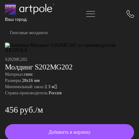
Ваш город:
Гипсовые молдинги
S202MG202
Молдинг S202MG202
Материал:
гипс
Размеры:
28x16 мм
Минимальный заказ:
2.3 м
Страна-производитель:
Россия
456 руб./м
Добавить в корзину