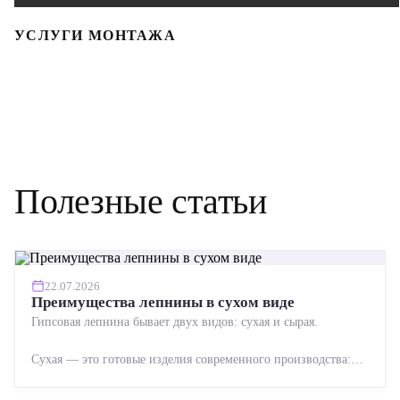
УСЛУГИ МОНТАЖА
Полезные статьи
22.07.2026
Преимущества лепнины в сухом виде
Гипсовая лепнина бывает двух видов: сухая и сырая.
Сухая — это готовые изделия современного производства:
точная геометрия, стабильное качество, упрощенный...