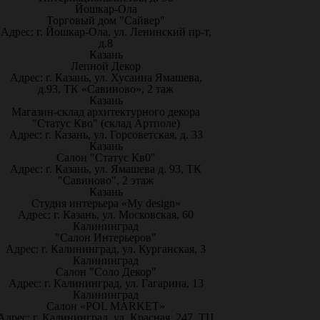
Йошкар-Ола
Торговый дом "Сайвер"
Адрес: г. Йошкар-Ола, ул. Ленинский пр-т,
д.8
Казань
Лепной Декор
Адрес: г. Казань, ул. Хусаина Ямашева,
д.93, ТК «Савиново», 2 таж
Казань
Магазин-склад архитектурного декора
"Статус Кво" (склад Артполе)
Адрес: г. Казань, ул. Горсоветская, д. 33
Казань
Салон "Статус Кв0"
Адрес: г. Казань, ул. Ямашева д. 93, ТК
"Савиново", 2 этаж
Казань
Студия интерьера «My design»
Адрес: г. Казань, ул. Московская, 60
Калининград
"Салон Интерьеров"
Адрес: г. Калининград, ул. Курганская, 3
Калининград
Салон "Соло Декор"
Адрес: г. Калининград, ул. Гагарина, 13
Калининград
Салон «POL MARKET»
Адрес: г. Калининград, ул. Красная, 247, ТЦ