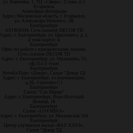
ул. Корнеева, 1, ТЦ «Сфера», 2 этаж, п.1
Егорьевск
Атмосфера Интерьера
Адрес: Московская область, г. Егорьевск,
ул. Александра Невского, 2В
Екатеринбург
ASTROOM. Сеть салонов DECOR TD
Адрес: г. Екатеринбург, ул. Цвиллинга, д .1,
4 этаж корпус Б
Екатеринбург
Офис по работе с юридическими лицами.
Сеть салонов DECOR TD
Адрес: г. Екатеринбург, ул. Малышева, 53,
оф.514 |5 этаж|
Екатеринбург
Ритейл-Порт «Докер», Салон "Декор ТД
Адрес: г. Екатеринбург, ул.Бахчиванджи,
д.2Б, /строение С1
Екатеринбург
Салон "Сан Марко"
Адрес: г. Екатеринбург, Верх-Исетский
бульвар, 18
Екатеринбург
Салон «LOYMINA»
Адрес: г. Екатеринбург, ул. Московская 194
Екатеринбург
Центр улучшения жилья «ВАУ ХАУЗ»,
Салон "Декор ТД