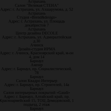
Астрахань
Салон "Великая СТЕНА"
Адрес: г. Астрахань, ул. Ахшарумова, д. 52
Астрахань
Студия «Brend&design»
Адрес: г. Астрахань, ул. Площадь
декабристов 7
Астрахань
Центр дизайна DECOLE
Адрес: г. Астрахань, ул. Адмиралтейская
д.30
Ачинск
Дизайн-студия ИРМА
Адрес: г. Ачинск, Красноярский край, м-он
4, дом 14
Барнаул
Ампир
Адрес: г. Барнаул, пр. Социалистический,
78
Барнаул
Салон Квадро Интерьер
Адрес: г. Барнаул, пр. Строителей, 14а
Барнаул
Салон интерьерных покрытий «Gaudi»
Адрес: г. Барнаул, Алтайский край, пр.
Красноармейский 15, ТОЦ Демидовский, 1
подъезд, 2 этаж
Барнаул