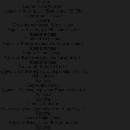
Казань
Салон "Статус Кв0"
Адрес: г. Казань, ул. Ямашева д. 93, ТК
"Савиново", 2 этаж
Казань
Студия интерьера «My design»
Адрес: г. Казань, ул. Московская, 60
Калининград
"Салон Интерьеров"
Адрес: г. Калининград, ул. Курганская, 3
Калининград
Салон "Соло Декор"
Адрес: г. Калининград, ул. Гагарина, 13
Калининград
Салон «POL MARKET»
Адрес: г. Калининград, ул. Красная, 247, ТЦ
«Красный»
Калуга
Керамика Люкс
Адрес: г. Калуга, переулок Воскресенский
29, стр.2
Калуга
Салон «Ле Вин»
Адрес: Калуга, Правобережный проезд, 13
Калуга
Салон Тефи Декор
Адрес: г. Калуга, ул. Фомушина 31
Калуга