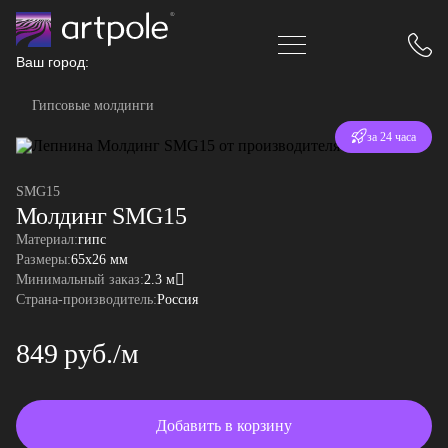
Ваш город:
Гипсовые молдинги
Отгрузка
за 24 часа
SMG15
Молдинг SMG15
Материал:
гипс
Размеры:
65x26 мм
Минимальный заказ:
2.3 м
Страна-производитель:
Россия
849 руб./м
Добавить в корзину