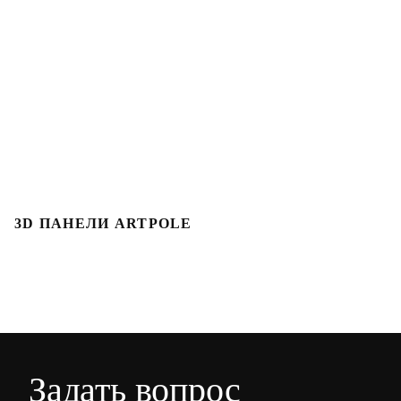
3D ПАНЕЛИ ARTPOLE
Л
Задать вопрос