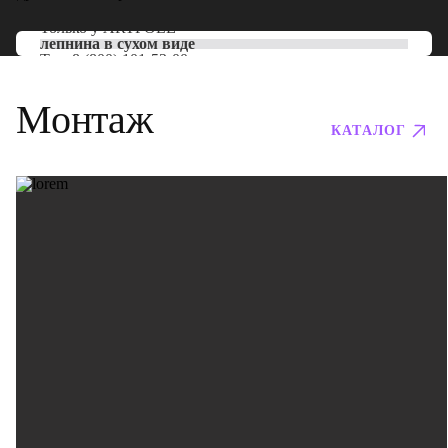
Только у
ARTPOLE
лепнина в сухом виде
Тел:
8 (800) 101-53-00
Монтаж
КАТАЛОГ