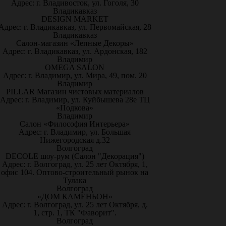
Адрес: г. Владивосток, ул. Гоголя, 30
Владикавказ
DESIGN MARKET
Адрес: г. Владикавказ, ул. Первомайская, 28
Владикавказ
Салон-магазин «Лепные Декоры»
Адрес: г. Владикавказ, ул. Ардонская, 182
Владимир
OMEGA SALON
Адрес: г. Владимир, ул. Мира, 49, пом. 20
Владимир
PILLAR Магазин чистовых материалов
Адрес: г. Владимир, ул. Куйбышева 28е ТЦ
«Подкова»
Владимир
Салон «Философия Интерьера»
Адрес: г. Владимир, ул. Большая
Нижегородская д.32
Волгоград
DECOLE шоу-рум (Салон "Декорация")
Адрес: г. Волгоград, ул. 25 лет Октября, 1,
офис 104. Оптово-строительный рынок на
Тулака
Волгоград
«ДОМ КАМЕНЬОН»
Адрес: г. Волгоград, ул. 25 лет Октября, д.
1, стр. 1, ТК "Фаворит".
Волгоград