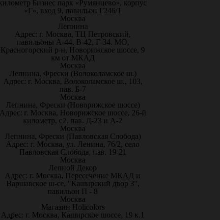
километр Бизнес парк «Румянцево», корпус
«Г», вход 9, павильон Г246/1
Москва
Лепнина
Адрес: г. Москва, ТЦ Петровский,
павильоны А-44, В-42, Г-34. МО,
Красногорский р-н, Новорижское шоссе, 9
км от МКАД
Москва
Лепнина, Фрески (Волоколамское ш.)
Адрес: г. Москва, Волоколамское ш., 103,
пав. Б-7
Москва
Лепнина, Фрески (Новорижское шоссе)
Адрес: г. Москва, Новорижское шоссе, 26-й
километр, с2, пав. Д-23 и А-2
Москва
Лепнина, Фрески (Павловская Слобода)
Адрес: г. Москва, ул. Ленина, 76/2, село
Павловская Слобода, пав. 19-21
Москва
Лепной Декор
Адрес: г. Москва, Пересечение МКАД и
Варшавское ш-се, "Каширский двор 3",
павильон П - 8
Москва
Магазин Holicolors
Адрес: г. Москва, Каширское шоссе, 19 к.1