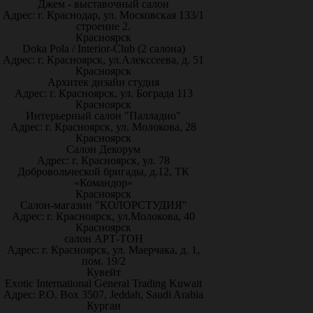
Джем - выставочный салон
Адрес: г. Краснодар, ул. Московская 133/1
строение 2.
Красноярск
Doka Pola / Interior-Club (2 салона)
Адрес: г. Красноярск, ул.Алекссеева, д. 51
Красноярск
Архитек дизайн студия
Адрес: г. Красноярск, ул. Бограда 113
Красноярск
Интерьерный салон "Палладио"
Адрес: г. Красноярск, ул. Молокова, 28
Красноярск
Салон Декорум
Адрес: г. Красноярск, ул. 78
Добровольческой бригады, д.12, ТК
«Командор»
Красноярск
Салон-магазин "КОЛОРСТУДИЯ"
Адрес: г. Красноярск, ул.Молокова, 40
Красноярск
салон АРТ-ТОН
Адрес: г. Красноярск, ул. Маерчака, д. 1,
пом. 19/2
Кувейт
Exotic International General Trading Kuwait
Адрес: P.O. Box 3507, Jeddah, Saudi Arabia
Курган