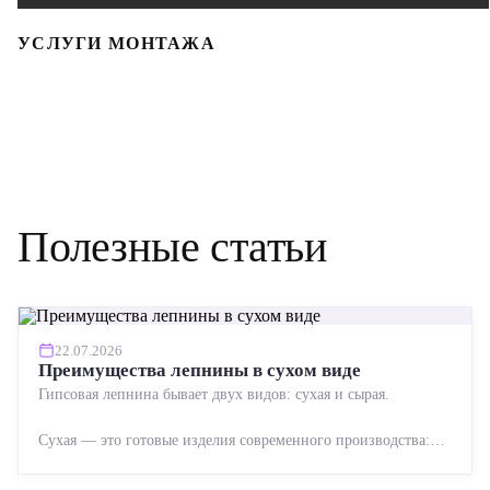
УСЛУГИ МОНТАЖА
Полезные статьи
22.07.2026
Преимущества лепнины в сухом виде
Гипсовая лепнина бывает двух видов: сухая и сырая.
Сухая — это готовые изделия современного производства:
точная геометрия, стабильное качество, упрощенный...