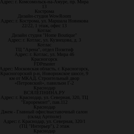
Адрес: г. Комсомольск-на-Амуре, пр. Мира
13
Кострома
Дизайн-студия WowRoom
Адрес: г. Кострома, ул. Маршала Новикова
22/22, 1 этаж, офис 13
Котлас
Дизайн студия "Home Boutique"
Адрес: г. Котлас, ул. Кузнецова, д. 3
Котлас
ТЦ "Арена", отдел Позитиф
Адрес: г. Котлас, ул. Мира 46
Красногорск
FDPmaster
Адрес: Московская область, г. Красногорск,
Красногорский р-н, Новорижское шоссе, 9
км от МКАД. Строительный двор
«Петровский», павильон Г-2
Краснодар
ВСЯЛЕПНИНА.РУ
Адрес: г. Краснодар, ул. Северная, 320, ТЦ
"Евроремонт", пав.112
Краснодар
Джем - Главный офис/выставочный салон
(склад Артполе)
Адрес: г. Краснодар, ул. Северная, 320/1
(ТЦ "Интерьер"), 2 этаж
Краснодар