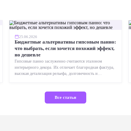
25.06.2026
Бюджетные альтернативы гипсовым панно:
что выбрать, если хочется похожий эффект,
но дешевле
Гипсовые панно заслуженно считаются эталоном
интерьерного декора. Их отличает благородная фактура,
высокая детализация рельефа, долговечность и
возможность реставрации....
Все статьи