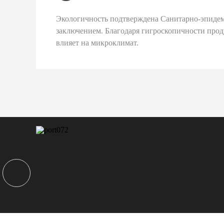
Экологичность подтверждена Санитарно-эпиде
заключением. Благодаря гигроскопичности про
влияет на микроклимат.