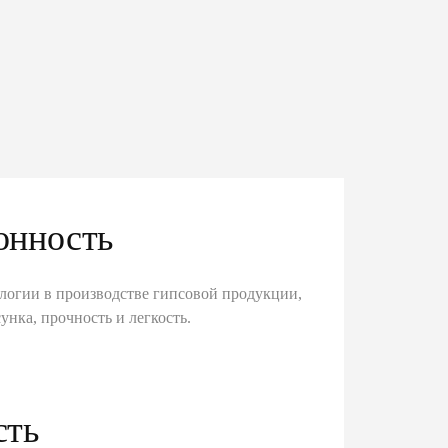
онность
логии в производстве гипсовой продукции,
унка, прочность и легкость.
сть