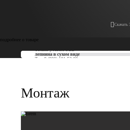
Скачать 
подробнее о товаре
Только у
ARTPOLE
лепнина в сухом виде
Тел:
8 (800) 101-53-00
Монтаж