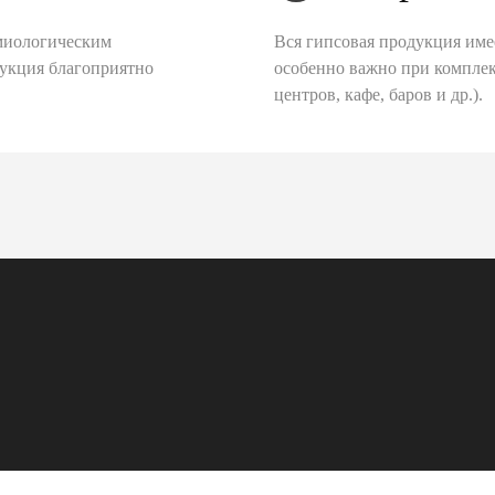
миологическим
Вся гипсовая продукция име
дукция благоприятно
особенно важно при комплек
центров, кафе, баров и др.).