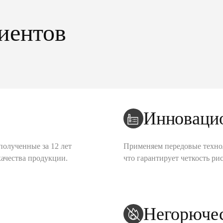
иентов
Инноваци
полученные за 12 лет
Применяем передовые техно
качества продукции.
что гарантирует четкость рис
Негорюче