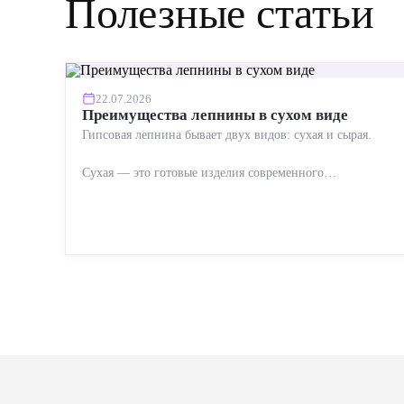
Полезные статьи
22.07.2026
Преимущества лепнины в сухом виде
Гипсовая лепнина бывает двух видов: сухая и сырая.
Сухая — это готовые изделия современного
производства: точная геометрия, стабильное качество,
упрощенный...