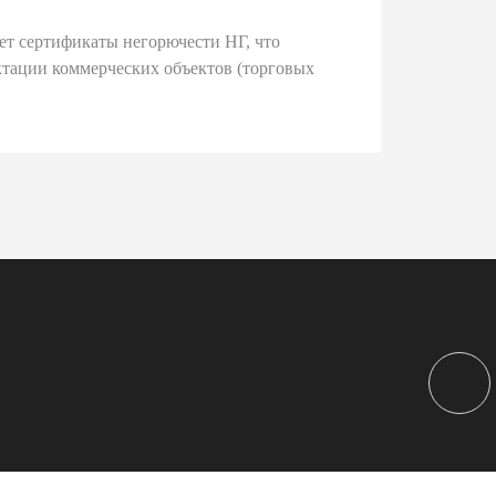
ет сертификаты негорючести НГ, что
тации коммерческих объектов (торговых