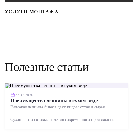
УСЛУГИ МОНТАЖА
Полезные статьи
22.07.2026
Преимущества лепнины в сухом виде
Гипсовая лепнина бывает двух видов: сухая и сырая.
Сухая — это готовые изделия современного производства:
точная геометрия, стабильное качество, упрощенный...