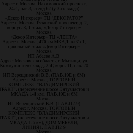
Адрес: г. Москва, Нахимовский проспект,
24с1, пав.3, стенд 62 (у 3-го входа)
Москва
«Декор Интерьер» ТЦ "ДЕКОРАТОР"
Адрес: г. Москва, Рязанский проспект, д. 2,
корпус. 3, 1 этаж, «Декор Интерьер»
Москва
«Декор Интерьер» ТЦ «ЛЕНТА»
Адрес: г. Москва, 47й км МКАД, вл31с1,
цокольный этаж «Декор Интерьер»
Москва
ИП Абаева А.В.
Адрес: Московская область, г. Мытищи, ул.
Коммунистическая, д. 25Г, корп. 11, пав. 20
Москва
ИП Верещинский В.В. (ПАВ.19Е и 6М)
Адрес: г. Москва, ТОРГОВЫЙ
КОМПЛЕКС "ВЛАДИМИРСКИЙ
ТРАКТ", (пересечение шоссе Энтузиастов и
МКАДА 1-й км), ПАВ.19Е и 6М
Москва
ИП Верещинский В.В. (ПАВ.П2-9)
Адрес: г. Москва, ТОРГОВЫЙ
КОМПЛЕКС "ВЛАДИМИРСКИЙ
ТРАКТ", (пересечение шоссе Энтузиастов и
МКАДА 1-й км), ДОМ МЕБЕЛИ,
ЛИНИЯ1, ПАВ.П2-9
Москва