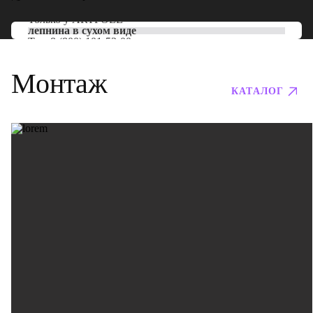
Только у
ARTPOLE
лепнина в сухом виде
Тел:
8 (800) 101-53-00
Монтаж
КАТАЛОГ