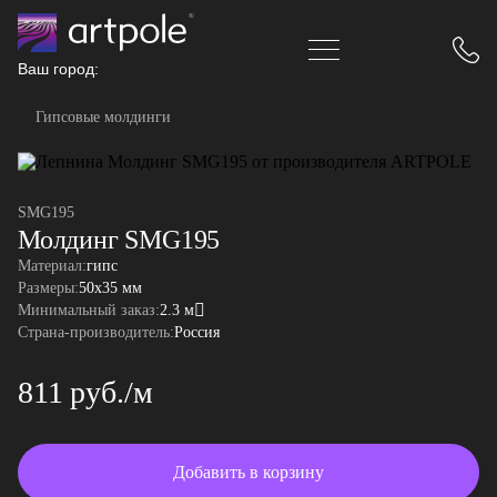
Ваш город:
Гипсовые молдинги
SMG195
Молдинг SMG195
Материал:
гипс
Размеры:
50x35 мм
Минимальный заказ:
2.3 м
Страна-производитель:
Россия
811 руб./м
Добавить в корзину