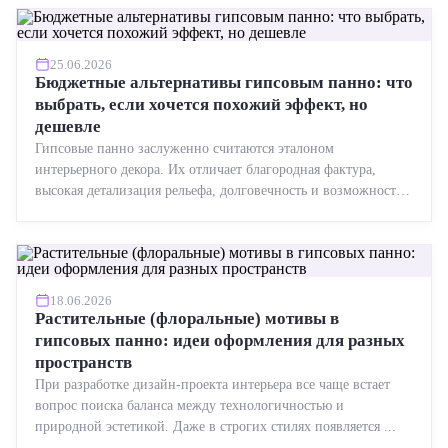
25.06.2026
Бюджетные альтернативы гипсовым панно: что
выбрать, если хочется похожий эффект, но
дешевле
Гипсовые панно заслуженно считаются эталоном
интерьерного декора. Их отличает благородная фактура,
высокая детализация рельефа, долговечность и возможность
реставрации....
18.06.2026
Растительные (флоральные) мотивы в
гипсовых панно: идеи оформления для разных
пространств
При разработке дизайн-проекта интерьера все чаще встает
вопрос поиска баланса между технологичностью и
природной эстетикой. Даже в строгих стилях появляется ...