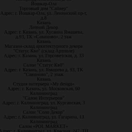
Йошкар-Ола
Торговый дом "Сайвер"
Адрес: г. Йошкар-Ола, ул. Ленинский пр-т,
д.8
Казань
Лепной Декор
Адрес: г. Казань, ул. Хусаина Ямашева,
д.93, ТК «Савиново», 2 таж
Казань
Магазин-склад архитектурного декора
"Статус Кво" (склад Артполе)
Адрес: г. Казань, ул. Горсоветская, д. 33
Казань
Салон "Статус Кв0"
Адрес: г. Казань, ул. Ямашева д. 93, ТК
"Савиново", 2 этаж
Казань
Студия интерьера «My design»
Адрес: г. Казань, ул. Московская, 60
Калининград
"Салон Интерьеров"
Адрес: г. Калининград, ул. Курганская, 3
Калининград
Салон "Соло Декор"
Адрес: г. Калининград, ул. Гагарина, 13
Калининград
Салон «POL MARKET»
Адрес: г. Калининград, ул. Красная, 247, ТЦ