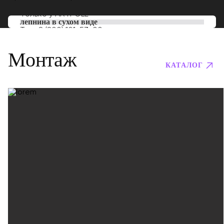
Только у
ARTPOLE
лепнина в сухом виде
Тел:
8 (800) 101-53-00
Монтаж
КАТАЛОГ