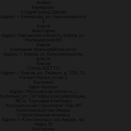
Arabia
Кемерово
студия Гранд Декор
Адрес: г. Кемерово, ул. Черняховского
3
Киров
Акватория
Адрес: Кировская область, Киров, ул.
Милицейская 80
Киров
Компания «Ванная&Комната»
Адрес: г. Киров, ул. Комсомольская,
дом 14
Киров
Салон ELETTO
Адрес: г. Киров, ул. Ленина, д. 205, ТЦ
«Green Haus», этаж 2
Коломна
Евро-Краски
Адрес: Московская область, г.
Коломна, ул. Октябрьской революции,
387а, Торговый Комплекс
"Коломенский Строитель" Пав. №1
Комсомольск-на-Амуре
Строительная мозаика
Адрес: г. Комсомольск-на-Амуре, пр.
Мира 13
Кострома