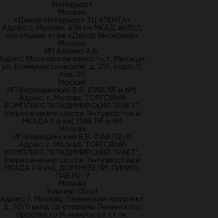
Интерьер»
Москва
«Декор Интерьер» ТЦ «ЛЕНТА»
Адрес: г. Москва, 47й км МКАД, вл31с1,
цокольный этаж «Декор Интерьер»
Москва
ИП Абаева А.В.
Адрес: Московская область, г. Мытищи,
ул. Коммунистическая, д. 25Г, корп. 11,
пав. 20
Москва
ИП Верещинский В.В. (ПАВ.19Е и 6М)
Адрес: г. Москва, ТОРГОВЫЙ
КОМПЛЕКС "ВЛАДИМИРСКИЙ ТРАКТ",
(пересечение шоссе Энтузиастов и
МКАДА 1-й км), ПАВ.19Е и 6М
Москва
ИП Верещинский В.В. (ПАВ.П2-9)
Адрес: г. Москва, ТОРГОВЫЙ
КОМПЛЕКС "ВЛАДИМИРСКИЙ ТРАКТ",
(пересечение шоссе Энтузиастов и
МКАДА 1-й км), ДОМ МЕБЕЛИ, ЛИНИЯ1,
ПАВ.П2-9
Москва
Корнер Oboi1
Адрес: г. Москва, Ленинский проспект
д. 70/11 вход со стороны Ленинского
проспекта (4 минуты от ст. м.