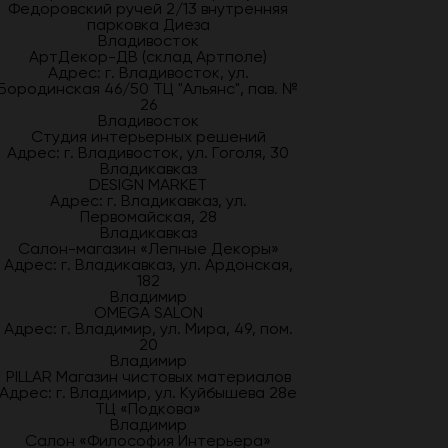
Федоровский ручей 2/13 внутренняя
парковка Диеза
Владивосток
АртДекор-ДВ (склад Артполе)
Адрес: г. Владивосток, ул.
Бородинская 46/50 ТЦ "Альянс", пав. №
26
Владивосток
Студия интерьерных решений
Адрес: г. Владивосток, ул. Гоголя, 30
Владикавказ
DESIGN MARKET
Адрес: г. Владикавказ, ул.
Первомайская, 28
Владикавказ
Салон-магазин «Лепные Декоры»
Адрес: г. Владикавказ, ул. Ардонская,
182
Владимир
OMEGA SALON
Адрес: г. Владимир, ул. Мира, 49, пом.
20
Владимир
PILLAR Магазин чистовых материалов
Адрес: г. Владимир, ул. Куйбышева 28е
ТЦ «Подкова»
Владимир
Салон «Философия Интерьера»