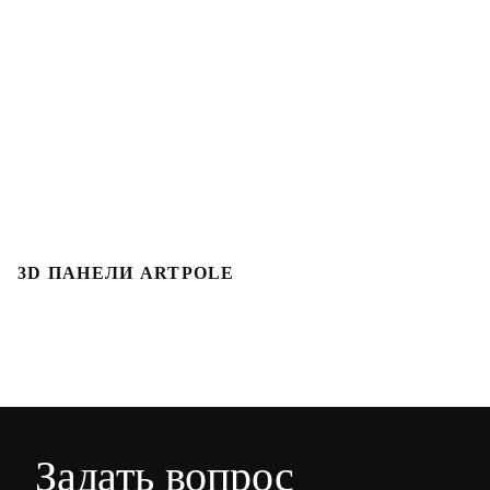
3D ПАНЕЛИ ARTPOLE
Л
Задать вопрос