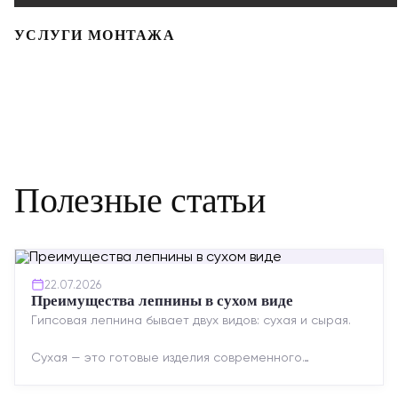
УСЛУГИ МОНТАЖА
Полезные статьи
22.07.2026
Преимущества лепнины в сухом виде
Гипсовая лепнина бывает двух видов: сухая и сырая.
Сухая — это готовые изделия современного
производства: точная геометрия, стабильное
качество, упрощенный...