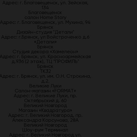
Адрес: г. Благовещенск, ул. Зейская,
134
Благовещенск
салон Home Story
Адрес: г. Благовещенск, ул. Мухина, 94
Брянск
Дизайн-студия "Детали"
Адрес: г.Брянск, ул Войстроченко д.6
«Детали»
Брянск
Студия декора «Хамелеон»
Адрес: г. Брянск, ул. Красноармейская
д.93б (2 этаж), ТЦ "ПРОФИЛЬ"
Брянск
ТК32
Адрес: г. Брянск, ул. им. О.Н. Строкина,
д.2.
Великие Луки
Салон-магазин «FORMAT»
Адрес: г. Великие Луки, пр.
Октябрьский д. 60
Великий Новгород
Магазин «Квадратура»
Адрес: г. Великий Новгород, пр.
Александра Корсунова, 28А
Великий Новгород
Шоу-рум Терминал
Адрес: г. Великий Новгород ул.