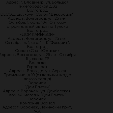
Адрес: г. Владимир, ул. Большая
Нижегородская д.32
Волгоград
DECOLE шоу-рум (Салон "Декорация")
Адрес: г. Волгоград, ул. 25 лет
Октября, 1, офис 104. Оптово-
строительный рынок на Тулака
Волгоград
«ДОМ КАМЕНЬОН»
Адрес: г. Волгоград, ул. 25 лет
Октября, д. 1, стр. 1, ТК "Фаворит".
Волгоград
Салон «Свет Южанки»
Адрес: г. Волгоград, ул. 25 лет Октября
1Ц, склад ТР
Вологда
Европласт
Адрес: г. Вологда, ул. Сергея
Преминина, д.10 (отдельный вход с
левого торца)
Воронеж
"Дом Плитки"
Адрес: г. Воронеж. ул. Донбасская,
дом 44, магазин "Дом Плитки"
Воронеж
Компания ЭкоПол
Адрес: г. Воронеж, Ленинский пр-т,
96А