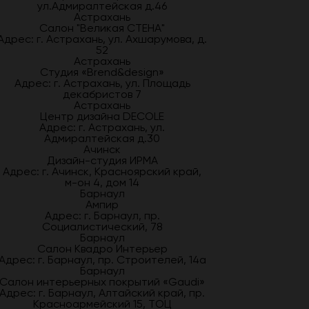
ул.Адмиралтейская д.46
Астрахань
Салон "Великая СТЕНА"
Адрес: г. Астрахань, ул. Ахшарумова, д.
52
Астрахань
Студия «Brend&design»
Адрес: г. Астрахань, ул. Площадь
декабристов 7
Астрахань
Центр дизайна DECOLE
Адрес: г. Астрахань, ул.
Адмиралтейская д.30
Ачинск
Дизайн-студия ИРМА
Адрес: г. Ачинск, Красноярский край,
м-он 4, дом 14
Барнаул
Ампир
Адрес: г. Барнаул, пр.
Социалистический, 78
Барнаул
Салон Квадро Интерьер
Адрес: г. Барнаул, пр. Строителей, 14а
Барнаул
Салон интерьерных покрытий «Gaudi»
Адрес: г. Барнаул, Алтайский край, пр.
Красноармейский 15, ТОЦ