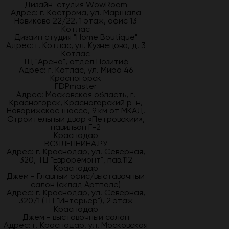
Дизайн-студия WowRoom
Адрес: г. Кострома, ул. Маршала
Новикова 22/22, 1 этаж, офис 13
Котлас
Дизайн студия "Home Boutique"
Адрес: г. Котлас, ул. Кузнецова, д. 3
Котлас
ТЦ "Арена", отдел Позитиф
Адрес: г. Котлас, ул. Мира 46
Красногорск
FDPmaster
Адрес: Московская область, г.
Красногорск, Красногорский р-н,
Новорижское шоссе, 9 км от МКАД.
Строительный двор «Петровский»,
павильон Г-2
Краснодар
ВСЯЛЕПНИНА.РУ
Адрес: г. Краснодар, ул. Северная,
320, ТЦ "Евроремонт", пав.112
Краснодар
Джем - Главный офис/выставочный
салон (склад Артполе)
Адрес: г. Краснодар, ул. Северная,
320/1 (ТЦ "Интерьер"), 2 этаж
Краснодар
Джем - выставочный салон
Адрес: г. Краснодар, ул. Московская