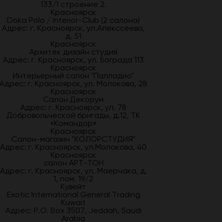
133/1 строение 2.
Красноярск
Doka Pola / Interior-Club (2 салона)
Адрес: г. Красноярск, ул.Алекссеева,
д. 51
Красноярск
Архитек дизайн студия
Адрес: г. Красноярск, ул. Бограда 113
Красноярск
Интерьерный салон "Палладио"
Адрес: г. Красноярск, ул. Молокова, 28
Красноярск
Салон Декорум
Адрес: г. Красноярск, ул. 78
Добровольческой бригады, д.12, ТК
«Командор»
Красноярск
Салон-магазин "КОЛОРСТУДИЯ"
Адрес: г. Красноярск, ул.Молокова, 40
Красноярск
салон АРТ-ТОН
Адрес: г. Красноярск, ул. Маерчака, д.
1, пом. 19/2
Кувейт
Exotic International General Trading
Kuwait
Адрес: P.O. Box 3507, Jeddah, Saudi
Arabia