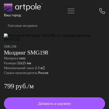
Ваш город:
Гипсовые молдинги
SMG198
Молдинг SMG198
Материал:
гипс
Размеры:
52x25 мм
Минимальный заказ:
2.3 м
Страна-производитель:
Россия
799 руб./м
Добавить в корзину