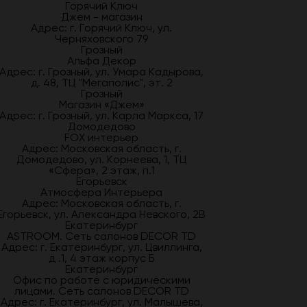
Горячий Ключ
Джем - магазин
Адрес: г. Горячий Ключ, ул.
Черняховского 79
Грозный
Альфа Декор
Адрес: г. Грозный, ул. Умара Кадырова,
д. 48, ТЦ "Мегаполис", эт. 2
Грозный
Магазин «Джем»
Адрес: г. Грозный, ул. Карла Маркса, 17
Домодедово
FOX интерьер
Адрес: Московская область, г.
Домодедово, ул. Корнеева, 1, ТЦ
«Сфера», 2 этаж, п.1
Егорьевск
Атмосфера Интерьера
Адрес: Московская область, г.
Егорьевск, ул. Александра Невского, 2В
Екатеринбург
ASTROOM. Сеть салонов DECOR TD
Адрес: г. Екатеринбург, ул. Цвиллинга,
д .1, 4 этаж корпус Б
Екатеринбург
Офис по работе с юридическими
лицами. Сеть салонов DECOR TD
Адрес: г. Екатеринбург, ул. Малышева,