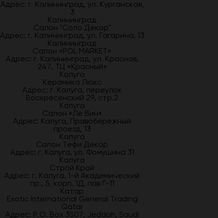
Адрес: г. Калининград, ул. Курганская,
3
Калининград
Салон "Соло Декор"
Адрес: г. Калининград, ул. Гагарина, 13
Калининград
Салон «POL MARKET»
Адрес: г. Калининград, ул. Красная,
247, ТЦ «Красный»
Калуга
Керамика Люкс
Адрес: г. Калуга, переулок
Воскресенский 29, стр.2
Калуга
Салон «Ле Вин»
Адрес: Калуга, Правобережный
проезд, 13
Калуга
Салон Тефи Декор
Адрес: г. Калуга, ул. Фомушина 31
Калуга
Строй Край
Адрес: г. Калуга, 1-й Академический
пр., 5, корп. 1Д, пав Г-11
Катар
Exotic International General Trading
Qatar
Адрес: P.O. Box 3507, Jeddah, Saudi