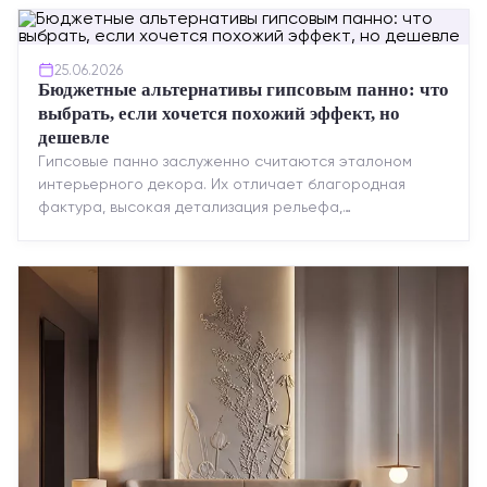
25.06.2026
Бюджетные альтернативы гипсовым панно: что
выбрать, если хочется похожий эффект, но
дешевле
Гипсовые панно заслуженно считаются эталоном
интерьерного декора. Их отличает благородная
фактура, высокая детализация рельефа,
долговечность и возможность реставрации....