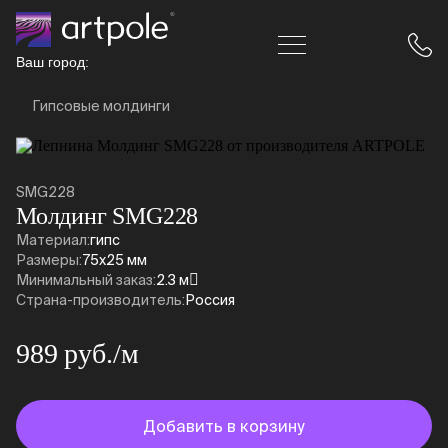
Ваш город:
Гипсовые молдинги
SMG228
Молдинг SMG228
Материал:
гипс
Размеры:
75x25 мм
Минимальный заказ:
2.3 м
Страна-производитель:
Россия
989 руб./м
Добавить в корзину