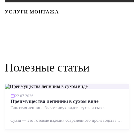
УСЛУГИ МОНТАЖА
Полезные статьи
22.07.2026
Преимущества лепнины в сухом виде
Гипсовая лепнина бывает двух видов: сухая и сырая.
Сухая — это готовые изделия современного производства:
точная геометрия, стабильное качество, упрощенный...