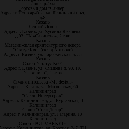
Йошкар-Ола
Торговый дом "Сайвер"
Адрес: г. Йошкар-Ола, ул. Ленинский пр-т,
д.8
Казань
Лепной Декор
Адрес: г. Казань, ул. Хусаина Ямашева,
д.93, ТК «Савиново», 2 таж
Казань
Магазин-склад архитектурного декора
"Статус Кво" (склад Артполе)
Адрес: г. Казань, ул. Горсоветская, д. 33
Казань
Салон "Статус Кв0"
Адрес: г. Казань, ул. Ямашева д. 93, ТК
"Савиново", 2 этаж
Казань
Студия интерьера «My design»
Адрес: г. Казань, ул. Московская, 60
Калининград
"Салон Интерьеров"
Адрес: г. Калининград, ул. Курганская, 3
Калининград
Салон "Соло Декор"
Адрес: г. Калининград, ул. Гагарина, 13
Калининград
Салон «POL MARKET»
Адрес: г. Калининград, ул. Красная, 247, ТЦ