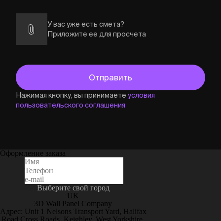
У вас уже есть смета?
Приложите ее для просчета
Нажимая кнопку, вы принимаете
условия
пользовательского соглашения
Оформление заказа
Выберите свой город
UK
3D Wall Panel Company
Адрес: Unit 1 Nelsons Transport Yard, Halifax
Road Cross Roads, Keighley, West Yorkshire,