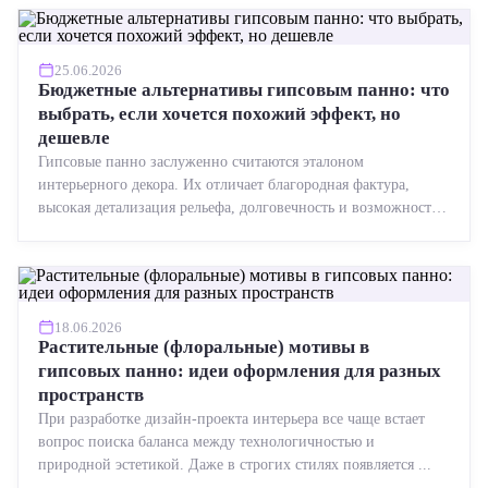
25.06.2026
Бюджетные альтернативы гипсовым панно: что
выбрать, если хочется похожий эффект, но
дешевле
Гипсовые панно заслуженно считаются эталоном
интерьерного декора. Их отличает благородная фактура,
высокая детализация рельефа, долговечность и возможность
реставрации....
18.06.2026
Растительные (флоральные) мотивы в
гипсовых панно: идеи оформления для разных
пространств
При разработке дизайн-проекта интерьера все чаще встает
вопрос поиска баланса между технологичностью и
природной эстетикой. Даже в строгих стилях появляется ...