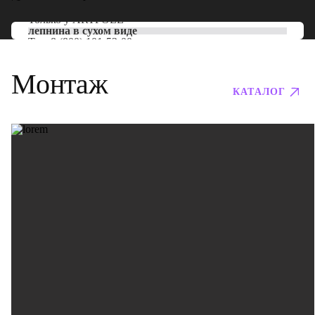
Только у
ARTPOLE
лепнина в сухом виде
Тел:
8 (800) 101-53-00
Монтаж
КАТАЛОГ