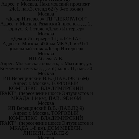
Адрес: г. Москва, Нахимовский проспект,
24с1, пав.3, стенд 62 (у 3-го входа)
Москва
«Декор Интерьер» ТЦ "ДЕКОРАТОР"
Адрес: г. Москва, Рязанский проспект, д. 2,
корпус. 3, 1 этаж, «Декор Интерьер»
Москва
«Декор Интерьер» ТЦ «ЛЕНТА»
Адрес: г. Москва, 47й км МКАД, вл31с1,
цокольный этаж «Декор Интерьер»
Москва
ИП Абаева А.В.
Адрес: Московская область, г. Мытищи, ул.
Коммунистическая, д. 25Г, корп. 11, пав. 20
Москва
ИП Верещинский В.В. (ПАВ.19Е и 6М)
Адрес: г. Москва, ТОРГОВЫЙ
КОМПЛЕКС "ВЛАДИМИРСКИЙ
ТРАКТ", (пересечение шоссе Энтузиастов и
МКАДА 1-й км), ПАВ.19Е и 6М
Москва
ИП Верещинский В.В. (ПАВ.П2-9)
Адрес: г. Москва, ТОРГОВЫЙ
КОМПЛЕКС "ВЛАДИМИРСКИЙ
ТРАКТ", (пересечение шоссе Энтузиастов и
МКАДА 1-й км), ДОМ МЕБЕЛИ,
ЛИНИЯ1, ПАВ.П2-9
Москва