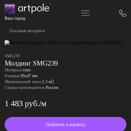
Ваш город:
Гипсовые молдинги
SMG239
Молдинг SMG239
Материал:
гипс
Размеры:
95x47 мм
Минимальный заказ:
2.3 м
Страна-производитель:
Россия
1 483 руб./м
Добавить в корзину