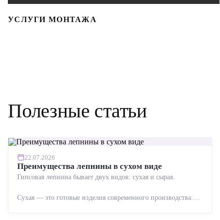
УСЛУГИ МОНТАЖА
Полезные статьи
22.07.2026
Преимущества лепнины в сухом виде
Гипсовая лепнина бывает двух видов: сухая и сырая.
Сухая — это готовые изделия современного производства:
точная геометрия, стабильное качество, упрощенный...