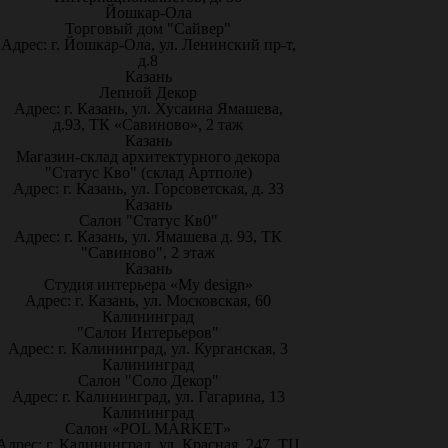
Йошкар-Ола
Торговый дом "Сайвер"
Адрес: г. Йошкар-Ола, ул. Ленинский пр-т,
д.8
Казань
Лепной Декор
Адрес: г. Казань, ул. Хусаина Ямашева,
д.93, ТК «Савиново», 2 таж
Казань
Магазин-склад архитектурного декора
"Статус Кво" (склад Артполе)
Адрес: г. Казань, ул. Горсоветская, д. 33
Казань
Салон "Статус Кв0"
Адрес: г. Казань, ул. Ямашева д. 93, ТК
"Савиново", 2 этаж
Казань
Студия интерьера «My design»
Адрес: г. Казань, ул. Московская, 60
Калининград
"Салон Интерьеров"
Адрес: г. Калининград, ул. Курганская, 3
Калининград
Салон "Соло Декор"
Адрес: г. Калининград, ул. Гагарина, 13
Калининград
Салон «POL MARKET»
Адрес: г. Калининград, ул. Красная, 247, ТЦ