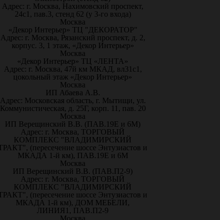
Адрес: г. Москва, Нахимовский проспект,
24с1, пав.3, стенд 62 (у 3-го входа)
Москва
«Декор Интерьер» ТЦ "ДЕКОРАТОР"
Адрес: г. Москва, Рязанский проспект, д. 2,
корпус. 3, 1 этаж, «Декор Интерьер»
Москва
«Декор Интерьер» ТЦ «ЛЕНТА»
Адрес: г. Москва, 47й км МКАД, вл31с1,
цокольный этаж «Декор Интерьер»
Москва
ИП Абаева А.В.
Адрес: Московская область, г. Мытищи, ул.
Коммунистическая, д. 25Г, корп. 11, пав. 20
Москва
ИП Верещинский В.В. (ПАВ.19Е и 6М)
Адрес: г. Москва, ТОРГОВЫЙ
КОМПЛЕКС "ВЛАДИМИРСКИЙ
ТРАКТ", (пересечение шоссе Энтузиастов и
МКАДА 1-й км), ПАВ.19Е и 6М
Москва
ИП Верещинский В.В. (ПАВ.П2-9)
Адрес: г. Москва, ТОРГОВЫЙ
КОМПЛЕКС "ВЛАДИМИРСКИЙ
ТРАКТ", (пересечение шоссе Энтузиастов и
МКАДА 1-й км), ДОМ МЕБЕЛИ,
ЛИНИЯ1, ПАВ.П2-9
Москва