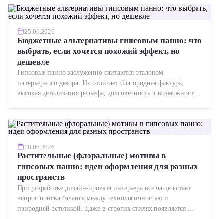
25.06.2026
Бюджетные альтернативы гипсовым панно: что
выбрать, если хочется похожий эффект, но
дешевле
Гипсовые панно заслуженно считаются эталоном
интерьерного декора. Их отличает благородная фактура,
высокая детализация рельефа, долговечность и возможность
реставрации....
18.06.2026
Растительные (флоральные) мотивы в
гипсовых панно: идеи оформления для разных
пространств
При разработке дизайн-проекта интерьера все чаще встает
вопрос поиска баланса между технологичностью и
природной эстетикой. Даже в строгих стилях появляется ...