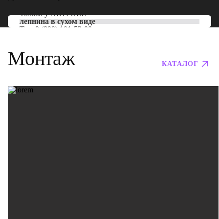
Только у
ARTPOLE
лепнина в сухом виде
Тел:
8 (800) 101-53-00
Монтаж
КАТАЛОГ