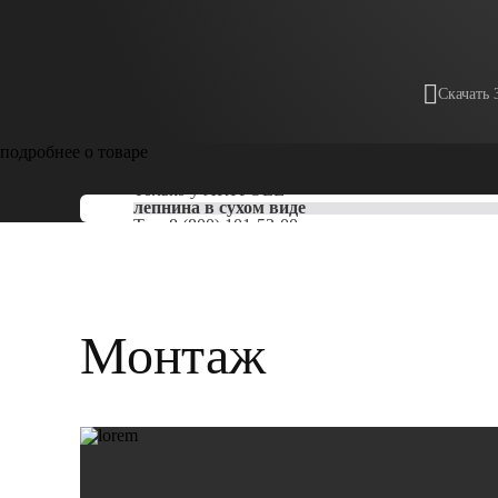
Скачать 
подробнее о товаре
Только у
ARTPOLE
лепнина в сухом виде
Тел:
8 (800) 101-53-00
Монтаж