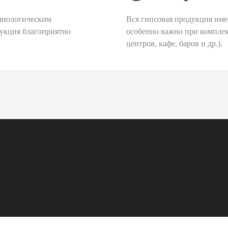
миологическим
Вся гипсовая продукция име
дукция благоприятно
особенно важно при комплек
центров, кафе, баров и др.).