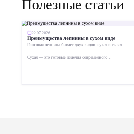
Полезные статьи
22.07.2026
Преимущества лепнины в сухом виде
Гипсовая лепнина бывает двух видов: сухая и сырая.
Сухая — это готовые изделия современного
производства: точная геометрия, стабильное качество,
упрощенный...