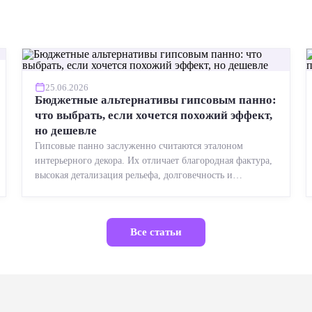
25.06.2026
Бюджетные альтернативы гипсовым панно:
что выбрать, если хочется похожий эффект,
но дешевле
Гипсовые панно заслуженно считаются эталоном
интерьерного декора. Их отличает благородная фактура,
высокая детализация рельефа, долговечность и
возможность реставрации....
Все статьи