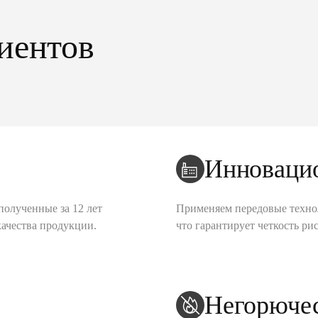
иентов
Инноваци
полученные за 12 лет
Применяем передовые техно
качества продукции.
что гарантирует четкость рис
Негорюче