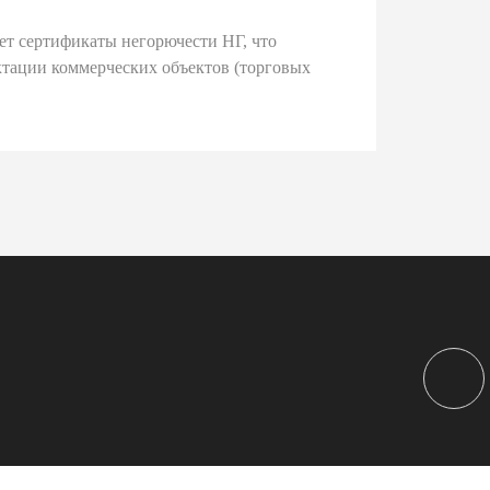
ет сертификаты негорючести НГ, что
тации коммерческих объектов (торговых