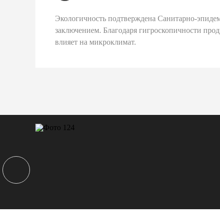
Экологичность подтверждена Санитарно-эпиде
заключением. Благодаря гигроскопичности про
влияет на микроклимат.