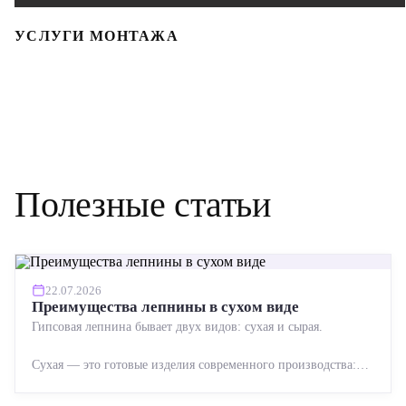
УСЛУГИ МОНТАЖА
Полезные статьи
22.07.2026
Преимущества лепнины в сухом виде
Гипсовая лепнина бывает двух видов: сухая и сырая.
Сухая — это готовые изделия современного производства:
точная геометрия, стабильное качество, упрощенный...