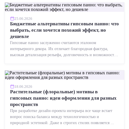
25.06.2026
Бюджетные альтернативы гипсовым панно: что
выбрать, если хочется похожий эффект, но
дешевле
Гипсовые панно заслуженно считаются эталоном
интерьерного декора. Их отличает благородная фактура,
высокая детализация рельефа, долговечность и возможность
реставрации....
18.06.2026
Растительные (флоральные) мотивы в
гипсовых панно: идеи оформления для разных
пространств
При разработке дизайн-проекта интерьера все чаще встает
вопрос поиска баланса между технологичностью и
природной эстетикой. Даже в строгих стилях появляется ...