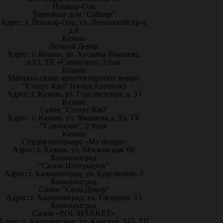
Йошкар-Ола
Торговый дом "Сайвер"
Адрес: г. Йошкар-Ола, ул. Ленинский пр-т,
д.8
Казань
Лепной Декор
Адрес: г. Казань, ул. Хусаина Ямашева,
д.93, ТК «Савиново», 2 таж
Казань
Магазин-склад архитектурного декора
"Статус Кво" (склад Артполе)
Адрес: г. Казань, ул. Горсоветская, д. 33
Казань
Салон "Статус Кв0"
Адрес: г. Казань, ул. Ямашева д. 93, ТК
"Савиново", 2 этаж
Казань
Студия интерьера «My design»
Адрес: г. Казань, ул. Московская, 60
Калининград
"Салон Интерьеров"
Адрес: г. Калининград, ул. Курганская, 3
Калининград
Салон "Соло Декор"
Адрес: г. Калининград, ул. Гагарина, 13
Калининград
Салон «POL MARKET»
Адрес: г. Калининград, ул. Красная, 247, ТЦ