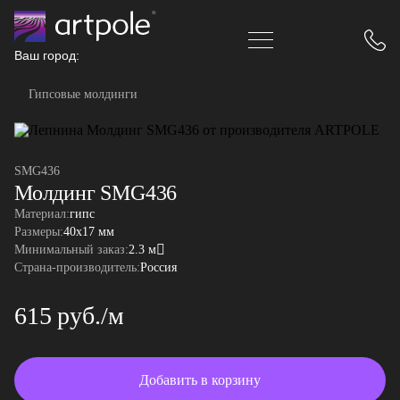
Ваш город:
Гипсовые молдинги
SMG436
Молдинг SMG436
Материал:
гипс
Размеры:
40x17 мм
Минимальный заказ:
2.3 м
Страна-производитель:
Россия
615 руб./м
Добавить в корзину