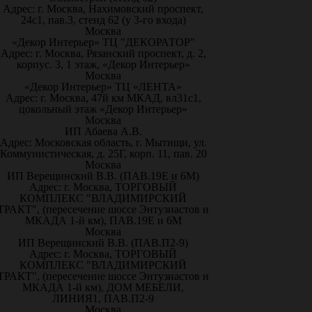
Адрес: г. Москва, Нахимовский проспект,
24с1, пав.3, стенд 62 (у 3-го входа)
Москва
«Декор Интерьер» ТЦ "ДЕКОРАТОР"
Адрес: г. Москва, Рязанский проспект, д. 2,
корпус. 3, 1 этаж, «Декор Интерьер»
Москва
«Декор Интерьер» ТЦ «ЛЕНТА»
Адрес: г. Москва, 47й км МКАД, вл31с1,
цокольный этаж «Декор Интерьер»
Москва
ИП Абаева А.В.
Адрес: Московская область, г. Мытищи, ул.
Коммунистическая, д. 25Г, корп. 11, пав. 20
Москва
ИП Верещинский В.В. (ПАВ.19Е и 6М)
Адрес: г. Москва, ТОРГОВЫЙ
КОМПЛЕКС "ВЛАДИМИРСКИЙ
ТРАКТ", (пересечение шоссе Энтузиастов и
МКАДА 1-й км), ПАВ.19Е и 6М
Москва
ИП Верещинский В.В. (ПАВ.П2-9)
Адрес: г. Москва, ТОРГОВЫЙ
КОМПЛЕКС "ВЛАДИМИРСКИЙ
ТРАКТ", (пересечение шоссе Энтузиастов и
МКАДА 1-й км), ДОМ МЕБЕЛИ,
ЛИНИЯ1, ПАВ.П2-9
Москва