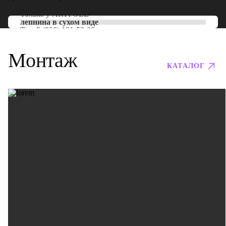
Только у
ARTPOLE
лепнина в сухом виде
Тел:
8 (800) 101-53-00
Монтаж
КАТАЛОГ