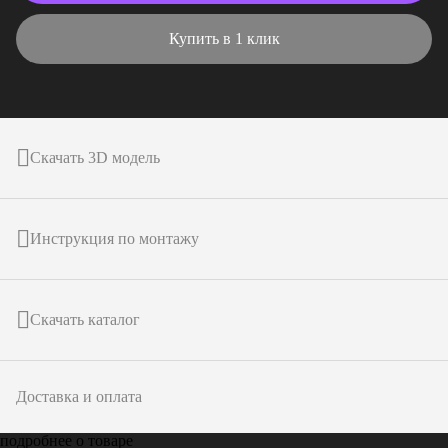
Купить в 1 клик
Скачать 3D модель
Инструкция по монтажу
Скачать каталог
Доставка и оплата
подробнее о товаре