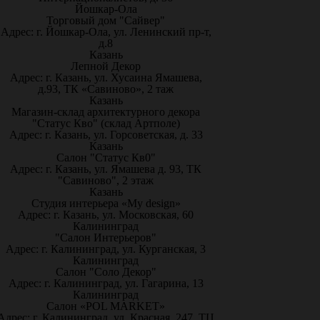
Йошкар-Ола
Торговый дом "Сайвер"
Адрес: г. Йошкар-Ола, ул. Ленинский пр-т,
д.8
Казань
Лепной Декор
Адрес: г. Казань, ул. Хусаина Ямашева,
д.93, ТК «Савиново», 2 таж
Казань
Магазин-склад архитектурного декора
"Статус Кво" (склад Артполе)
Адрес: г. Казань, ул. Горсоветская, д. 33
Казань
Салон "Статус Кв0"
Адрес: г. Казань, ул. Ямашева д. 93, ТК
"Савиново", 2 этаж
Казань
Студия интерьера «My design»
Адрес: г. Казань, ул. Московская, 60
Калининград
"Салон Интерьеров"
Адрес: г. Калининград, ул. Курганская, 3
Калининград
Салон "Соло Декор"
Адрес: г. Калининград, ул. Гагарина, 13
Калининград
Салон «POL MARKET»
Адрес: г. Калининград, ул. Красная, 247, ТЦ