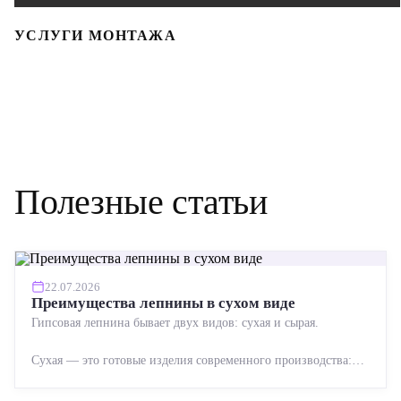
УСЛУГИ МОНТАЖА
Полезные статьи
22.07.2026
Преимущества лепнины в сухом виде
Гипсовая лепнина бывает двух видов: сухая и сырая.
Сухая — это готовые изделия современного производства:
точная геометрия, стабильное качество, упрощенный...