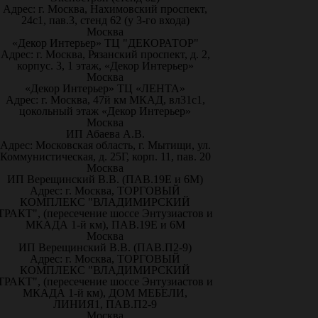
Адрес: г. Москва, Нахимовский проспект,
24с1, пав.3, стенд 62 (у 3-го входа)
Москва
«Декор Интерьер» ТЦ "ДЕКОРАТОР"
Адрес: г. Москва, Рязанский проспект, д. 2,
корпус. 3, 1 этаж, «Декор Интерьер»
Москва
«Декор Интерьер» ТЦ «ЛЕНТА»
Адрес: г. Москва, 47й км МКАД, вл31с1,
цокольный этаж «Декор Интерьер»
Москва
ИП Абаева А.В.
Адрес: Московская область, г. Мытищи, ул.
Коммунистическая, д. 25Г, корп. 11, пав. 20
Москва
ИП Верещинский В.В. (ПАВ.19Е и 6М)
Адрес: г. Москва, ТОРГОВЫЙ
КОМПЛЕКС "ВЛАДИМИРСКИЙ
ТРАКТ", (пересечение шоссе Энтузиастов и
МКАДА 1-й км), ПАВ.19Е и 6М
Москва
ИП Верещинский В.В. (ПАВ.П2-9)
Адрес: г. Москва, ТОРГОВЫЙ
КОМПЛЕКС "ВЛАДИМИРСКИЙ
ТРАКТ", (пересечение шоссе Энтузиастов и
МКАДА 1-й км), ДОМ МЕБЕЛИ,
ЛИНИЯ1, ПАВ.П2-9
Москва