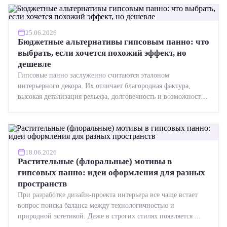
25.06.2026
Бюджетные альтернативы гипсовым панно: что
выбрать, если хочется похожий эффект, но
дешевле
Гипсовые панно заслуженно считаются эталоном
интерьерного декора. Их отличает благородная фактура,
высокая детализация рельефа, долговечность и возможность
реставрации....
18.06.2026
Растительные (флоральные) мотивы в
гипсовых панно: идеи оформления для разных
пространств
При разработке дизайн-проекта интерьера все чаще встает
вопрос поиска баланса между технологичностью и
природной эстетикой. Даже в строгих стилях появляется ...