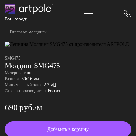
Ваш город:
Гипсовые молдинги
SMG475
Молдинг SMG475
Материал:
гипс
Размеры:
50x16 мм
Минимальный заказ:
2.3 м
Страна-производитель:
Россия
690 руб./м
Добавить в корзину