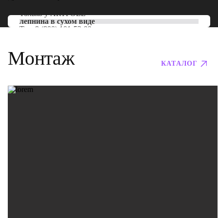
Только у
ARTPOLE
лепнина в сухом виде
Тел:
8 (800) 101-53-00
Монтаж
КАТАЛОГ