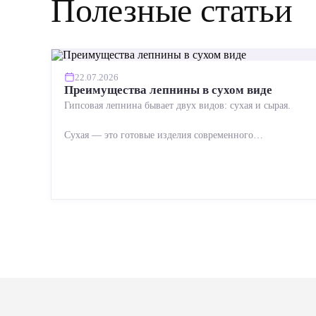
Полезные статьи
22.07.2026
Преимущества лепнины в сухом виде
Гипсовая лепнина бывает двух видов: сухая и сырая.
Сухая — это готовые изделия современного
производства: точная геометрия, стабильное качество,
упрощенный...