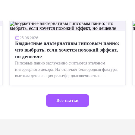
25.06.2026
Бюджетные альтернативы гипсовым панно:
что выбрать, если хочется похожий эффект,
но дешевле
Гипсовые панно заслуженно считаются эталоном
интерьерного декора. Их отличает благородная фактура,
высокая детализация рельефа, долговечность и
возможность реставрации....
Все статьи