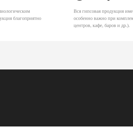
миологическим
Вся гипсовая продукция име
дукция благоприятно
особенно важно при комплек
центров, кафе, баров и др.).