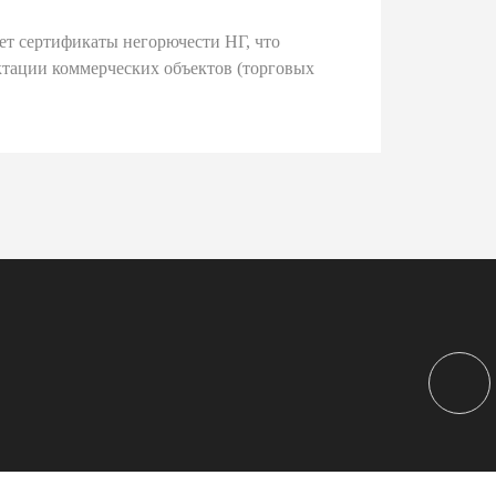
ет сертификаты негорючести НГ, что
тации коммерческих объектов (торговых