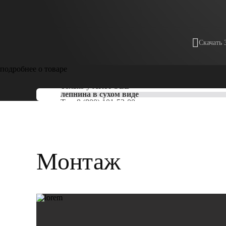
Скачать 
подробнее о товаре
Только у
ARTPOLE
лепнина в сухом виде
Тел:
8 (800) 101-53-00
Монтаж