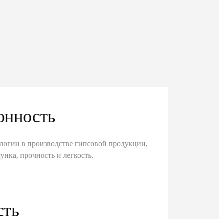
онность
логии в производстве гипсовой продукции,
унка, прочность и легкость.
сть