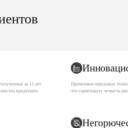
иентов
Инноваци
полученные за 12 лет
Применяем передовые техно
качества продукции.
что гарантирует четкость рис
Негорюче