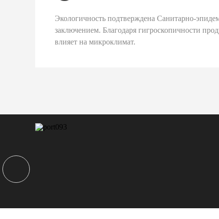
Экологичность подтверждена Санитарно-эпиде
заключением. Благодаря гигроскопичности про
влияет на микроклимат.