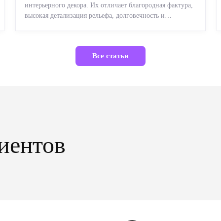
интерьерного декора. Их отличает благородная фактура,
высокая детализация рельефа, долговечность и
возможность реставрации....
Все статьи
иентов