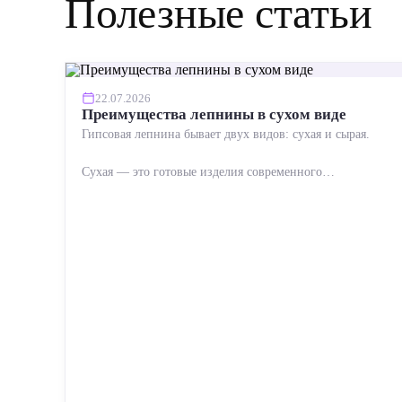
Полезные статьи
22.07.2026
Преимущества лепнины в сухом виде
Гипсовая лепнина бывает двух видов: сухая и сырая.
Сухая — это готовые изделия современного
производства: точная геометрия, стабильное качество,
упрощенный...