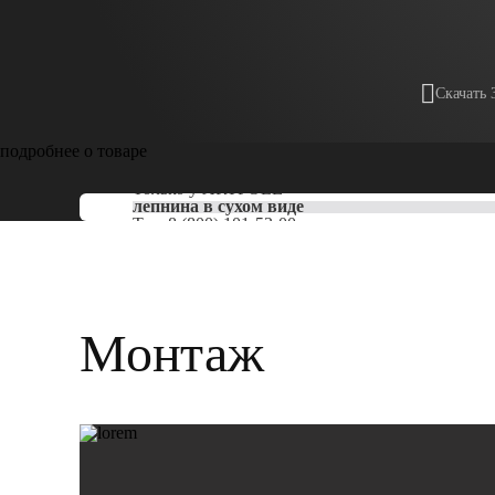
Скачать 
подробнее о товаре
Только у
ARTPOLE
лепнина в сухом виде
Тел:
8 (800) 101-53-00
Монтаж