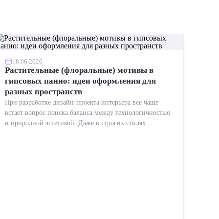
18.06.2026
Растительные (флоральные) мотивы в
гипсовых панно: идеи оформления для
разных пространств
При разработке дизайн-проекта интерьера все чаще
встает вопрос поиска баланса между технологичностью
и природной эстетикой. Даже в строгих стилях
появляется ...