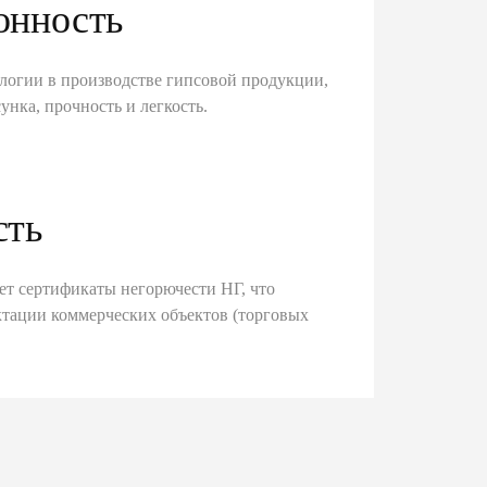
онность
логии в производстве гипсовой продукции,
унка, прочность и легкость.
сть
ет сертификаты негорючести НГ, что
тации коммерческих объектов (торговых