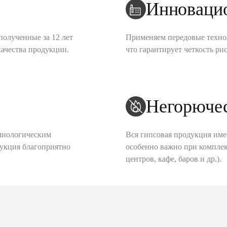
Инноваци
полученные за 12 лет
Применяем передовые техно
качества продукции.
что гарантирует четкость рис
Негорюче
миологическим
Вся гипсовая продукция име
дукция благоприятно
особенно важно при комплек
центров, кафе, баров и др.).