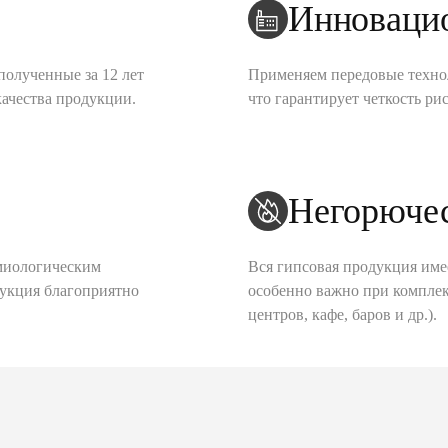
Инноваци
полученные за 12 лет
Применяем передовые техно
качества продукции.
что гарантирует четкость рис
Негорюче
миологическим
Вся гипсовая продукция име
дукция благоприятно
особенно важно при комплек
центров, кафе, баров и др.).