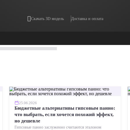
Скачать 3D модель
Доставка и оплата
25.06.2026
Бюджетные альтернативы гипсовым панно:
что выбрать, если хочется похожий эффект,
но дешевле
Гипсовые панно заслуженно считаются эталоном