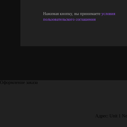
Нажимая кнопку, вы принимаете
условия
пользовательского соглашения
Оформление заказа
Адрес: Unit 1 Ne