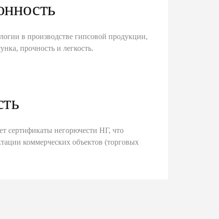
онность
логии в производстве гипсовой продукции,
унка, прочность и легкость.
сть
ет сертификаты негорючести НГ, что
тации коммерческих объектов (торговых