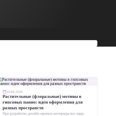
18.06.2026
Растительные (флоральные) мотивы в
гипсовых панно: идеи оформления для
разных пространств
При разработке дизайн-проекта интерьера все чаще