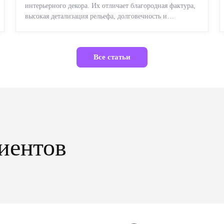
интерьерного декора. Их отличает благородная фактура,
высокая детализация рельефа, долговечность и
возможность реставрации....
Все статьи
иентов