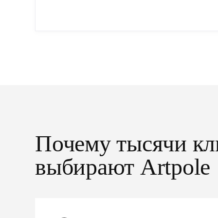
упрощенный...
Почему тысячи кл
выбирают Artpole