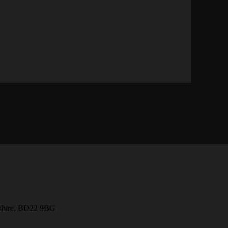
kshire, BD22 9BG