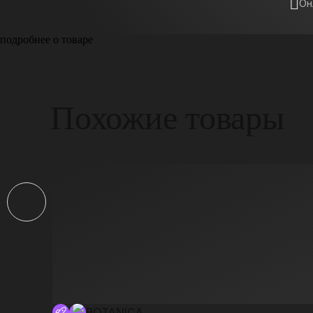
Он
подробнее о товаре
Похожие товары
BOTANICA