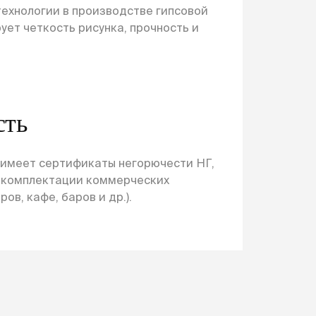
ехнологии в производстве гипсовой
ует четкость рисунка, прочность и
сть
 имеет сертификаты негорючести НГ,
и комплектации коммерческих
ов, кафе, баров и др.).