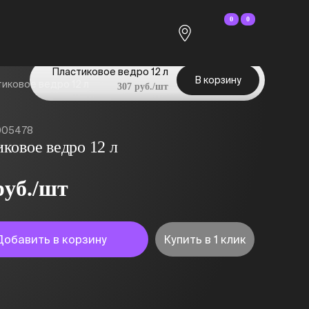
0
0
Пластиковое ведро 12 л
В корзину
иковое ведро 12 л
307 руб./шт
005478
ковое ведро 12 л
руб./шт
Добавить в корзину
Купить в 1 клик