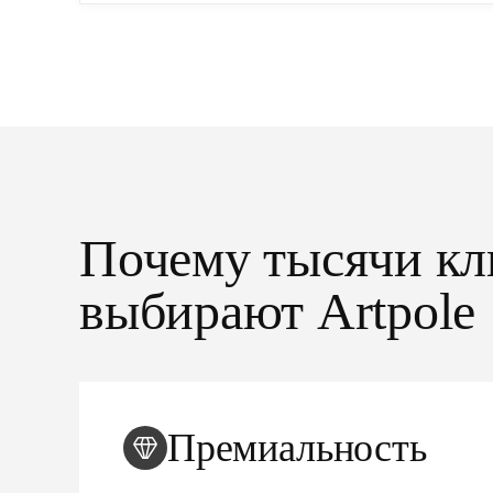
Почему тысячи кл
выбирают Artpole
Премиальность