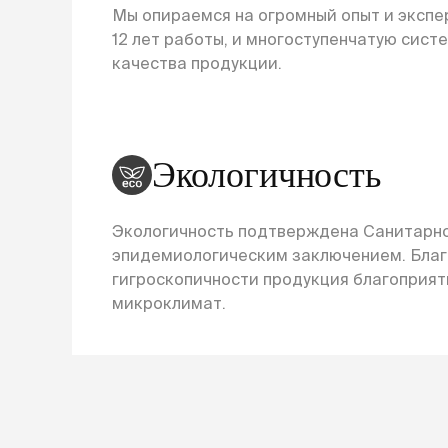
Мы опираемся на огромный опыт и экспер
12 лет работы, и многоступенчатую сист
качества продукции.
Экологичность
Экологичность подтверждена Санитарн
эпидемиологическим заключением. Бла
гигроскопичности продукция благоприят
микроклимат.