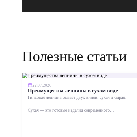
Полезные статьи
22.07.2026
Преимущества лепнины в сухом виде
Гипсовая лепнина бывает двух видов: сухая и сырая.
Сухая — это готовые изделия современного
производства: точная геометрия, стабильное качество,
упрощенный...