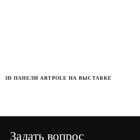
3D ПАНЕЛИ ARTPOLE НА ВЫСТАВКЕ
3
Задать вопрос