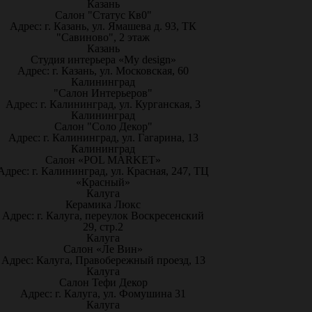
Казань
Салон "Статус Кв0"
Адрес: г. Казань, ул. Ямашева д. 93, ТК
"Савиново", 2 этаж
Казань
Студия интерьера «My design»
Адрес: г. Казань, ул. Московская, 60
Калининград
"Салон Интерьеров"
Адрес: г. Калининград, ул. Курганская, 3
Калининград
Салон "Соло Декор"
Адрес: г. Калининград, ул. Гагарина, 13
Калининград
Салон «POL MARKET»
Адрес: г. Калининград, ул. Красная, 247, ТЦ
«Красный»
Калуга
Керамика Люкс
Адрес: г. Калуга, переулок Воскресенский
29, стр.2
Калуга
Салон «Ле Вин»
Адрес: Калуга, Правобережный проезд, 13
Калуга
Салон Тефи Декор
Адрес: г. Калуга, ул. Фомушина 31
Калуга