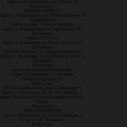
Адрес: г. Владивосток, ул. Гоголя, 30
Владикавказ
DESIGN MARKET
Адрес: г. Владикавказ, ул. Первомайская, 28
Владикавказ
Салон-магазин «Лепные Декоры»
Адрес: г. Владикавказ, ул. Ардонская, 182
Владимир
OMEGA SALON
Адрес: г. Владимир, ул. Мира, 49, пом. 20
Владимир
PILLAR Магазин чистовых материалов
Адрес: г. Владимир, ул. Куйбышева 28е ТЦ
«Подкова»
Владимир
Салон «Философия Интерьера»
Адрес: г. Владимир, ул. Большая
Нижегородская д.32
Волгоград
DECOLE шоу-рум (Салон "Декорация")
Адрес: г. Волгоград, ул. 25 лет Октября, 1,
офис 104. Оптово-строительный рынок на
Тулака
Волгоград
«ДОМ КАМЕНЬОН»
Адрес: г. Волгоград, ул. 25 лет Октября, д.
1, стр. 1, ТК "Фаворит".
Волгоград