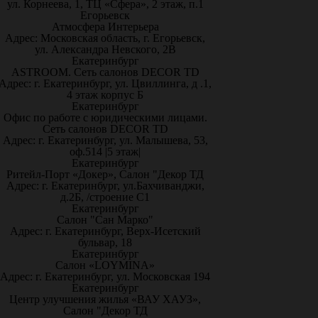
ул. Корнеева, 1, ТЦ «Сфера», 2 этаж, п.1
Егорьевск
Атмосфера Интерьера
Адрес: Московская область, г. Егорьевск,
ул. Александра Невского, 2В
Екатеринбург
ASTROOM. Сеть салонов DECOR TD
Адрес: г. Екатеринбург, ул. Цвиллинга, д .1,
4 этаж корпус Б
Екатеринбург
Офис по работе с юридическими лицами.
Сеть салонов DECOR TD
Адрес: г. Екатеринбург, ул. Малышева, 53,
оф.514 |5 этаж|
Екатеринбург
Ритейл-Порт «Докер», Салон "Декор ТД
Адрес: г. Екатеринбург, ул.Бахчиванджи,
д.2Б, /строение С1
Екатеринбург
Салон "Сан Марко"
Адрес: г. Екатеринбург, Верх-Исетский
бульвар, 18
Екатеринбург
Салон «LOYMINA»
Адрес: г. Екатеринбург, ул. Московская 194
Екатеринбург
Центр улучшения жилья «ВАУ ХАУЗ»,
Салон "Декор ТД