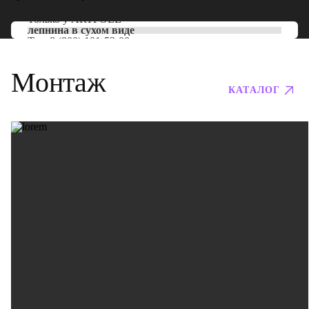
Только у
ARTPOLE
лепнина в сухом виде
Тел:
8 (800) 101-53-00
Монтаж
КАТАЛОГ