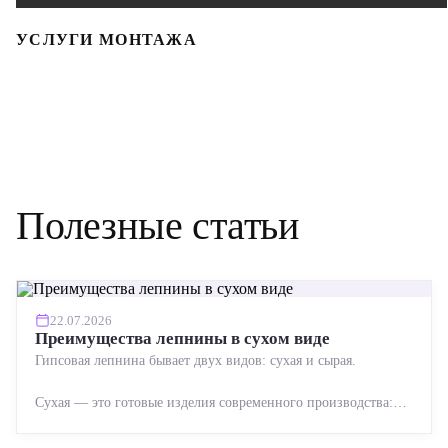
УСЛУГИ МОНТАЖА
Полезные статьи
22.07.2026
Преимущества лепнины в сухом виде
Гипсовая лепнина бывает двух видов: сухая и сырая.
Сухая — это готовые изделия современного производства:
точная геометрия, стабильное качество, упрощенный...