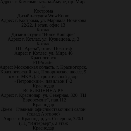
Адрес: г. Комсомольск-на-Амуре, пр. Мира
13
Кострома
Дизайн-студия WowRoom
Адрес: г. Кострома, ул. Маршала Новикова
22/22, 1 этаж, офис 13
Котлас
Дизайн студия "Home Boutique"
Адрес: г. Котлас, ул. Кузнецова, д. 3
Котлас
ТЦ "Арена", отдел Позитиф
Адрес: г. Котлас, ул. Мира 46
Красногорск
FDPmaster
Адрес: Московская область, г. Красногорск,
Красногорский р-н, Новорижское шоссе, 9
км от МКАД. Строительный двор
«Петровский», павильон Г-2
Краснодар
ВСЯЛЕПНИНА.РУ
Адрес: г. Краснодар, ул. Северная, 320, ТЦ
"Евроремонт", пав.112
Краснодар
Джем - Главный офис/выставочный салон
(склад Артполе)
Адрес: г. Краснодар, ул. Северная, 320/1
(ТЦ "Интерьер"), 2 этаж
Краснодар