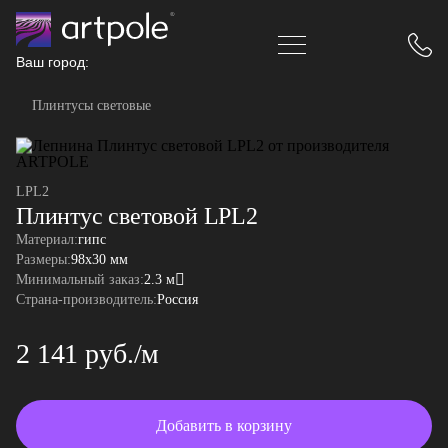
Ваш город:
Плинтусы световые
LPL2
Плинтус световой LPL2
Материал:
гипс
Размеры:
98x30 мм
Минимальный заказ:
2.3 м
Страна-производитель:
Россия
2 141 руб./м
Добавить в корзину