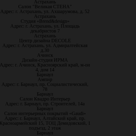
Астрахань
Салон "Великая СТЕНА"
Адрес: г. Астрахань, ул. Ахшарумова, д. 52
Астрахань
Студия «Brend&design»
Адрес: г. Астрахань, ул. Площадь
декабристов 7
Астрахань
Центр дизайна DECOLE
Адрес: г. Астрахань, ул. Адмиралтейская
д.30
Ачинск
Дизайн-студия ИРМА
Адрес: г. Ачинск, Красноярский край, м-он
4, дом 14
Барнаул
Ампир
Адрес: г. Барнаул, пр. Социалистический,
78
Барнаул
Салон Квадро Интерьер
Адрес: г. Барнаул, пр. Строителей, 14а
Барнаул
Салон интерьерных покрытий «Gaudi»
Адрес: г. Барнаул, Алтайский край, пр.
Красноармейский 15, ТОЦ Демидовский, 1
подъезд, 2 этаж
Барнаул