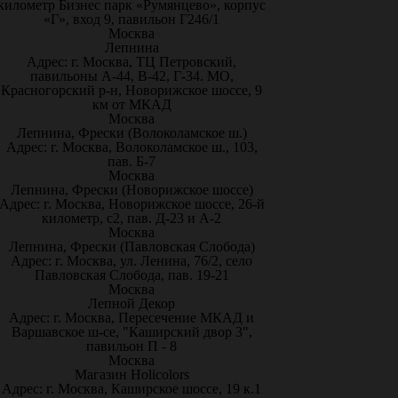
километр Бизнес парк «Румянцево», корпус
«Г», вход 9, павильон Г246/1
Москва
Лепнина
Адрес: г. Москва, ТЦ Петровский,
павильоны А-44, В-42, Г-34. МО,
Красногорский р-н, Новорижское шоссе, 9
км от МКАД
Москва
Лепнина, Фрески (Волоколамское ш.)
Адрес: г. Москва, Волоколамское ш., 103,
пав. Б-7
Москва
Лепнина, Фрески (Новорижское шоссе)
Адрес: г. Москва, Новорижское шоссе, 26-й
километр, с2, пав. Д-23 и А-2
Москва
Лепнина, Фрески (Павловская Слобода)
Адрес: г. Москва, ул. Ленина, 76/2, село
Павловская Слобода, пав. 19-21
Москва
Лепной Декор
Адрес: г. Москва, Пересечение МКАД и
Варшавское ш-се, "Каширский двор 3",
павильон П - 8
Москва
Магазин Holicolors
Адрес: г. Москва, Каширское шоссе, 19 к.1