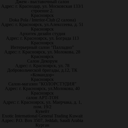
Джем - выставочный салон
Адрес: г. Краснодар, ул. Московская 133/1
строение 2.
Красноярск
Doka Pola / Interior-Club (2 салона)
Адрес: г. Красноярск, ул.Алекссеева, д. 51
Красноярск
Архитек дизайн студия
Адрес: г. Красноярск, ул. Бограда 113
Красноярск
Интерьерный салон "Палладио"
Адрес: г. Красноярск, ул. Молокова, 28
Красноярск
Салон Декорум
Адрес: г. Красноярск, ул. 78
Добровольческой бригады, д.12, ТК
«Командор»
Красноярск
Салон-магазин "КОЛОРСТУДИЯ"
Адрес: г. Красноярск, ул.Молокова, 40
Красноярск
салон АРТ-ТОН
Адрес: г. Красноярск, ул. Маерчака, д. 1,
пом. 19/2
Кувейт
Exotic International General Trading Kuwait
Адрес: P.O. Box 3507, Jeddah, Saudi Arabia
Курган