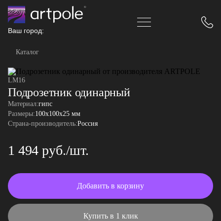
Ваш город:
Каталог
LM16
Подрозетник одинарный
Материал:
гипс
Размеры:
100x100x25 мм
Страна-производитель:
Россия
1 494 руб./шт.
Добавить в корзину
Купить в 1 клик