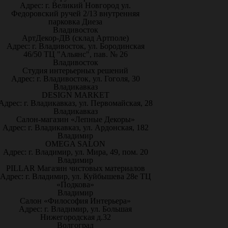
Адрес: г. Великий Новгород ул.
Федоровский ручей 2/13 внутренняя
парковка Диеза
Владивосток
АртДекор-ДВ (склад Артполе)
Адрес: г. Владивосток, ул. Бородинская
46/50 ТЦ "Альянс", пав. № 26
Владивосток
Студия интерьерных решений
Адрес: г. Владивосток, ул. Гоголя, 30
Владикавказ
DESIGN MARKET
Адрес: г. Владикавказ, ул. Первомайская, 28
Владикавказ
Салон-магазин «Лепные Декоры»
Адрес: г. Владикавказ, ул. Ардонская, 182
Владимир
OMEGA SALON
Адрес: г. Владимир, ул. Мира, 49, пом. 20
Владимир
PILLAR Магазин чистовых материалов
Адрес: г. Владимир, ул. Куйбышева 28е ТЦ
«Подкова»
Владимир
Салон «Философия Интерьера»
Адрес: г. Владимир, ул. Большая
Нижегородская д.32
Волгоград