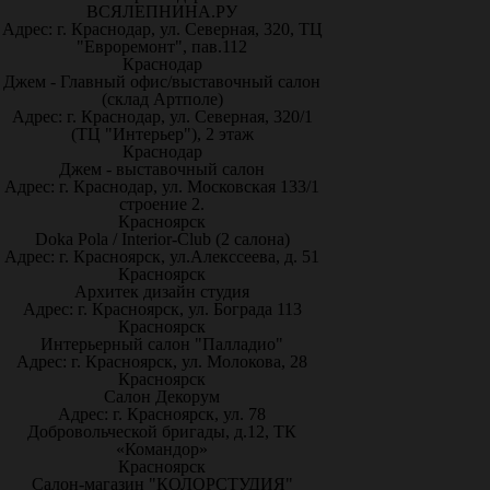
ВСЯЛЕПНИНА.РУ
Адрес: г. Краснодар, ул. Северная, 320, ТЦ
"Евроремонт", пав.112
Краснодар
Джем - Главный офис/выставочный салон
(склад Артполе)
Адрес: г. Краснодар, ул. Северная, 320/1
(ТЦ "Интерьер"), 2 этаж
Краснодар
Джем - выставочный салон
Адрес: г. Краснодар, ул. Московская 133/1
строение 2.
Красноярск
Doka Pola / Interior-Club (2 салона)
Адрес: г. Красноярск, ул.Алекссеева, д. 51
Красноярск
Архитек дизайн студия
Адрес: г. Красноярск, ул. Бограда 113
Красноярск
Интерьерный салон "Палладио"
Адрес: г. Красноярск, ул. Молокова, 28
Красноярск
Салон Декорум
Адрес: г. Красноярск, ул. 78
Добровольческой бригады, д.12, ТК
«Командор»
Красноярск
Салон-магазин "КОЛОРСТУДИЯ"