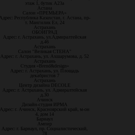
этаж 1, бутик А23а
Астана
Салон «ПРЕМЬЕРА»
Адрес: Республика Казахстан, г. Астана, пр-
т. Мангилик Ел, 24
Астрахань
ОБОИГРАД
Адрес: г. Астрахань, ул.Адмиралтейская
д.46
Астрахань
Салон "Великая СТЕНА"
Адрес: г. Астрахань, ул. Ахшарумова, д. 52
Астрахань
Студия «Brend&design»
Адрес: г. Астрахань, ул. Площадь
декабристов 7
Астрахань
Центр дизайна DECOLE
Адрес: г. Астрахань, ул. Адмиралтейская
д.30
Ачинск
Дизайн-студия ИРМА
Адрес: г. Ачинск, Красноярский край, м-он
4, дом 14
Барнаул
Ампир
Адрес: г. Барнаул, пр. Социалистический,
78