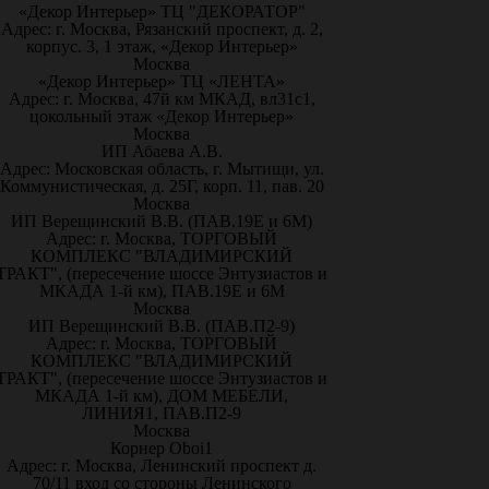
«Декор Интерьер» ТЦ "ДЕКОРАТОР"
Адрес: г. Москва, Рязанский проспект, д. 2,
корпус. 3, 1 этаж, «Декор Интерьер»
Москва
«Декор Интерьер» ТЦ «ЛЕНТА»
Адрес: г. Москва, 47й км МКАД, вл31с1,
цокольный этаж «Декор Интерьер»
Москва
ИП Абаева А.В.
Адрес: Московская область, г. Мытищи, ул.
Коммунистическая, д. 25Г, корп. 11, пав. 20
Москва
ИП Верещинский В.В. (ПАВ.19Е и 6М)
Адрес: г. Москва, ТОРГОВЫЙ
КОМПЛЕКС "ВЛАДИМИРСКИЙ
ТРАКТ", (пересечение шоссе Энтузиастов и
МКАДА 1-й км), ПАВ.19Е и 6М
Москва
ИП Верещинский В.В. (ПАВ.П2-9)
Адрес: г. Москва, ТОРГОВЫЙ
КОМПЛЕКС "ВЛАДИМИРСКИЙ
ТРАКТ", (пересечение шоссе Энтузиастов и
МКАДА 1-й км), ДОМ МЕБЕЛИ,
ЛИНИЯ1, ПАВ.П2-9
Москва
Корнер Oboi1
Адрес: г. Москва, Ленинский проспект д.
70/11 вход со стороны Ленинского