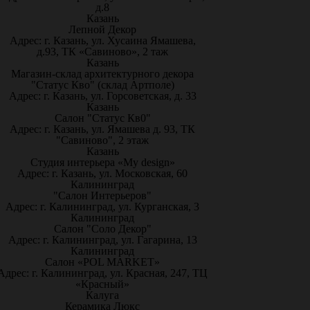
д.8
Казань
Лепной Декор
Адрес: г. Казань, ул. Хусаина Ямашева,
д.93, ТК «Савиново», 2 таж
Казань
Магазин-склад архитектурного декора
"Статус Кво" (склад Артполе)
Адрес: г. Казань, ул. Горсоветская, д. 33
Казань
Салон "Статус Кв0"
Адрес: г. Казань, ул. Ямашева д. 93, ТК
"Савиново", 2 этаж
Казань
Студия интерьера «My design»
Адрес: г. Казань, ул. Московская, 60
Калининград
"Салон Интерьеров"
Адрес: г. Калининград, ул. Курганская, 3
Калининград
Салон "Соло Декор"
Адрес: г. Калининград, ул. Гагарина, 13
Калининград
Салон «POL MARKET»
Адрес: г. Калининград, ул. Красная, 247, ТЦ
«Красный»
Калуга
Керамика Люкс