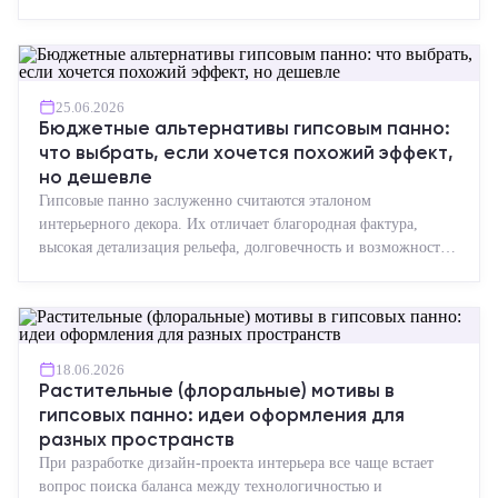
точная геометрия, стабильное качество, упрощенный...
25.06.2026
Бюджетные альтернативы гипсовым панно:
что выбрать, если хочется похожий эффект,
но дешевле
Гипсовые панно заслуженно считаются эталоном
интерьерного декора. Их отличает благородная фактура,
высокая детализация рельефа, долговечность и возможность
реставрации....
18.06.2026
Растительные (флоральные) мотивы в
гипсовых панно: идеи оформления для
разных пространств
При разработке дизайн-проекта интерьера все чаще встает
вопрос поиска баланса между технологичностью и