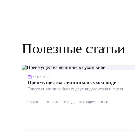
Полезные статьи
22.07.2026
Преимущества лепнины в сухом виде
Гипсовая лепнина бывает двух видов: сухая и сырая.
Сухая — это готовые изделия современного
производства: точная геометрия, стабильное качество,
упрощенный...